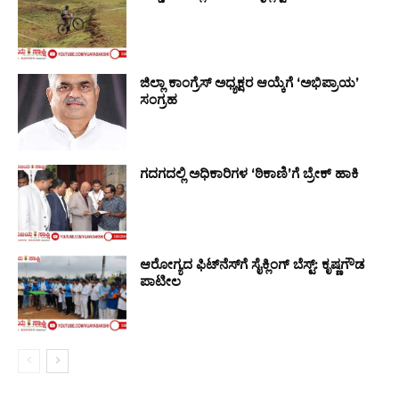
ಜಿಲ್ಲಾ ಕಾಂಗ್ರೆಸ್ ಅಧ್ಯಕ್ಷರ ಆಯ್ಕೆಗೆ ‘ಅಭಿಪ್ರಾಯ’
ಸಂಗ್ರಹ
ಗದಗದಲ್ಲಿ ಅಧಿಕಾರಿಗಳ ‘ಠಿಕಾಣಿ’ಗೆ ಬ್ರೇಕ್ ಹಾಕಿ
ಆರೋಗ್ಯದ ಫಿಟ್‌ನೆಸ್‌ಗೆ ಸೈಕ್ಲಿಂಗ್ ಬೆಸ್ಟ್: ಕೃಷ್ಣಗೌಡ
ಪಾಟೀಲ