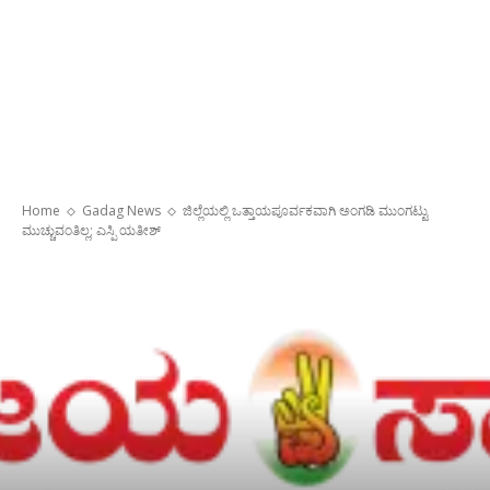
Home
Gadag News
ಜಿಲ್ಲೆಯಲ್ಲಿ ಒತ್ತಾಯಪೂರ್ವಕವಾಗಿ ಅಂಗಡಿ ಮುಂಗಟ್ಟು
ಮುಚ್ಚುವಂತಿಲ್ಲ; ಎಸ್ಪಿ ಯತೀಶ್