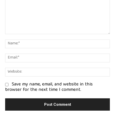
Comment:
Na
Em
We
Save my name, email, and website in this
browser for the next time I comment.