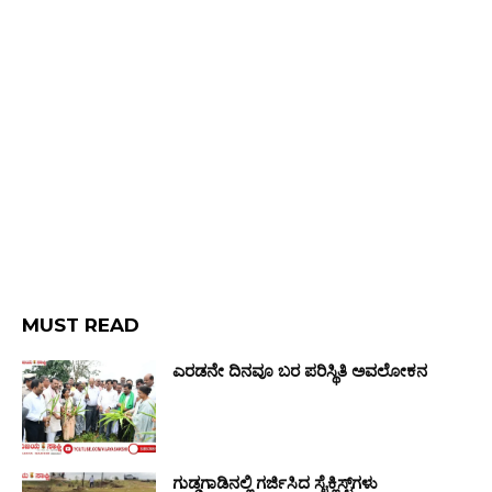
MUST READ
ಎರಡನೇ ದಿನವೂ ಬರ ಪರಿಸ್ಥಿತಿ ಅವಲೋಕನ
ಗುಡ್ಡಗಾಡಿನಲ್ಲಿ ಗರ್ಜಿಸಿದ ಸೈಕ್ಲಿಸ್ಟ್‌ಗಳು