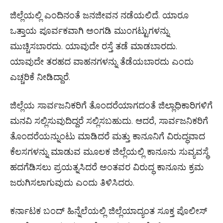
ಜಿಲ್ಲೆಯಲ್ಲಿ ಎಂದಿನಂತೆ ಜನಜೀವನ ನಡೆಯಲಿದೆ. ಯಾರೂ
ಒತ್ತಾಯ ಪೂರ್ವಕವಾಗಿ ಅಂಗಡಿ ಮುಂಗಟ್ಟುಗಳನ್ನು
ಮುಚ್ಚಿಸಬಾರದು. ಯಾವುದೇ ರಸ್ತೆ ತಡೆ ಮಾಡಬಾರದು.
ಯಾವುದೇ ತರಹದ ವಾಹನಗಳನ್ನು ತೆಡೆಯಬಾರದು ಎಂದು
ಎಚ್ಚರಿಕೆ ನೀಡಿದ್ದಾರೆ.
ಜಿಲ್ಲೆಯ ಸಾರ್ವಜನಿಕರಿಗೆ ತೊಂದರೆಯಾಗದಂತೆ ಜಿಲ್ಲಾಧಿಕಾರಿಗಳಿಗೆ
ಮನವಿ ಸಲ್ಲಿಸುವುದಿದ್ದರೆ ಸಲ್ಲಿಸಬಹುದು. ಆದರೆ, ಸಾರ್ವಜನಿಕರಿಗೆ
ತೊಂದರೆಯನ್ನುಂಟು ಮಾಡಿದರೆ ಮತ್ತು ಕಾನೂನಿಗೆ ವಿರುದ್ಧವಾದ
ಕೆಲಸಗಳನ್ನು ಮಾಡುವ ಮೂಲಕ ಜಿಲ್ಲೆಯಲ್ಲಿ ಕಾನೂನು ಸುವ್ಯವಸ್ಥೆ
ಹದಗೆಡಿಸಲು ಪ್ರಯತ್ನಸಿದರೆ ಅಂತವರ ವಿರುದ್ಧ ಕಾನೂನು ಕ್ರಮ
ಜರುಗಿಸಲಾಗುವುದು ಎಂದು ತಿಳಿಸಿದರು.
ಕರ್ನಾಟಕ ಬಂದ್ ಹಿನ್ನೆಲೆಯಲ್ಲಿ ಜಿಲ್ಲೆಯಾದ್ಯಂತ ಸೂಕ್ತ ಪೊಲೀಸ್