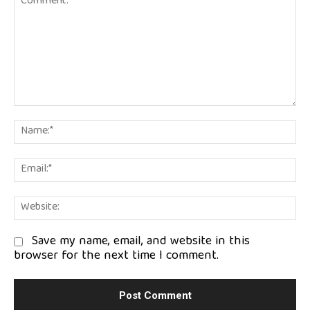
Comment:
Na
Em
We
Save my name, email, and website in this
browser for the next time I comment.