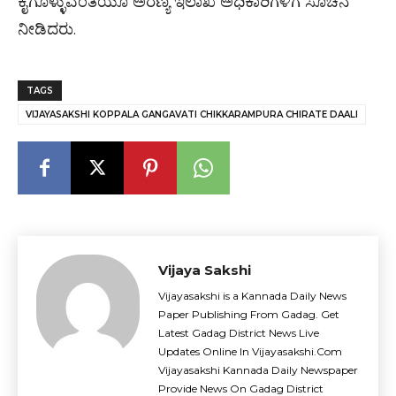
ಕೈಗೊಳ್ಳುವಂತೆಯೂ ಅರಣ್ಯ ಇಲಾಖೆ ಅಧಿಕಾರಿಗಳಿಗೆ ಸೂಚನೆ
ನೀಡಿದರು.
TAGS
VIJAYASAKSHI KOPPALA GANGAVATI CHIKKARAMPURA CHIRATE DAALI
Vijaya Sakshi
Vijayasakshi is a Kannada Daily News
Paper Publishing From Gadag. Get
Latest Gadag District News Live
Updates Online In Vijayasakshi.Com
Vijayasakshi Kannada Daily Newspaper
Provide News On Gadag District