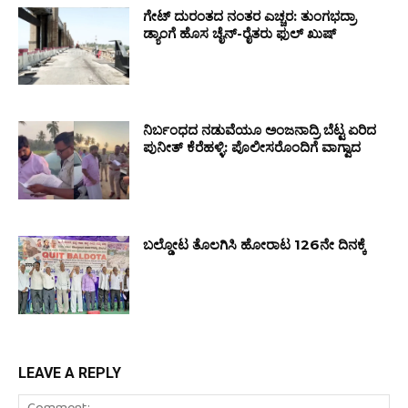
ಗೇಟ್ ದುರಂತದ ನಂತರ ಎಚ್ಚರ: ತುಂಗಭದ್ರಾ
ಡ್ಯಾಂಗೆ ಹೊಸ ಚೈನ್-ರೈತರು ಫುಲ್ ಖುಷ್
ನಿರ್ಬಂಧದ ನಡುವೆಯೂ ಅಂಜನಾದ್ರಿ ಬೆಟ್ಟ ಏರಿದ
ಪುನೀತ್ ಕೆರೆಹಳ್ಳಿ: ಪೊಲೀಸರೊಂದಿಗೆ ವಾಗ್ವಾದ
ಬಲ್ಡೋಟ ತೊಲಗಿಸಿ ಹೋರಾಟ 126ನೇ ದಿನಕ್ಕೆ
LEAVE A REPLY