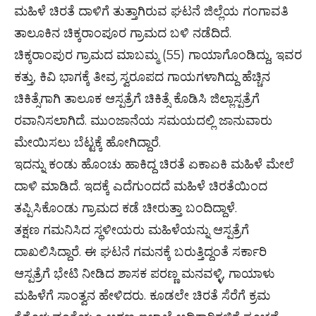
ಮಹಿಳೆ ಚಿರತೆ ದಾಳಿಗೆ ತುತ್ತಾಗಿರುವ ಘಟನೆ ಜಿಲ್ಲೆಯ ಗಂಗಾವತಿ
ತಾಲೂಕಿನ ಚಿಕ್ಕರಾಂಪೂರ ಗ್ರಾಮದ ಬಳಿ ನಡೆದಿದೆ.
ಚಿಕ್ಕರಾಂಪುರ ಗ್ರಾಮದ ಮಾಬಮ್ಮ (55) ಗಾಯಾಗೊಂಡಿದ್ದು, ಇವರ
ಕತ್ತು, ಕಿವಿ ಭಾಗಕ್ಕೆ ತೀವ್ರ ಸ್ವರೂಪದ ಗಾಯಗಳಾಗಿದ್ದು ಹೆಚ್ಚಿನ
ಚಿಕಿತ್ಸೆಗಾಗಿ ತಾಲೂಕ ಆಸ್ಪತ್ರೆಗೆ ಚಿಕಿತ್ಸೆ ಕೊಡಿಸಿ ಜಿಲ್ಲಾಸ್ಪತ್ರೆಗೆ
ರವಾನಿಸಲಾಗಿದೆ. ಮುಂಜಾನೆಯ ಸಮಯದಲ್ಲಿ ಜಾನುವಾರು
ಮೇಯಿಸಲು ಬೆಟ್ಟಕ್ಕೆ ಹೋಗಿದ್ದಾರೆ.
ಇದನ್ನು ಕಂಡು ಹೊಂಚು ಹಾಕಿದ್ದ ಚಿರತೆ ಏಕಾಏಕಿ ಮಹಿಳೆ ಮೇಲೆ
ದಾಳಿ ಮಾಡಿದೆ. ಇದಕ್ಕೆ ಎದೆಗುಂದದೆ ಮಹಿಳೆ ಚಿರತೆಯಿಂದ
ತಪ್ಪಿಸಿಕೊಂಡು ಗ್ರಾಮದ ಕಡೆ ಚೀರುತ್ತಾ ಬಂದಿದ್ದಾಳೆ.
ತಕ್ಷಣ ಗಮನಿಸಿದ ಸ್ಥಳೀಯರು ಮಹಿಳೆಯನ್ನು ಆಸ್ಪತ್ರೆಗೆ
ದಾಖಲಿಸಿದ್ದಾರೆ. ಈ ಘಟನೆ ಗಮನಕ್ಕೆ ಬರುತ್ತಿದ್ದಂತೆ ಸರ್ಕಾರಿ
ಆಸ್ಪತ್ರೆಗೆ ಭೇಟಿ ನೀಡಿದ ಶಾಸಕ ಪರಣ್ಣ ಮನವಳ್ಳಿ, ಗಾಯಾಳು
ಮಹಿಳೆಗೆ ಸಾಂತ್ವನ ಹೇಳಿದರು. ಕೂಡಲೇ ಚಿರತೆ ಸೆರೆಗೆ ಕ್ರಮ