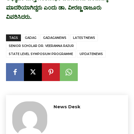
ಮಾದರಿಯಾಗಿದ್ದರು ಎಂದು ಡಾ. ವೀರಣ್ಣ ರಾಜೂರು
ವಿವರಿಸಿದರು.
TAGS
GADAG
GADAGANEWS
LATESTNEWS
SENIOR SCHOLAR DR. VEERANNA RAJUR
STATE LEVEL SYMPOSIUM PROGRAMME
UPDATENEWS
News Desk