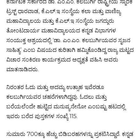
ಕರ್ನಾಟಕ ಸರ್ಕಾರದ ಡಾ. ಎಂ.ಎಂ. ಕಲಬುರ್ಗಿ ರಾಷ್ಟ್ರೀಯ ಸ್ಮಾರಕ
ಟ್ರಸ್ಟ್ ಧಾರವಾಡ, ಕೆ.ಎಲ್.ಇ ಸಂಸ್ಥೆಯ ಕಲಾ ಮತ್ತು ವಾಣಿಜ್ಯ
ಮಹಾವಿದ್ಯಾಲಯ ಮತ್ತು ಕೆ.ಎಲ್.ಇ ಸಂಸ್ಥೆಯ ಜಗದ್ಗುರು
ತೋಂಟದಾರ್ಯ ಮಹಾವಿದ್ಯಾಲಯದ ಕನ್ನಡ ವಿಭಾಗಗಳ
ಸಂಯುಕ್ತ ಆಶ್ರಯದಲ್ಲಿ ‘ಡಾ. ಎಂ.ಎಂ. ಕಲಬುರ್ಗಿಯವರ ಸೃಜನ
ಸಾಹಿತ್ಯ’ ಎಂಬ ವಿಷಯದ ಕುರಿತಾಗಿ ಹಮ್ಮಿಕೊಂಡಿದ್ದ ರಾಜ್ಯ ಮಟ್ಟದ
ವಿಚಾರ ಸಂಕಿರಣ ಕಾರ್ಯಕ್ರಮದ ಅಧ್ಯಕ್ಷತೆ ವಹಿಸಿ ಅವರು
ಮಾತನಾಡಿದರು.
ನಿರಂತರ ಓದು ಮತ್ತು ಅದಮ್ಯ ಉತ್ಸಾಹ ಇವೆರಡೂ
ಕಲಬುರ್ಗಿಯವರ ಚಹರೆಗಳಾಗಿದ್ದವು. ಓದಲು ಮತ್ತು
ಬರೆಯಲೆಂದೇ ಹುಟ್ಟಿದ ಮನುಷ್ಯನೇನೋ ಎಂಬಷ್ಟು ಹಟದಲ್ಲಿ
ಇವರು ಬರೆದ ಪುಸ್ತಕಗಳ ಸಂಖ್ಯೆ 115.
ಸುಮಾರು 700ಕ್ಕೂ ಹೆಚ್ಚು ಬಿಡಿಬರಹಗಳನ್ನು ಪ್ರಕಟಿಸಿದ್ದಾರೆ. ಕನ್ನಡ