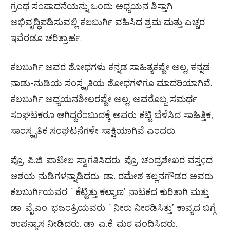
ಗ್ರಂಥ ಸಂಪಾದನೆಯನ್ನು ಒಂದು ಅಧ್ಯಯನ ಶಿಸ್ತಾಗಿ
ಅಭಿವೃದ್ಧಿಪಡಿಸುವಲ್ಲಿ ಕಲಬುರ್ಗಿ ವಹಿಸಿದ ಶ್ರಮ ಮತ್ತು ಎಚ್ಚರ
ಇವೆರಡೂ ಚರಿತ್ರಾರ್ಹ.
ಕಲಬುರ್ಗಿ ಅವರ ಶೋಧಗಳು ಕನ್ನಡ ಸಾಹಿತ್ಯಕಷ್ಟೇ ಅಲ್ಲ, ಕನ್ನಡ
ನಾಡು-ನುಡಿಯ ಸಂಸ್ಕೃತಿಯ ಶೋಧಗಳಿಗೂ ಮಾದರಿಯಾಗಿವೆ.
ಕಲಬುರ್ಗಿ ಅಧ್ಯಯನಶೀಲರಷ್ಟೇ ಅಲ್ಲ, ಅವರೊಬ್ಬ ಸಮರ್ಥ
ಸಂಘಟಕರೂ ಆಗಿದ್ದರೆಂಬುದಕ್ಕೆ ಅವರು ಕಟ್ಟಿ ಬೆಳೆಸಿದ ಸಾಹಿತ್ತಿಕ,
ಸಾಂಸ್ಕೃತಿಕ ಸಂಘಟನೆಗಳೇ ಸಾಕ್ಷಿಯಾಗಿವೆ ಎಂದರು.
ಪ್ರೊ. ಪಿ.ಜಿ. ಪಾಟೀಲ ಸ್ವಾಗತಿಸಿದರು. ಪ್ರೊ. ಚಂದ್ರಶೇಖರ ವಸ್ತçದ
ಆಶಯ ನುಡಿಗಳನ್ನಾಡಿದರು. ಡಾ. ರಮೇಶ ಕಲ್ಲನಗೌಡರ ಅವರು
ಕಲಬುರ್ಗಿಯವರ `ಕೆಟ್ಟಿತ್ತು ಕಲ್ಯಾಣ’ ನಾಟಕದ ಕುರಿತಾಗಿ ಮತ್ತು
ಡಾ. ವೈ.ಎಂ. ಭಜಂತ್ರಿಯವರು `ನೀರು ನೀರಡಿಸಿತ್ತು’ ಕಾವ್ಯದ ಬಗ್ಗೆ
ಉಪನ್ಯಾಸ ನೀಡಿದರು. ಡಾ. ಎ.ಕೆ. ಮಠ ವಂದಿಸಿದರು.