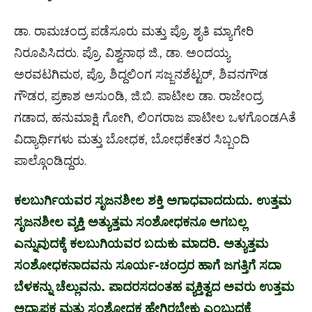
ಡಾ. ರಾಮಚಂದ್ರ ಪಡೆಸೂರು ಮತ್ತು ಪ್ರೊ. ಶೃತಿ ಮ್ಯಾಗೇರಿ
ನಿರೂಪಿಸಿದರು. ಪ್ರೊ. ವಿಶ್ವನಾಥ ಜಿ., ಡಾ. ಅಂದಯ್ಯ
ಅರವಟಗಿಮಠ, ಪ್ರೊ. ಶಿದ್ದಲಿಂಗ ಸಜ್ಜನಶೆಟ್ಟರ್, ಶಿವನಗೌಡ
ಗೌಡರ, ಪ್ರಕಾಶ ಅಸುಂಡಿ, ಜಿ.ಬಿ. ಪಾಟೀಲ ಡಾ. ರಾಜೇಂದ್ರ
ಗಡಾದ, ಹನುಮಾಕ್ಷಿ ಗೋಗಿ, ಲಿಂಗರಾಜ ಪಾಟೀಲ ಒಳಗೊಂಡAತೆ
ವಿದ್ಯಾರ್ಥಿಗಳು ಮತ್ತು ಬೋಧಕ, ಬೋಧಕೇತರ ಸಿಬ್ಬಂದಿ
ಪಾಲ್ಗೊಂಡಿದ್ದರು.
ಕಲಬುರ್ಗಿಯವರ ಸೃಜನಶೀಲ ಶಕ್ತಿ ಅಗಾಧವಾದದುದು. ಉತ್ತಮ
ಸೃಜನಶೀಲ ವ್ಯಕ್ತಿ ಅತ್ಯುತ್ತಮ ಸಂಶೋಧಕನೂ ಅಗಬಲ್ಲ
ಎನ್ನುವುದಕ್ಕೆ ಕಲಬುಗಿಯವರ ಬದುಕು ಮಾದರಿ. ಅತ್ಯುತ್ತಮ
ಸಂಶೋಧಕನಾದವನು ಸೂರ್ಯ-ಚಂದ್ರರ ಹಾಗೆ ಜಗತ್ತಿಗೆ ಸದಾ
ಬೆಳಕನ್ನು ಚೆಲ್ಲುವನು. ಪಾದರಸದಂತಹ ವ್ಯಕ್ತಿತ್ವದ ಅವರು ಉತ್ತಮ
ಅಧ್ಯಾಪಕ ಮತ್ತು ಸಂಶೋಧಕ ಹೇಗಿರಬೇಕು ಎಂಬುದಕ್ಕೆ