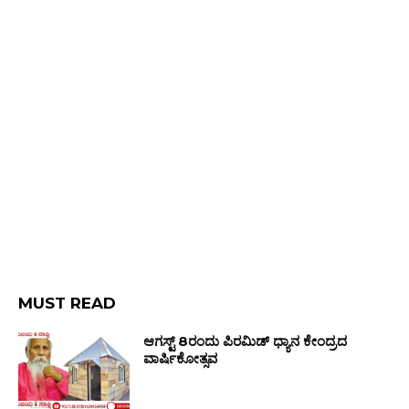
MUST READ
ಆಗಸ್ಟ್ 8ರಂದು ಪಿರಮಿಡ್ ಧ್ಯಾನ ಕೇಂದ್ರದ
ವಾರ್ಷಿಕೋತ್ಸವ