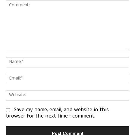
Comment:
Na
Em
We
Save my name, email, and website in this
browser for the next time I comment.