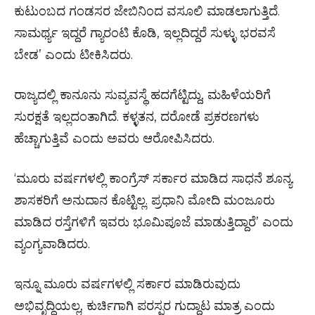
ಕುಟುಂಬದ ಗಂಡಸರ ಜೇಬಿನಿಂದ ವಸೂಲಿ ಮಾಡಲಾಗುತ್ತಿದೆ.
ಸಾಮರ್ಥ್ಯ ಇದ್ದರೆ ಗ್ಯಾರಂಟಿ ಕೊಡಿ, ಇಲ್ಲದಿದ್ದರೆ ಸುಳ್ಳು ಭರವಸೆ
ಬೇಡ’ ಎಂದು ಟೀಕಿಸಿದರು.
ರಾಜ್ಯದಲ್ಲಿ ಕಾನೂನು ಸುವ್ಯವಸ್ಥೆ ಹದಗೆಟ್ಟಿದ್ದು, ಮಹಿಳೆಯರಿಗೆ
ಸುರಕ್ಷತೆ ಇಲ್ಲದಂತಾಗಿದೆ. ಕಳ್ಳತನ, ದರೋಡೆ ಪ್ರಕರಣಗಳು
ಹೆಚ್ಚಾಗುತ್ತಿವೆ ಎಂದು ಅವರು ಆರೋಪಿಸಿದರು.
‘ಮೂರು ವರ್ಷಗಳಲ್ಲಿ ಕಾಂಗ್ರೆಸ್ ಸರ್ಕಾರ ಮಾಡಿದ ಸಾಧನೆ ಶೂನ್ಯ.
ಶಾಸಕರಿಗೆ ಅನುದಾನ ಕೊಟ್ಟಿಲ್ಲ. ಪ್ರಧಾನಿ ಮೋದಿ ಮಂಜೂರು
ಮಾಡಿದ ರಸ್ತೆಗಳಿಗೆ ಇವರು ಭೂಮಿಪೂಜೆ ಮಾಡುತ್ತಿದ್ದಾರೆ’ ಎಂದು
ವ್ಯಂಗ್ಯವಾಡಿದರು.
ಇನ್ನೂ ಮೂರು ವರ್ಷಗಳಲ್ಲಿ ಸರ್ಕಾರ ಮಾಡಿರುವುದು
ಅಭಿವೃದ್ಧಿಯಲ್ಲ, ಕುರ್ಚಿಗಾಗಿ ಪರಸ್ಪರ ಗುದ್ದಾಟ ಮಾತ್ರ ಎಂದು