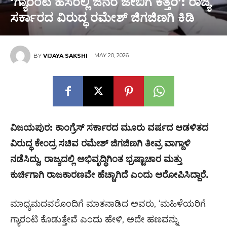
‘ಗ್ಯಾರಂಟಿ ಹೆಸರಲ್ಲಿ ಜನರ ಜೇಬಿಗೆ ಕತ್ತರಿ’: ರಾಜ್ಯ
ಸರ್ಕಾರದ ವಿರುದ್ಧ ರಮೇಶ್ ಜಿಗಜಿಣಗಿ ಕಿಡಿ
MAY 20, 2026
BY
VIJAYA SAKSHI
ವಿಜಯಪುರ: ಕಾಂಗ್ರೆಸ್ ಸರ್ಕಾರದ ಮೂರು ವರ್ಷದ ಆಡಳಿತದ
ವಿರುದ್ಧ ಕೇಂದ್ರ ಸಚಿವ ರಮೇಶ್ ಜಿಗಜಿಣಗಿ ತೀವ್ರ ವಾಗ್ದಾಳಿ
ನಡೆಸಿದ್ದು, ರಾಜ್ಯದಲ್ಲಿ ಅಭಿವೃದ್ಧಿಗಿಂತ ಭ್ರಷ್ಟಾಚಾರ ಮತ್ತು
ಕುರ್ಚಿಗಾಗಿ ರಾಜಕಾರಣವೇ ಹೆಚ್ಚಾಗಿದೆ ಎಂದು ಆರೋಪಿಸಿದ್ದಾರೆ.
ಮಾಧ್ಯಮದವರೊಂದಿಗೆ ಮಾತನಾಡಿದ ಅವರು, ‘ಮಹಿಳೆಯರಿಗೆ
ಗ್ಯಾರಂಟಿ ಕೊಡುತ್ತೇವೆ ಎಂದು ಹೇಳಿ, ಅದೇ ಹಣವನ್ನು