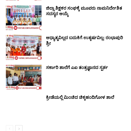
ಜಿಲ್ಲಾ ಶಿಕ್ಷಕರ ಸಂಘಕ್ಕೆ ಮೂವರು ನಾಮನಿರ್ದೇಶಿತ
ಸದಸ್ಯರ ಆಯ್ಕೆ
ಆಧ್ಯಾತ್ಮವಿಲ್ಲದ ಬದುಕಿಗೆ ಉತ್ಕರ್ಷವಿಲ್ಲ: ರಂಭಾಪುರಿ
ಶ್ರೀ
ಸರ್ಕಾರಿ ಶಾಲೆಗೆ ಎಐ ತಂತ್ರಜ್ಞಾನದ ಸ್ಪರ್ಶ
ಕ್ರೀಡೆಯಲ್ಲಿ ಮಿಂಚಿದ ಚಿಕ್ಕಹಂದಿಗೋಳ ಶಾಲೆ