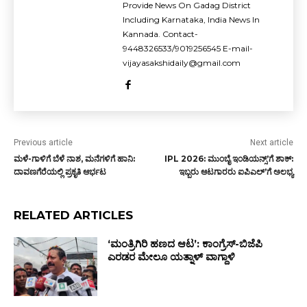
Provide News On Gadag District
Including Karnataka, India News In
Kannada. Contact-
9448326533/9019256545 E-mail-
vijayasakshidaily@gmail.com
Previous article
Next article
ಮಳೆ-ಗಾಳಿಗೆ ಬೆಳೆ ನಾಶ, ಮನೆಗಳಿಗೆ ಹಾನಿ:
IPL 2026: ಮುಂಬೈ ಇಂಡಿಯನ್ಸ್ʼಗೆ ಶಾಕ್:
ದಾವಣಗೆರೆಯಲ್ಲಿ ಪ್ರಕೃತಿ ಆರ್ಭಟ
ಇಬ್ಬರು ಆಟಗಾರರು ಐಪಿಎಲ್ʼಗೆ ಅಲಭ್ಯ
RELATED ARTICLES
‘ಮಂತ್ರಿಗಿರಿ ಹಣದ ಆಟ’: ಕಾಂಗ್ರೆಸ್-ಬಿಜೆಪಿ
ಎರಡರ ಮೇಲೂ ಯತ್ನಾಳ್ ವಾಗ್ದಾಳಿ