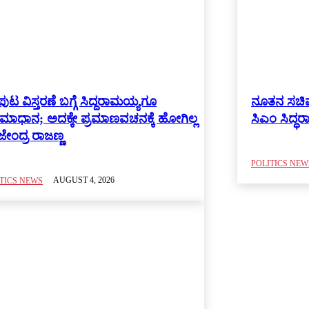
ುಟ ವಿಸ್ತರಣೆ ಬಗ್ಗೆ ಸಿದ್ದರಾಮಯ್ಯಗೂ
ನೂತನ ಸಚಿವ
ಾಧಾನ; ಅದಕ್ಕೇ ಪ್ರಮಾಣವಚನಕ್ಕೆ ಹೋಗಿಲ್ಲ
ಸಿಎಂ ಸಿದ್ಧ
ಜೇಂದ್ರ ರಾಜಣ್ಣ
POLITICS NEW
AUGUST 4, 2026
TICS NEWS