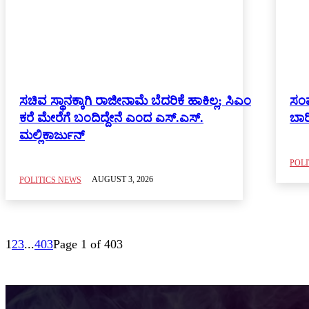
ಸಚಿವ ಸ್ಥಾನಕ್ಕಾಗಿ ರಾಜೀನಾಮೆ ಬೆದರಿಕೆ ಹಾಕಿಲ್ಲ; ಸಿಎಂ
ಸಂಪ
ಕರೆ ಮೇರೆಗೆ ಬಂದಿದ್ದೇನೆ ಎಂದ ಎಸ್‌.ಎಸ್‌.
ಬಾರ
ಮಲ್ಲಿಕಾರ್ಜುನ್
POLI
AUGUST 3, 2026
POLITICS NEWS
1
2
3
...
403
Page 1 of 403