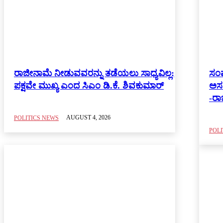
ರಾಜೀನಾಮೆ ನೀಡುವವರನ್ನು ತಡೆಯಲು ಸಾಧ್ಯವಿಲ್ಲ:
ಸಂಪ
ಪಕ್ಷವೇ ಮುಖ್ಯ ಎಂದ ಸಿಎಂ ಡಿ.ಕೆ. ಶಿವಕುಮಾರ್
ಅಸಮ
-ರಾ
AUGUST 4, 2026
POLITICS NEWS
POLI