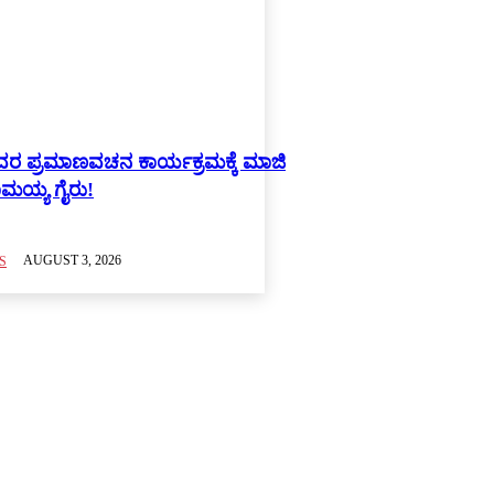
ರ ಪ್ರಮಾಣವಚನ ಕಾರ್ಯಕ್ರಮಕ್ಕೆ ಮಾಜಿ
ರಾಮಯ್ಯ ಗೈರು!
AUGUST 3, 2026
S