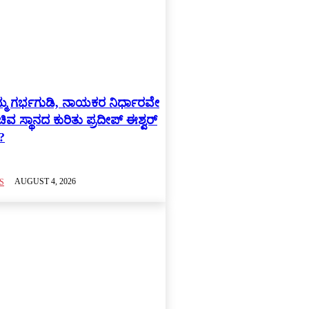
ನಮ್ಮ ಗರ್ಭಗುಡಿ, ನಾಯಕರ ನಿರ್ಧಾರವೇ
ವ ಸ್ಥಾನದ ಕುರಿತು ಪ್ರದೀಪ್ ಈಶ್ವರ್
?
AUGUST 4, 2026
S