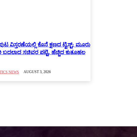
ುಟ ವಿಸ್ತರಣೆಯಲ್ಲಿ ಕೊನೆ ಕ್ಷಣದ ಟ್ವಿಸ್ಟ್; ಮೂರು
ಿ ಬದಲಾದ ಸಚಿವರ ಪಟ್ಟಿ, ಹೆಚ್ಚಿದ ಕುತೂಹಲ
AUGUST 3, 2026
TICS NEWS