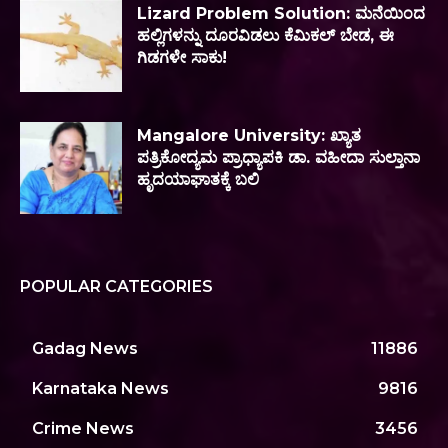
Lizard Problem Solution: ಮನೆಯಿಂದ
ಹಲ್ಲಿಗಳನ್ನು ದೂರವಿಡಲು ಕೆಮಿಕಲ್ ಬೇಡ, ಈ
ಗಿಡಗಳೇ ಸಾಕು!
Mangalore University: ಖ್ಯಾತ
ಪತ್ರಿಕೋದ್ಯಮ ಪ್ರಾಧ್ಯಾಪಕಿ ಡಾ. ವಹೀದಾ ಸುಲ್ತಾನಾ
ಹೃದಯಾಘಾತಕ್ಕೆ ಬಲಿ
POPULAR CATEGORIES
Gadag News
11886
Karnataka News
9816
Crime News
3456