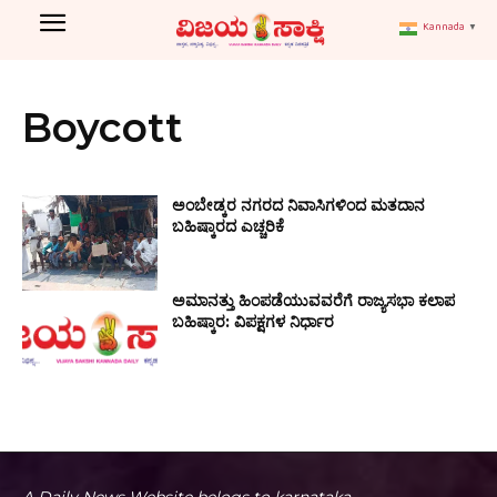
Kannada
▼
Boycott
ಅಂಬೇಡ್ಕರ ನಗರದ ನಿವಾಸಿಗಳಿಂದ ಮತದಾನ
ಬಹಿಷ್ಕಾರದ ಎಚ್ಚರಿಕೆ
ಅಮಾನತ್ತು ಹಿಂಪಡೆಯುವವರೆಗೆ ರಾಜ್ಯಸಭಾ ಕಲಾಪ
ಬಹಿಷ್ಕಾರ: ವಿಪಕ್ಷಗಳ ನಿರ್ಧಾರ