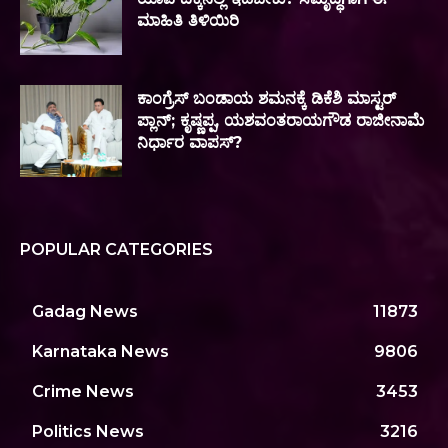
ಮಾಹಿತಿ ತಿಳಿಯಿರಿ
ಕಾಂಗ್ರೆಸ್ ಬಂಡಾಯ ಶಮನಕ್ಕೆ ಡಿಕೆಶಿ ಮಾಸ್ಟರ್
ಪ್ಲಾನ್; ಕೃಷ್ಣಪ್ಪ, ಯಶವಂತರಾಯಗೌಡ ರಾಜೀನಾಮೆ
ನಿರ್ಧಾರ ವಾಪಸ್?
POPULAR CATEGORIES
Gadag News
11873
Karnataka News
9806
Crime News
3453
Politics News
3216