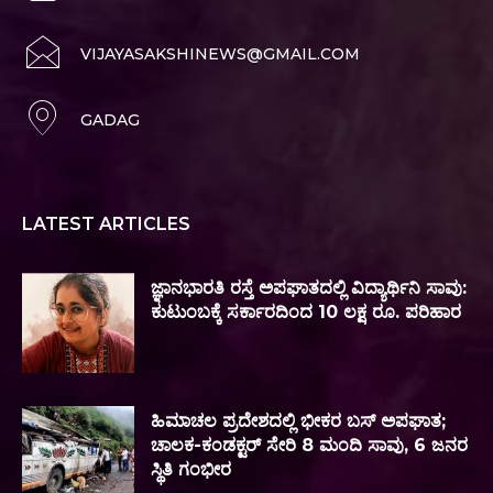
VIJAYASAKSHINEWS@GMAIL.COM
GADAG
LATEST ARTICLES
ಜ್ಞಾನಭಾರತಿ ರಸ್ತೆ ಅಪಘಾತದಲ್ಲಿ ವಿದ್ಯಾರ್ಥಿನಿ ಸಾವು:
ಕುಟುಂಬಕ್ಕೆ ಸರ್ಕಾರದಿಂದ 10 ಲಕ್ಷ ರೂ. ಪರಿಹಾರ
ಹಿಮಾಚಲ ಪ್ರದೇಶದಲ್ಲಿ ಭೀಕರ ಬಸ್ ಅಪಘಾತ;
ಚಾಲಕ-ಕಂಡಕ್ಟರ್ ಸೇರಿ 8 ಮಂದಿ ಸಾವು, 6 ಜನರ
ಸ್ಥಿತಿ ಗಂಭೀರ