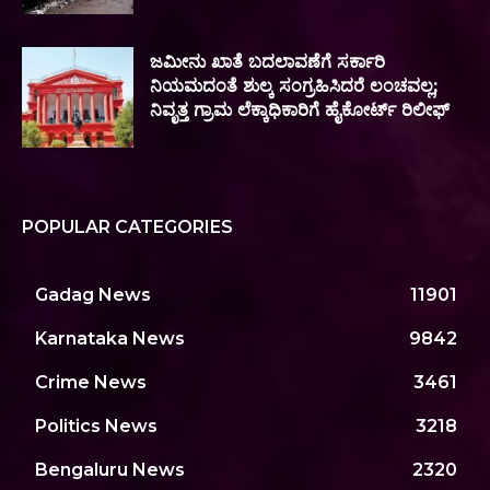
ಜಮೀನು ಖಾತೆ ಬದಲಾವಣೆಗೆ ಸರ್ಕಾರಿ
ನಿಯಮದಂತೆ ಶುಲ್ಕ ಸಂಗ್ರಹಿಸಿದರೆ ಲಂಚವಲ್ಲ;
ನಿವೃತ್ತ ಗ್ರಾಮ ಲೆಕ್ಕಾಧಿಕಾರಿಗೆ ಹೈಕೋರ್ಟ್‌ ರಿಲೀಫ್
POPULAR CATEGORIES
Gadag News
11901
Karnataka News
9842
Crime News
3461
Politics News
3218
Bengaluru News
2320