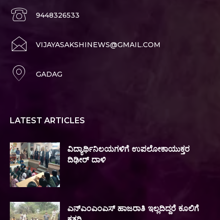
9448326533
VIJAYASAKSHINEWS@GMAIL.COM
GADAG
LATEST ARTICLES
ವಿದ್ಯಾರ್ಥಿನಿಲಯಗಳಿಗೆ ಉಪಲೋಕಾಯುಕ್ತರ
ದಿಢೀರ್ ದಾಳಿ
ಎನ್‌ಎಂಎಂಎಸ್‌ ಹಾಜರಾತಿ ಇಲ್ಲದಿದ್ದರೆ ಕೂಲಿಗೆ
ಕತ್ತರಿ