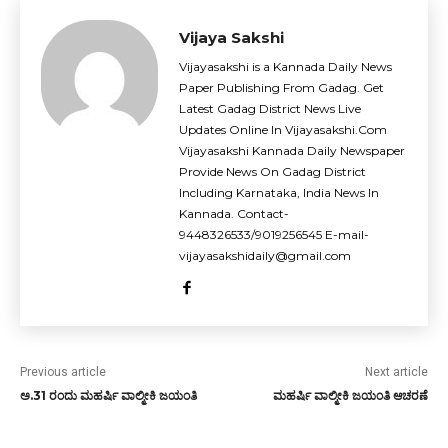
Vijaya Sakshi
Vijayasakshi is a Kannada Daily News
Paper Publishing From Gadag. Get
Latest Gadag District News Live
Updates Online In Vijayasakshi.Com
Vijayasakshi Kannada Daily Newspaper
Provide News On Gadag District
Including Karnataka, India News In
Kannada. Contact-
9448326533/9019256545 E-mail-
vijayasakshidaily@gmail.com
Previous article
Next article
ಅ.31 ರಂದು ಮಹರ್ಷಿ ವಾಲ್ಮೀಕಿ ಜಯಂತಿ
ಮಹರ್ಷಿ ವಾಲ್ಮೀಕಿ ಜಯಂತಿ ಆಚರಣೆ