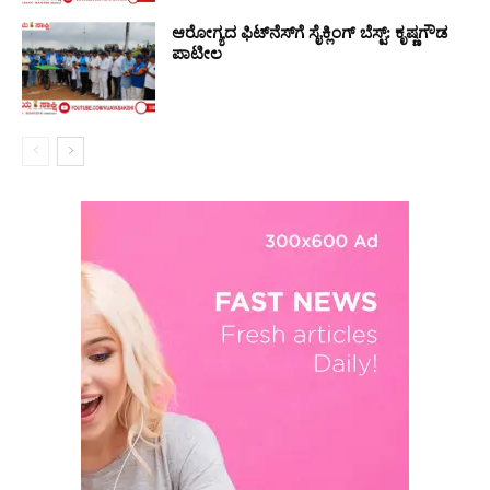
ಆರೋಗ್ಯದ ಫಿಟ್‌ನೆಸ್‌ಗೆ ಸೈಕ್ಲಿಂಗ್ ಬೆಸ್ಟ್: ಕೃಷ್ಣಗೌಡ
ಪಾಟೀಲ