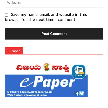
We
Save my name, email, and website in this
browser for the next time I comment.
E-Paper