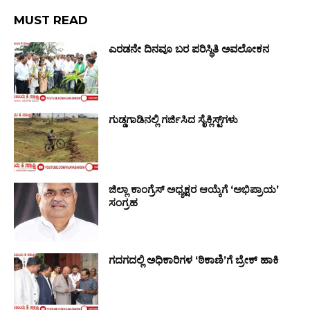
MUST READ
ಎರಡನೇ ದಿನವೂ ಬರ ಪರಿಸ್ಥಿತಿ ಅವಲೋಕನ
ಗುಡ್ಡಗಾಡಿನಲ್ಲಿ ಗರ್ಜಿಸಿದ ಸೈಕ್ಲಿಸ್ಟ್‌ಗಳು
ಜಿಲ್ಲಾ ಕಾಂಗ್ರೆಸ್ ಅಧ್ಯಕ್ಷರ ಆಯ್ಕೆಗೆ ‘ಅಭಿಪ್ರಾಯ’
ಸಂಗ್ರಹ
ಗದಗದಲ್ಲಿ ಅಧಿಕಾರಿಗಳ ‘ಠಿಕಾಣಿ’ಗೆ ಬ್ರೇಕ್ ಹಾಕಿ