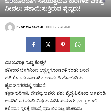
ಒಂದೊಂದಾಗಿ ಸಾಯುತ್ತಿರುವ ಕುರಿಗಳು: ಚಿಕಿತ್ಸೆ
ನೀಡಲು ಸತಾಯಿಸುತ್ತಿರುವ ವೈದ್ಯರು!
OCTOBER 31, 2020
BY
VIJAYA SAKSHI
ವಿಜಯಸಾಕ್ಷಿ ಸುದ್ದಿ ಕೊಪ್ಪಳ
ಶನಿವಾರ ಬೆಳಗಿನಿಂದ ಅಸ್ವಸ್ಥಗೊಂಡಂತೆ ಕಂಡು ಬಂದ
ಕುರಿಯೊಂದು ತಾಲೂಕಿನ ಅಳವಂಡಿ ಹೋಬಳಿಯ
ಹೈದರ್‌ನಗರದಲ್ಲಿ ನಡೆದಿದೆ.
ತಕ್ಷಣ ಕುರಿಗಾಹಿ ದೇವಪ್ಪ ಅವರು ಪಶು ವೈದ್ಯ ವಿನೋದ ಅಳವಂಡಿ
ಅವರಿಗೆ ಕರೆ ಮಾಡಿ ವಿಷಯ ತಿಳಿಸಿ ಸುಮಾರು ನಾಲ್ಕು ಗಂಟೆ
ಕಳೆದರೂ ಸ್ಥಳಕ್ಕೆ ಪಶುವೈದ್ಯರು ಬಂದಿಲ್ಲ. ಪರಿಣಾಮ