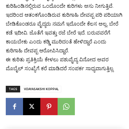
ಕುರಿಹಿಂಡಿನಲ್ಲಿರುವ ಒಂದೊಂದೇ ಕುರಿಗಳು ಅಸು ನೀಗುತ್ತಿವೆ.
ಇದರಿಂದ ಆತಂಕಗೊಂಡಿರುವ ಕುರಿಗಾಹಿ ದೇವಪ್ಪ ಪರಿ ಪರಿಯಾಗಿ
ಬೇಡಿಕೊಂಡರೂ ವೈದ್ಯರು ನಮಗೆ ಇದೊಂದೇ ಕೆಲಸ ಅಲ್ಲ, ಬೇರೆ‌
ಕಡೆ ಇದೀವಿ. ಜೊತೆಗೆ ಇವತ್ತು ರಜೆ ಬೇರೆ ಇದೆ. ಬರುವವರೆಗೆ
ಕಾಯಬೇಕು ಎಂದು ಕಡ್ಡಿ ಮುರಿದಂತೆ ಹೇಳಿದ್ದಾರೆ ಎಂದು
ಕುರಿಗಾಹಿ ದೇವಪ್ಪ ಆರೋಪಿಸಿದ್ದಾರೆ.
ಈ ಕುರಿತು ಪ್ರತಿಕ್ರಿಯೆ ಕೇಳಲು ಪಶುವೈದ್ಯ ವಿನೋದ ಅವರ
ಮೊಬೈಲ್ ಸಂಖ್ಯೆಗೆ ಕರೆ ಮಾಡಿದರೆ ಸಂಪರ್ಕ ಸಾಧ್ಯವಾಗುತ್ತಿಲ್ಲ‌.
TAGS
VIJAYASAKSHI KOPPAL