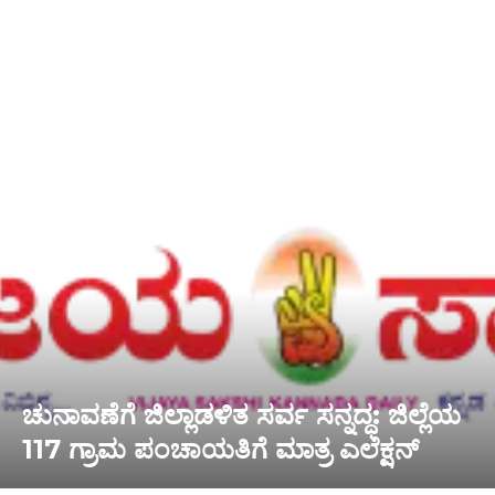
ಚುನಾವಣೆಗೆ ಜಿಲ್ಲಾಡಳಿತ ಸರ್ವ ಸನ್ನದ್ಧ: ಜಿಲ್ಲೆಯ
117 ಗ್ರಾಮ ಪಂಚಾಯತಿಗೆ ಮಾತ್ರ ಎಲೆಕ್ಷನ್