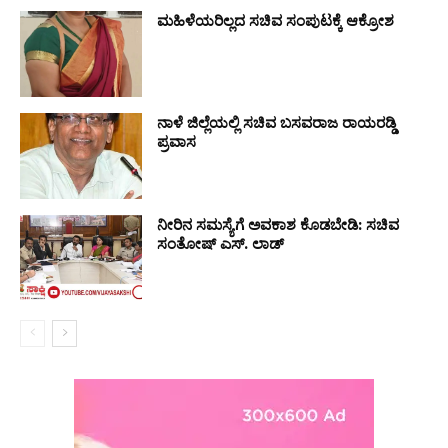
ಮಹಿಳೆಯರಿಲ್ಲದ ಸಚಿವ ಸಂಪುಟಕ್ಕೆ ಆಕ್ರೋಶ
ನಾಳೆ ಜಿಲ್ಲೆಯಲ್ಲಿ ಸಚಿವ ಬಸವರಾಜ ರಾಯರಡ್ಡಿ
ಪ್ರವಾಸ
ನೀರಿನ ಸಮಸ್ಯೆಗೆ ಅವಕಾಶ ಕೊಡಬೇಡಿ: ಸಚಿವ
ಸಂತೋಷ್ ಎಸ್. ಲಾಡ್