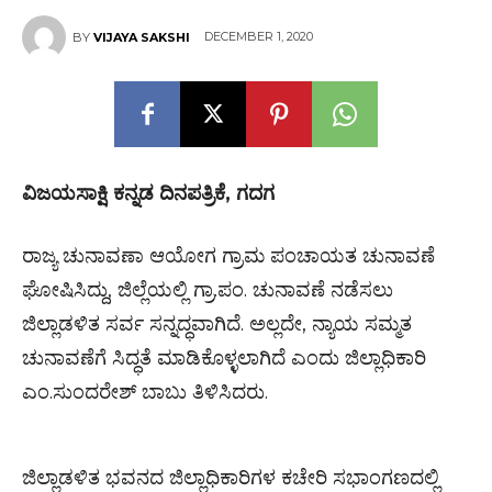
DECEMBER 1, 2020
BY
VIJAYA SAKSHI
ವಿಜಯಸಾಕ್ಷಿ ಕನ್ನಡ ದಿನಪತ್ರಿಕೆ, ಗದಗ
ರಾಜ್ಯ ಚುನಾವಣಾ ಆಯೋಗ ಗ್ರಾಮ ಪಂಚಾಯತ ಚುನಾವಣೆ
ಘೋಷಿಸಿದ್ದು, ಜಿಲ್ಲೆಯಲ್ಲಿ ಗ್ರಾ.ಪಂ. ಚುನಾವಣೆ ನಡೆಸಲು
ಜಿಲ್ಲಾಡಳಿತ ಸರ್ವ ಸನ್ನದ್ಧವಾಗಿದೆ. ಅಲ್ಲದೇ, ನ್ಯಾಯ ಸಮ್ಮತ
ಚುನಾವಣೆಗೆ ಸಿದ್ಧತೆ ಮಾಡಿಕೊಳ್ಳಲಾಗಿದೆ ಎಂದು ಜಿಲ್ಲಾಧಿಕಾರಿ
ಎಂ.ಸುಂದರೇಶ್ ಬಾಬು ತಿಳಿಸಿದರು.
ಜಿಲ್ಲಾಡಳಿತ ಭವನದ ಜಿಲ್ಲಾಧಿಕಾರಿಗಳ ಕಚೇರಿ ಸಭಾಂಗಣದಲ್ಲಿ