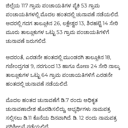
ಜಿಲ್ಲೆಯ 117 ಗ್ರಾಮ ಪಂಚಾಯತಿಗಳ ಪೈಕಿ 53 ಗ್ರಾಮ
ಪಂಚಾಯತಿಗಳಲ್ಲಿ ಮೊದಲ ಹಂತದಲ್ಲಿ ಚುನಾವಣೆ ನಡೆಯಲಿದೆ.
ಅದರಲ್ಲಿ ಗದಗ ತಾಲ್ಲೂಕಿನ 26, ಲಕ್ಷೇಶ್ವರ 13, ಶಿರಹಟ್ಟಿ 14 ಸೇರಿ
ಮೂರು ತಾಲ್ಲೂಕುಗಳ ಒಟ್ಟು 53 ಗ್ರಾಮ ಪಂಚಾಯತಿಗಳಿಗೆ
ಚುನಾವಣೆ ಜರುಗಲಿದೆ.
ಅದರಂತೆ, ಎರಡನೇ ಹಂತದಲ್ಲಿ ಮುಂಡರಗಿ ತಾಲ್ಲೂಕಿನ 18,
ಗಜೇಂದ್ರಗಡ 9, ನರಗುಂದ 13 ಹಾಗೂ ರೋಣ 24 ಸೇರಿ ನಾಲ್ಕು
ತಾಲ್ಲೂಕುಗಳ ಒಟ್ಟು 64 ಗ್ರಾಮ ಪಂಚಾಯತಿಗಳಿಗೆ ಎರಡನೇ
ಹಂತದಲ್ಲಿ ಚುನಾವಣೆ ನಡೆಯಲಿದೆ.
ಮೊದಲ ಹಂತದ ಚುನಾವಣೆಗೆ ಡಿ.7 ರಂದು ಅಧಿಕೃತ
ಚುನಾವಣಾದೇಶ ಹೊರಡಿಸಲಿದ್ದು, ಅಭ್ಯರ್ಥಿಗಳು ನಾಮಪತ್ರ
ಸಲ್ಲಿಸಲು ಡಿ.11 ಕೊನೆಯ ದಿನವಾಗಿದೆ. ಡಿ. 12 ರಂದು ನಾಮಪತ್ರ
ಪರಿಶೀಲನೆ ನಡೆಯಲಿದೆ.