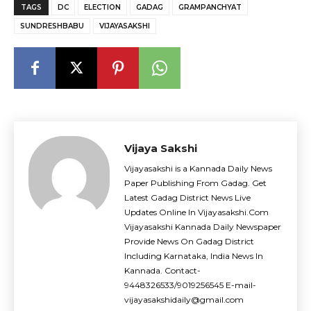
TAGS
DC
ELECTION
GADAG
GRAMPANCHYAT
SUNDRESHBABU
VIJAYASAKSHI
Vijaya Sakshi
Vijayasakshi is a Kannada Daily News
Paper Publishing From Gadag. Get
Latest Gadag District News Live
Updates Online In Vijayasakshi.Com
Vijayasakshi Kannada Daily Newspaper
Provide News On Gadag District
Including Karnataka, India News In
Kannada. Contact-
9448326533/9019256545 E-mail-
vijayasakshidaily@gmail.com