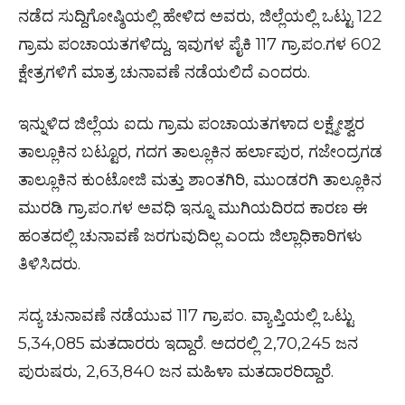
ನಡೆದ ಸುದ್ದಿಗೋಷ್ಠಿಯಲ್ಲಿ ಹೇಳಿದ ಅವರು, ಜಿಲ್ಲೆಯಲ್ಲಿ ಒಟ್ಟು 122
ಗ್ರಾಮ ಪಂಚಾಯತಗಳಿದ್ದು, ಇವುಗಳ ಪೈಕಿ 117 ಗ್ರಾ.ಪಂ.ಗಳ 602
ಕ್ಷೇತ್ರಗಳಿಗೆ ಮಾತ್ರ ಚುನಾವಣೆ ನಡೆಯಲಿದೆ ಎಂದರು.
ಇನ್ನುಳಿದ ಜಿಲ್ಲೆಯ ಐದು ಗ್ರಾಮ ಪಂಚಾಯತಗಳಾದ ಲಕ್ಷ್ಮೇಶ್ವರ
ತಾಲ್ಲೂಕಿನ ಬಟ್ಟೂರ, ಗದಗ ತಾಲ್ಲೂಕಿನ ಹರ್ಲಾಪುರ, ಗಜೇಂದ್ರಗಡ
ತಾಲ್ಲೂಕಿನ ಕುಂಟೋಜಿ ಮತ್ತು ಶಾಂತಗಿರಿ, ಮುಂಡರಗಿ ತಾಲ್ಲೂಕಿನ
ಮುರಡಿ ಗ್ರಾ.ಪಂ.ಗಳ ಅವಧಿ ಇನ್ನೂ ಮುಗಿಯದಿರದ ಕಾರಣ ಈ
ಹಂತದಲ್ಲಿ ಚುನಾವಣೆ ಜರಗುವುದಿಲ್ಲ ಎಂದು ಜಿಲ್ಲಾಧಿಕಾರಿಗಳು
ತಿಳಿಸಿದರು.
ಸದ್ಯ ಚುನಾವಣೆ ನಡೆಯುವ 117 ಗ್ರಾ.ಪಂ. ವ್ಯಾಪ್ತಿಯಲ್ಲಿ ಒಟ್ಟು
5,34,085 ಮತದಾರರು ಇದ್ದಾರೆ. ಅದರಲ್ಲಿ 2,70,245 ಜನ
ಪುರುಷರು, 2,63,840 ಜನ ಮಹಿಳಾ ಮತದಾರರಿದ್ದಾರೆ.