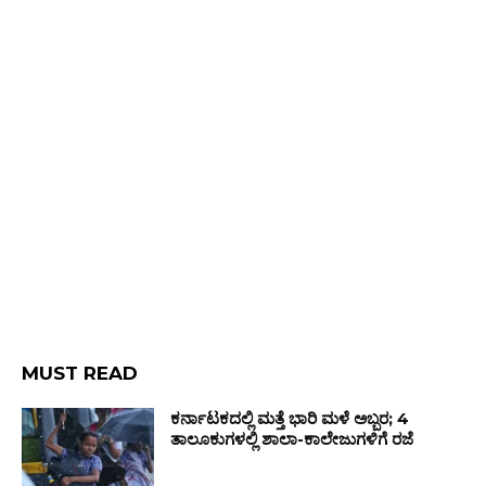
MUST READ
ಕರ್ನಾಟಕದಲ್ಲಿ ಮತ್ತೆ ಭಾರಿ ಮಳೆ ಅಬ್ಬರ; 4
ತಾಲೂಕುಗಳಲ್ಲಿ ಶಾಲಾ-ಕಾಲೇಜುಗಳಿಗೆ ರಜೆ