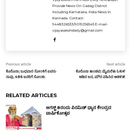
Provide News On Gadag District
Including Karnataka, India News In
Kannada. Contact-
9448326533/9019256545 E-mail-
vijayasakshidaily@gmail.com
Previous article
Next article
ಕೊರೊನಾ; ಬುಧವಾರ ಸೋಂಕಿಗೆ ಐವರು
ಕೊರೊನಾ ತಾಂಡವ; ಮೈಮರೆತು ಓಕುಳಿ
ಸಾವು, 486 ಜನರಿಗೆ ಸೋಂಕು
ಆಡಿದ ಜನ, ಮೌನ ವಹಿಸಿದ ಆಡಳಿತ!
RELATED ARTICLES
ಆಗಸ್ಟ್ 8ರಂದು ಪಿರಮಿಡ್ ಧ್ಯಾನ ಕೇಂದ್ರದ
ವಾರ್ಷಿಕೋತ್ಸವ