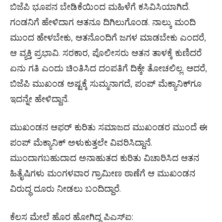
ಬಿಜೆಪಿ ಭೂಪನ ಬೇಡಿಕೆಯಿಂದ ಮಹಿಳೆಗೆ ಕಸಿವಿಸಿಯಾಗಿದೆ.
ಗಂಡನಿಗೆ ಹೇಳಿದಾಗ ಆತನೂ ದಿಗಿಲುಗೊಂಡ. ನಾಲ್ಕು ಮಂದಿ
ಮುಂದ ಹೇಳಬೇಕು, ಆತನೊಂದಿಗೆ ಜಗಳ ಮಾಡಬೇಕು ಎಂದರೆ,
ಆ ವ್ಯಕ್ತಿ ಪ್ರಭಾವಿ. ಸರಕಾರ, ಪೊಲೀಸರು ಆತನ ತಾಳಕ್ಕೆ ಕುಣಿದರೆ
ಏನು ಗತಿ ಎಂದು ಚಿಂತಿಸಿದ ದಂಪತಿಗೆ ದಿಕ್ಕೇ ತೋಚಲಿಲ್ಲ. ಆದರೆ,
ಬಿಜೆಪಿ ಮುಖಂಡ ಅಷ್ಟಕ್ಕೆ ಸುಮ್ಮನಾಗದೆ, ಪಂಪ್ ಮೆಕ್ಯಾನಿಕ್‌ಗೂ
ಇದನ್ನೇ ಹೇಳಿದ್ದಾನೆ.
ಮುಖಂಡನ ಆಫರ್ ಕುರಿತು ಸಮಾಜದ ಮುಖಂಡರ ಮುಂದೆ ಈ
ಪಂಪ್ ಮೆಕ್ಯಾನಿಕ್ ಅಳುಕುತ್ತಲೇ ವಿವರಿಸಿದ್ದಾನೆ.
ಮುಂದಾಗಬಹುದಾದ ಅನಾಹುತದ ಕುರಿತು ವಿಚಾರಿಸಿದ ಆತನ
ಹಿತೈಷಿಗಳು ಮಂಗಳವಾರ ಗ್ರಾಮೀಣ ಠಾಣೆಗೆ ಆ ಮುಖಂಡನ
ವಿರುದ್ಧ ದೂರು ನೀಡಲು ಬಂದಿದ್ದಾರೆ.
ಕೆಲಸ ಮೇಲೆ ಹೊರ ಹೋಗಿದ್ದ ಪಿಎಸ್ಐ: