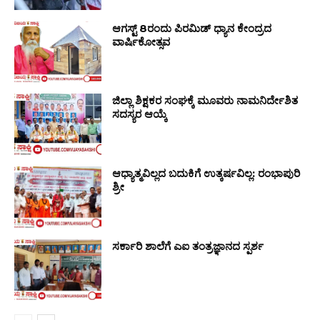
ಆಗಸ್ಟ್ 8ರಂದು ಪಿರಮಿಡ್ ಧ್ಯಾನ ಕೇಂದ್ರದ
ವಾರ್ಷಿಕೋತ್ಸವ
ಜಿಲ್ಲಾ ಶಿಕ್ಷಕರ ಸಂಘಕ್ಕೆ ಮೂವರು ನಾಮನಿರ್ದೇಶಿತ
ಸದಸ್ಯರ ಆಯ್ಕೆ
ಆಧ್ಯಾತ್ಮವಿಲ್ಲದ ಬದುಕಿಗೆ ಉತ್ಕರ್ಷವಿಲ್ಲ: ರಂಭಾಪುರಿ
ಶ್ರೀ
ಸರ್ಕಾರಿ ಶಾಲೆಗೆ ಎಐ ತಂತ್ರಜ್ಞಾನದ ಸ್ಪರ್ಶ