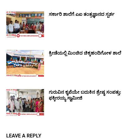
ಸರ್ಕಾರಿ ಶಾಲೆಗೆ ಎಐ ತಂತ್ರಜ್ಞಾನದ ಸ್ಪರ್ಶ
ಕ್ರೀಡೆಯಲ್ಲಿ ಮಿಂಚಿದ ಚಿಕ್ಕಹಂದಿಗೋಳ ಶಾಲೆ
ಗುರುವಿನ ಕೃಪೆಯೇ ಬದುಕಿನ ಶ್ರೇಷ್ಠ ಸಂಪತ್ತು:
ಫಕ್ಕೀರಯ್ಯ ಸ್ವಾಮೀಜಿ
LEAVE A REPLY