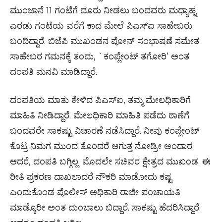
ಮುಂಜಾನೆ 11 ಗಂಟೆಗೆ ದೂರು ನೀಡಲು ಬಂದವರು ಮಧ್ಯಾಹ್ನ
ಎರಡು ಗಂಟೆಯ ವರೆಗೆ ಕಾದ ಮೇಲೆ ಪಿಎಸ್ಐ ಸಾಹೇಬರು
ಬಂದಿದ್ದಾರೆ. ಬಿಜೆಪಿ ಮುಖಂಡನ ಪೋನ್ ಸಂಭಾಷಣೆ ಸಮೇತ
ಸಾಹೇಬರ ಗಮನಕ್ಕೆ ತಂದು, `ಕಂಪ್ಲೇಂಟ್ ತಗೋರಿ’ ಅಂತ
ದಂಪತಿ ಮನವಿ ಮಾಡಿದ್ದಾರೆ.
ದಂಪತಿಯ ಮಾತು ಕೇಳಿ‌ದ ಪಿಎಸ್ಐ, ತಮ್ಮ ಮೇಲಧಿಕಾರಿಗೆ
ಮಾಹಿತಿ ನೀಡಿದ್ದಾರೆ. ಮೇಲಧಿಕಾರಿ ಮಾಹಿತಿ ಪಡೆದು ಠಾಣೆಗೆ
ಬಂದವರೇ ಸಾಕಷ್ಟು ವಿಚಾರಣೆ ನಡೆಸಿದ್ದಾರೆ. ನೀವು ಕಂಪ್ಲೇಂಟ್
ಕೊಟ್ರ ನಿಮಗ ಮುಂದ ತೊಂದರೆ ಆಗುತ್ತ ನೋಡ್ರೀ ಅಂದಾರ.
ಆದರೆ, ದಂಪತಿ ಬಗ್ಗಿಲ್ಲ. ಮೊದಲೇ ಸಚಿವರ ಕ್ಷೇತ್ರದ ಮುಖಂಡ. ಈ
ರೀತಿ ಪ್ರಕರಣ ದಾಖಲಾದರೆ ನೌಕರಿ ಮಾಡೋದು ಕಷ್ಟ
ಎಂದುಕೊಂಡ ಪೊಲೀಸ್ ಅಧಿಕಾರಿ ರಾಜೀ ಪಂಚಾಯತಿ
ಮಾಡ್ಕೊರೀ ಅಂತ ದುಂಬಾಲು ಬಿದ್ದಾರೆ. ಸಾಕಷ್ಟು ಹೆದರಿಸಿದ್ದಾರೆ.