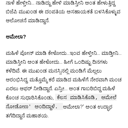
ನಾಳೆ ಹೇಳ್ತೀನಿ… ನಾಡಿದ್ದು ಹೇಳಿ ಮಾಡಿಸ್ತೀನಿ ಅಂತ ಹೇಳುತ್ತಿದ್ದ
ಬಿಜೆಪಿ ಮುಖಂಡ ಈ ದಂಪತಿಯ ಅಸಹಾಯಕತೆ ಬಳಸಿಕೊಳ್ಳುವ
ಆಲೋಚನೆ ಮಾಡಿದ್ದಾನೆ.
ಆಮೇಲಾ?
ಮಹಿಳೆ ಪೋನ್ ಮಾಡಿ ಕೇಳೋದು…ಇಂವ ಹೇಳ್ತೀನಿ… ಮಾಡ್ತೀನಿ…
ಮಾಡಿಸ್ತೀನಿ ಅಂತ ಹೇಳೋದು… ಹೀಗೆ ಒಂದಿಷ್ಟು ದಿನಗಳು
ಕಳೆದಿವೆ. ಈ ಮುಖಂಡ ಮನಸ್ಸಿನಲ್ಲಿ ಮಂಡಿಗೆ ಮೆಲ್ಲಲು
ಆರಂಭಿಸಿದ್ದ. ಮತ್ತೊಮ್ಮೆ ಕರೆ ಮಾಡಿದ ಮಹಿಳೆಗೆ ನೇರವಾಗಿ ಮಂಚ
ಏರಲು ಆಫರ್ ನೀಡಿದ್ದಾನೆ. ಏನ್ರೀ… ಅಂತ ಗಾಬರಿಬಿದ್ದ ಮಹಿಳೆ
ಕೆಲಸ ಮಾಡಿಸಿಕೊಡಿ, ಆಮೇಲೆ
ಕೊಂಚ ಸುಧಾರಿಸಿಕೊಂಡು,
ನೋಡೋಣ' ಅಂದಿದ್ದಾಳೆ.
ಆಮೇಲಾ?’ ಅಂತ ಉದ್ಘಾರ
ತಗೆದಿದ್ದಾನೆ ಮಹಾಶಯ.