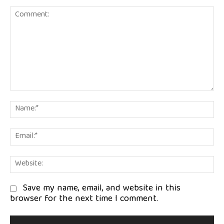
Comment:
Na
Em
We
Save my name, email, and website in this
browser for the next time I comment.