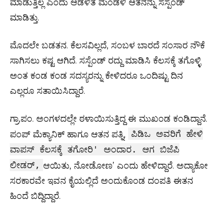
ಮಾಡುತ್ತಿಲ್ಲ ಎಂದು ಆಡಳಿತ ಮಂಡಳಿ ಆತನನ್ನು ಸಸ್ಪೆಂಡ್
ಮಾಡಿತ್ತು.
ಮೊದಲೇ ಬಡತನ. ಕೆಲಸವಿಲ್ಲದೆ, ಸಂಬಳ ಬಾರದೆ ಸಂಸಾರ ನೌಕೆ
ಸಾಗಿಸಲು ಕಷ್ಟ ಆಗಿದೆ. ಸಸ್ಪೆಂಡ್ ರದ್ದು ಮಾಡಿಸಿ ಕೆಲಸಕ್ಕೆ ತಗೊಳ್ಳಿ
ಅಂತ ಕಂಡ ಕಂಡ ಸದಸ್ಯರನ್ನು ಕೇಳಿದರೂ ಒಂದಿಷ್ಟು ದಿನ
ಎಲ್ಲರೂ ಸತಾಯಿಸಿದ್ದಾರೆ.
ಗ್ರಾ.ಪಂ. ಅಂಗಳದಲ್ಲೇ ಠಳಾಯಿಸುತ್ತಿದ್ದ ಈ ಮುಖಂಡ ಕಂಡಿದ್ದಾನೆ.
ಪಿಡಿಒ ಅವರಿಗೆ ಹೇಳಿ
ಪಂಪ್ ಮೆಕ್ಯಾನಿಕ್ ಹಾಗೂ ಆತನ ಪತ್ನಿ,
ವಾಪಸ್ ಕೆಲಸಕ್ಕೆ ತಗೋರಿ' ಅಂದಾರ. ಆಗ ಬಿಜೆಪಿ
ಲೀಡರ್,
ಆಯಿತು, ನೋಡೋಣ’ ಎಂದು ಹೇಳಿದ್ದಾರೆ. ಅದ್ಯಾಕೋ
ಸರಕಾರವೇ ಇವನ ಕೈಯಲ್ಲಿದೆ ಅಂದುಕೊಂಡ ದಂಪತಿ ಈತನ
ಹಿಂದೆ ಬಿದ್ದಿದ್ದಾರೆ.