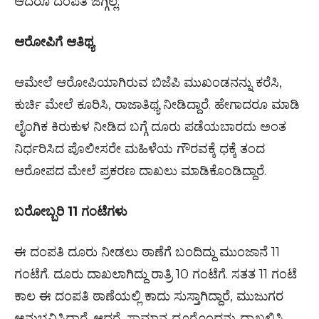
ಆದರೂ ದಂಪತಿ ಜಗ್ಗಿಲ್ಲ.
ಆರೋಪಿಗೆ ಆತಿಥ್ಯ
ಆಮೇಲೆ ಆರೋಪಿಯಾಗಿರುವ ಬಿಜೆಪಿ ಮುಖಂಡನನ್ನು ಕರೆಸಿ,
ಕುರ್ಚಿ ಮೇಲೆ ಕೂರಿಸಿ, ರಾಜಾತಿಥ್ಯ ನೀಡಿದ್ದಾರೆ. ಹೇಗಾದರೂ ಮಾಡಿ
ಲೈಂಗಿಕ ಕಿರುಕುಳ ನೀಡಿದ ಬಗ್ಗೆ ದೂರು ಪಡೆಯಬಾರದು ಅಂತ
ನಿರ್ಧರಿಸಿದ ಪೊಲೀಸರೇ ಮಹಿಳೆಯ ಗೌರವಕ್ಕೆ ಧಕ್ಕೆ ತಂದ
ಆರೋಪದ ಮೇಲೆ ಪ್ರಕರಣ ದಾಖಲು ಮಾಡಿಕೊಂಡಿದ್ದಾರೆ.
ಬರೋಬ್ಬರಿ 11 ಗಂಟೆಗಳು
ಈ ದಂಪತಿ ದೂರು ನೀಡಲು ಠಾಣೆಗೆ ಬಂದಿದ್ದು ಮುಂಜಾನೆ 11
ಗಂಟೆಗೆ. ದೂರು ದಾಖಲಾಗಿದ್ದು ರಾತ್ರಿ 10 ಗಂಟೆಗೆ. ಸತತ 11 ಗಂಟೆ
ಕಾಲ ಈ ದಂಪತಿ ಠಾಣೆಯಲ್ಲಿ ಕಾದು ಸುಸ್ತಾಗಿದ್ದಾರೆ, ಮುಜುಗರ
ಅನುಭವಿಸಿದ್ದಾರೆ. ಆದರೆ, ಸಾಮಾನ್ಯ ದೂರೊಂದನ್ನು ದಾಖಲಿಸಿ,