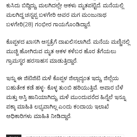
ಕುಸಿದು ಬಿದ್ದಿದ್ದು, ಮಲಗಿದಲ್ಲೇ ಆಕಳು ಮೃತಪಟ್ಟಿದೆ. ಮನೆಯಲ್ಲಿ
ಮಲಗಿದ್ದ ಚನ್ನಪ್ಪ ಬಳಗೇರಿ ಅವರ ಮಗ ಮಂಜುನಾಥ
ಬಳಗೇರಿ(28) ಗಂಭೀರ ಗಾಯಗೊಂಡಿದ್ದಾನೆ.
ಕೊಪ್ಪಳದ ಖಾಸಗಿ ಆಸ್ಪತ್ರೆಗೆ ದಾಖಲಿಸಲಾಗಿದೆ. ಮನೆಯ ಮಣ್ಣಿನಲ್ಲಿ
ಮುಚ್ಚಿ ಹೋಗಿರುವ ಮೃತ ಆಕಳ ಕಳೆಬರ ಹೊರ ತೆಗೆಯಲು
ಗ್ರಾಮಸ್ಥರ ಹರಸಾಹಸ ಮಾಡುತ್ತಿದ್ದಾರೆ.
ಇನ್ನು ಈ ಜಿಟಿಜಿಟಿ ಮಳೆ ಕೊಪ್ಪಳ ಜಿಲ್ಲಾದ್ಯಂತ ಇದ್ದು, ಜಿಲ್ಲೆಯ
ಬಹುತೇಕ ಕಡೆ ಹಳ್ಳ- ಕೊಳ್ಳ ತುಂಬಿ ಹರಿಯುತ್ತಿವೆ. ಅಪಾರ ಬೆಳೆ
ಮತ್ತು ಆಸ್ತಿ ಹಾನಿಯಾಗಿದ್ದು, ಮಳೆ ಮುಂದುವರೆದ ಹಿನ್ನೆಲೆ ಇನ್ನೂ
ಪಕ್ಕಾ ಮಾಹಿತಿ ಲಭ್ಯವಾಗಿಲ್ಲ ಎಂದು ಕಂದಾಯ ಇಲಾಖೆ
ಅಧಿಕಾರಿಗಳು ಮಾಹಿತಿ ನೀಡಿದ್ದಾರೆ.