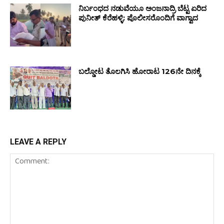
ನಿರ್ಬಂಧದ ನಡುವೆಯೂ ಅಂಜನಾದ್ರಿ ಬೆಟ್ಟ ಏರಿದ
ಪುನೀತ್ ಕೆರೆಹಳ್ಳಿ: ಪೊಲೀಸರೊಂದಿಗೆ ವಾಗ್ವಾದ
ಬಲ್ಡೋಟ ತೊಲಗಿಸಿ ಹೋರಾಟ 126ನೇ ದಿನಕ್ಕೆ
LEAVE A REPLY