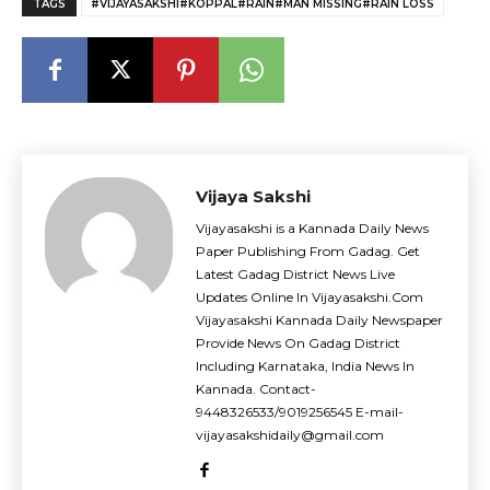
TAGS
#VIJAYASAKSHI#KOPPAL#RAIN#MAN MISSING#RAIN LOSS
Vijaya Sakshi
Vijayasakshi is a Kannada Daily News
Paper Publishing From Gadag. Get
Latest Gadag District News Live
Updates Online In Vijayasakshi.Com
Vijayasakshi Kannada Daily Newspaper
Provide News On Gadag District
Including Karnataka, India News In
Kannada. Contact-
9448326533/9019256545 E-mail-
vijayasakshidaily@gmail.com