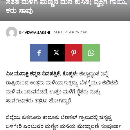
ಸತತ ಮಳೆಗೆ ಮಣ್ಣಿನ‌ ಮನೆ ಕುಸಿತ; ವ್ಯಕ್ತಿಗೆ ಗಾಯ,
ಕರು ಸಾವು
SEPTEMBER 26, 2020
BY
VIJAYA SAKSHI
ವಿಜಯಸಾಕ್ಷಿ ಕನ್ನಡ ದಿನಪತ್ರಿಕೆ, ಕೊಪ್ಪಳ:
ಜಿಲ್ಲಾದ್ಯಂತ ನಿನ್ನೆ
ರಾತ್ರಿಯಿಂದ ಉತ್ತಮ ಮಳೆಯಾಗುತ್ತಿದ್ದು, ಬೆಳಗ್ಗೆಯೂ ಜಿಟಿಜಿಟಿ
ಮಳೆ ಮುಂದುವರೆದಿದೆ. ಉತ್ತರಿ ಮಳೆಗೆ ರೈತರು ಮತ್ತು
ಸಾರ್ವಜನಿಕರು ತತ್ತರಿಸಿ ಹೋಗಿದ್ದಾರೆ.
ಜಿಲ್ಲೆಯ ಕುಕನೂರು ತಾಲೂಕು ಬೆಣಕಲ್ ಗ್ರಾಮದಲ್ಲಿ ಚನ್ನಪ್ಪ
ಬಳಗೇರಿ ಎಂಬುವರ ಮಣ್ಣಿನ ಮನೆಯ ಮೇಲ್ಚಾವಣಿ ಸಂಪೂರ್ಣ