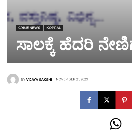
CRIME NEWS
KOPPAL
ಸಾಲಕ್ಕೆ ಹೆದರಿ ನೇಣ
NOVEMBER 21, 2020
BY
VIJAYA SAKSHI