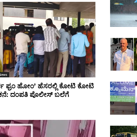
 News
ಕ್ ಫ್ರಂ ಹೋಂ’ ಹೆಸರಲ್ಲಿ ಕೋಟಿ ಕೋಟಿ
ನೆ: ದಂಪತಿ ಪೊಲೀಸ್ ಬಲೆಗೆ