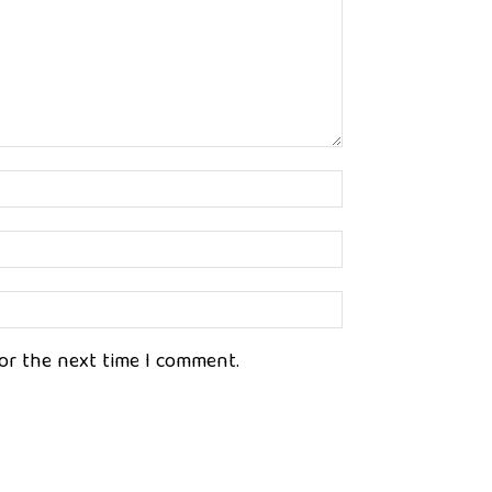
Name:*
Email:*
Website:
for the next time I comment.