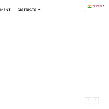
Kannada
▼
NMENT
DISTRICTS