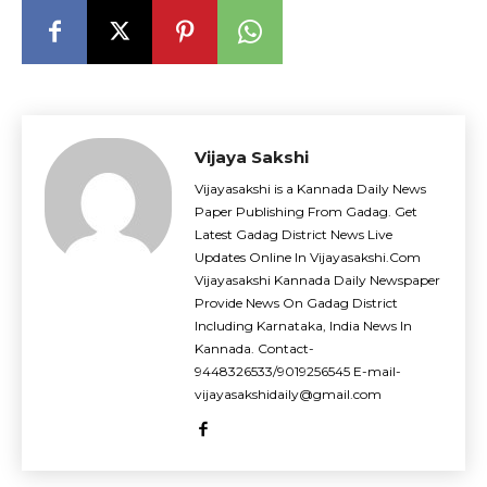
Vijaya Sakshi
Vijayasakshi is a Kannada Daily News
Paper Publishing From Gadag. Get
Latest Gadag District News Live
Updates Online In Vijayasakshi.Com
Vijayasakshi Kannada Daily Newspaper
Provide News On Gadag District
Including Karnataka, India News In
Kannada. Contact-
9448326533/9019256545 E-mail-
vijayasakshidaily@gmail.com