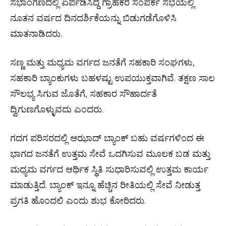
ಸಭಾಂಗಣದಲ್ಲಿ ಏರ್ಪಡಿಸಿದ್ದ ಗ್ರಾಹಕರ ಸಂಪರ್ಕ ಸಭೆಯಲ್ಲಿ
ನೂತನ ವರ್ಷದ ದಿನದರ್ಶಿಕೆಯನ್ನು ಬಿಡುಗಡೆಗೊಳಿಸಿ
ಮಾತನಾಡಿದರು.
ಸಣ್ಣ ಮತ್ತು ಮಧ್ಯಮ ವರ್ಗದ ಜನತೆಗೆ ಸಹಕಾರಿ ಸಂಘಗಳು,
ಸಹಕಾರಿ ಬ್ಯಾಂಕುಗಳು ಬಹಳಷ್ಟು ಉಪಯುಕ್ತವಾಗಿವೆ. ತಕ್ಷಣ ಸಾಲ
ಸೌಲಭ್ಯ ಸಿಗುವ ಜೊತೆಗೆ, ಸಹಕಾರ ಸೌಹಾರ್ದತೆ
ದ್ವಿಗುಣಗೊಳ್ಳುವದು ಎಂದರು.
ಗದಗ ಪರಿಸರದಲ್ಲಿ ಆಝಾದ್ ಬ್ಯಾಂಕ್ ಬಹು ವರ್ಷಗಳಿಂದ ಈ
ಭಾಗದ ಜನತೆಗೆ ಉತ್ತಮ ಸೇವೆ ಒದಗಿಸುವ ಮೂಲಕ ಬಡ ಮತ್ತು
ಮಧ್ಯಮ ವರ್ಗದ ಆರ್ಥಿಕ ಸ್ಥಿತಿ ಸುಧಾರಿಸುವಲ್ಲಿ ಉತ್ತಮ ಕಾರ್ಯ
ಮಾಡುತ್ತಿದೆ. ಬ್ಯಾಂಕ್ ಇನ್ನೂ ಹೆಚ್ಚಿನ ರೀತಿಯಲ್ಲಿ ಸೇವೆ ನೀಡುತ್ತ
ಪ್ರಗತಿ ಹೊಂದಲಿ ಎಂದು ಶುಭ ಕೋರಿದರು.