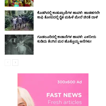
ಕೊಡಗಿನಲ್ಲಿ ಕಾಡುಪ್ರಾಣಿಗಳ ಹಾವಳಿ: ಹಾಡಹಗಲೇ
ಕಾಫಿ ತೋಟದಲ್ಲಿ ರೈತ ಮಹಿಳೆ ಮೇಲೆ ಚಿರತೆ ದಾಳಿ
ಗೂಡಲೂರಿನಲ್ಲಿ ಕಾಡಾನೆಗಳ ಹಾವಳಿ: ಎಳನೀರು
ಕುಡಿದು ತೆಂಗಿನ ಮರ ಹೊತ್ತೊಯ್ದ ಆನೆಗಳು!