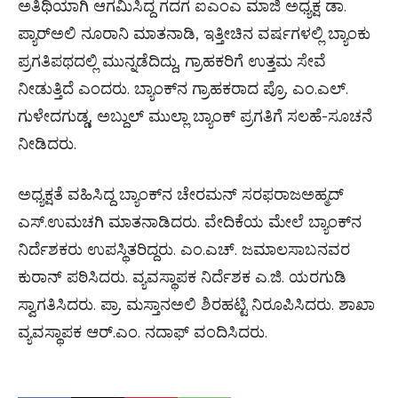
ಅತಿಥಿಯಾಗಿ ಆಗಮಿಸಿದ್ದ ಗದಗ ಐಎಂಎ ಮಾಜಿ ಅಧ್ಯಕ್ಷ ಡಾ.
ಪ್ಯಾರ್‌ಅಲಿ ನೂರಾನಿ ಮಾತನಾಡಿ, ಇತ್ತೀಚಿನ ವರ್ಷಗಳಲ್ಲಿ ಬ್ಯಾಂಕು
ಪ್ರಗತಿಪಥದಲ್ಲಿ ಮುನ್ನಡೆದಿದ್ದು, ಗ್ರಾಹಕರಿಗೆ ಉತ್ತಮ ಸೇವೆ
ನೀಡುತ್ತಿದೆ ಎಂದರು. ಬ್ಯಾಂಕ್‌ನ ಗ್ರಾಹಕರಾದ ಪ್ರೊ. ಎಂ.ಎಲ್.
ಗುಳೇದಗುಡ್ಡ, ಅಬ್ದುಲ್ ಮುಲ್ಲಾ ಬ್ಯಾಂಕ್ ಪ್ರಗತಿಗೆ ಸಲಹೆ-ಸೂಚನೆ
ನೀಡಿದರು.
ಅಧ್ಯಕ್ಷತೆ ವಹಿಸಿದ್ದ ಬ್ಯಾಂಕ್‌ನ ಚೇರಮನ್ ಸರಫರಾಜಅಹ್ಮದ್
ಎಸ್.ಉಮಚಗಿ ಮಾತನಾಡಿದರು. ವೇದಿಕೆಯ ಮೇಲೆ ಬ್ಯಾಂಕ್‌ನ
ನಿರ್ದೆಶಕರು ಉಪಸ್ಥಿತರಿದ್ದರು. ಎಂ.ಎಚ್. ಜಮಾಲಸಾಬನವರ
ಕುರಾನ್ ಪಠಿಸಿದರು. ವ್ಯವಸ್ಥಾಪಕ ನಿರ್ದೆಶಕ ಎ.ಜಿ. ಯರಗುಡಿ
ಸ್ವಾಗತಿಸಿದರು. ಪ್ರಾ. ಮಸ್ತಾನಅಲಿ ಶಿರಹಟ್ಟಿ ನಿರೂಪಿಸಿದರು. ಶಾಖಾ
ವ್ಯವಸ್ಥಾಪಕ ಆರ್.ಎಂ. ನದಾಫ್ ವಂದಿಸಿದರು.