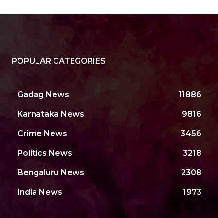
POPULAR CATEGORIES
Gadag News
11886
Karnataka News
9816
Crime News
3456
Politics News
3218
Bengaluru News
2308
India News
1973