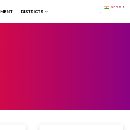
Kannada
▼
NMENT
DISTRICTS