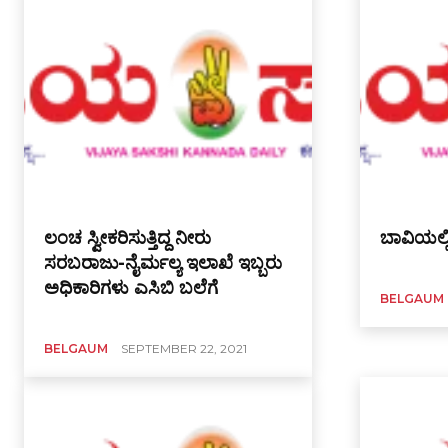
ಲಂಚ ಸ್ವೀಕರಿಸುತ್ತಿದ್ದ ನೀರು
ಬಾವಿಯಲ್ಲ
ಸರಬರಾಜು-ನೈರ್ಮಲ್ಯ ಇಲಾಖೆ ಇಬ್ಬರು
ಅಧಿಕಾರಿಗಳು ಎಸಿಬಿ ಬಲೆಗೆ
BELGAUM
BELGAUM
SEPTEMBER 22, 2021