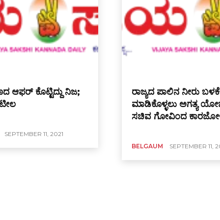
ದ ಆಫರ್ ಕೊಟ್ಟಿದ್ದು ನಿಜ;
ರಾಜ್ಯದ ಪಾಲಿನ ನೀರು ಬಳಕೆ‌
ಾಟೀಲ
ಮಾಡಿಕೊಳ್ಳಲು ಅಗತ್ಯ ಯೋ
ಸಚಿವ ಗೋವಿಂದ ಕಾರಜೋ
SEPTEMBER 11, 2021
BELGAUM
SEPTEMBER 11, 2