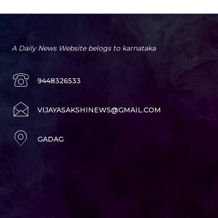
A Daily News Website belogs to karnataka
9448326533
VIJAYASAKSHINEWS@GMAIL.COM
GADAG