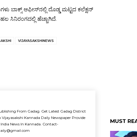
 ಬಾಕ್ಸ್ ಆಫೀಸ್‌ನಲ್ಲಿ ದೊಡ್ಡ ಮಟ್ಟದ ಕಲೆಕ್ಷನ್
ಲ ಸಿನಿರಂಗದಲ್ಲಿ ಹೆಚ್ಚಾಗಿದೆ.
SAKSHI
VIJAYASAKSHINEWS
ublishing From Gadag. Get Latest Gadag District
m Vijayasakshi Kannada Daily Newspaper Provide
MUST RE
 India News In Kannada. Contact-
idaily@gmail.com