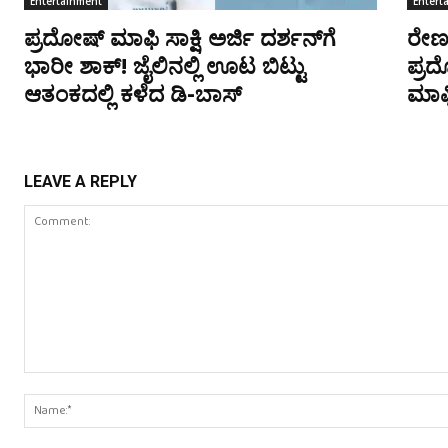
Entertainment
Entert
ಪ್ರದೋಷ್ ಮಾಫಿ ಸಾಕ್ಷಿ ಅರ್ಜಿ ದರ್ಶನ್‌ಗೆ
ರೇಣುಕ
ಭಾರೀ ಶಾಕ್! ಜೈಲಿನಲ್ಲಿ ಊಟ ಬಿಟ್ಟು
ಪ್ರ
ಆತಂಕದಲ್ಲಿ ಕಳೆದ ಡಿ-ಬಾಸ್
ಮಾಫಿ
LEAVE A REPLY
Comment: