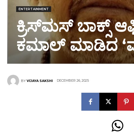
ENTERTAINMENT
ಕ್ರಿಸ್‌ಮಸ್ ಬಾಕ್ಸ್ ಆಫೀ
ಕಮಾಲ್‌ ಮಾಡಿದ ‘ಮ
DECEMBER 26, 2025
BY
VIJAYA SAKSHI