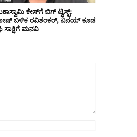
ainment
ಾಸ್ವಾಮಿ ಕೇಸ್‌ಗೆ ಬಿಗ್ ಟ್ವಿಸ್ಟ್:
ದೋಷ್ ಬಳಿಕ ರವಿಶಂಕರ್, ವಿನಯ್ ಕೂಡ
 ಸಾಕ್ಷಿಗೆ ಮನವಿ
Name:*