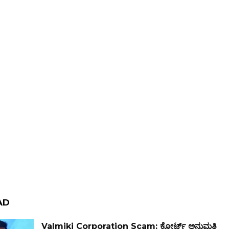
AD
Valmiki Corporation Scam: ಕೋರ್ಟ್ ಅನುಮತಿ