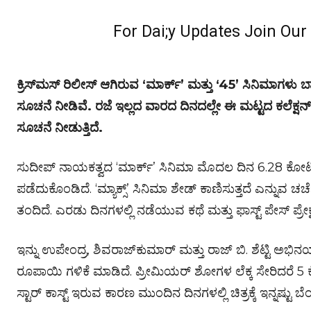
For Dai;y Updates Join Ou
ಕ್ರಿಸ್‌ಮಸ್ ರಿಲೀಸ್ ಆಗಿರುವ ‘ಮಾರ್ಕ್’ ಮತ್ತು ‘45’ ಸಿನಿಮಾಗಳು 
ಸೂಚನೆ ನೀಡಿವೆ. ರಜೆ ಇಲ್ಲದ ವಾರದ ದಿನದಲ್ಲೇ ಈ ಮಟ್ಟದ ಕಲೆಕ್ಷನ್ ಮ
ಸೂಚನೆ ನೀಡುತ್ತಿದೆ.
ಸುದೀಪ್ ನಾಯಕತ್ವದ ‘ಮಾರ್ಕ್’ ಸಿನಿಮಾ ಮೊದಲ ದಿನ 6.28 ಕೋಟಿ
ಪಡೆದುಕೊಂಡಿದೆ. ‘ಮ್ಯಾಕ್ಸ್’ ಸಿನಿಮಾ ಶೇಡ್ ಕಾಣಿಸುತ್ತದೆ ಎನ್ನುವ 
ತಂದಿದೆ. ಎರಡು ದಿನಗಳಲ್ಲಿ ನಡೆಯುವ ಕಥೆ ಮತ್ತು ಫಾಸ್ಟ್ ಪೇಸ್ ಪ್ರೇಕ್ಷಕ
ಇನ್ನು ಉಪೇಂದ್ರ, ಶಿವರಾಜ್‌ಕುಮಾರ್ ಮತ್ತು ರಾಜ್ ಬಿ. ಶೆಟ್ಟಿ ಅ
ರೂಪಾಯಿ ಗಳಿಕೆ ಮಾಡಿದೆ. ಪ್ರೀಮಿಯರ್ ಶೋಗಳ ಲೆಕ್ಕ ಸೇರಿದರೆ 5 
ಸ್ಟಾರ್ ಕಾಸ್ಟ್ ಇರುವ ಕಾರಣ ಮುಂದಿನ ದಿನಗಳಲ್ಲಿ ಚಿತ್ರಕ್ಕೆ ಇನ್ನಷ್ಟು ಬ