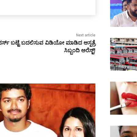
Next article
ನರ್ಸ್ ಬಟ್ಟೆ ಬದಲಿಸುವ ವಿಡಿಯೋ ಮಾಡಿದ ಆಸ್ಪತ್ರೆ
ಸಿಬ್ಬಂದಿ ಅರೆಸ್ಟ್!