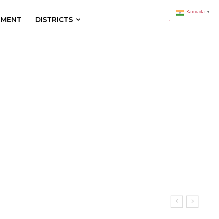
Kannada
▼
NMENT
DISTRICTS