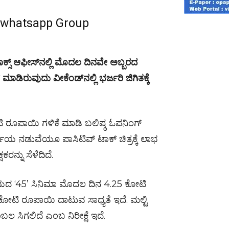
r whatsapp Group
ಬಾಕ್ಸ್ ಆಫೀಸ್‌ನಲ್ಲಿ ಮೊದಲ ದಿನವೇ ಅಬ್ಬರದ
ಾಡಿರುವುದು ವೀಕೆಂಡ್‌ನಲ್ಲಿ ಭರ್ಜರಿ ಜಿಗಿತಕ್ಕೆ
 ರೂಪಾಯಿ ಗಳಿಕೆ ಮಾಡಿ ಬಲಿಷ್ಠ ಓಪನಿಂಗ್
ಚರ್ಚೆಯ ನಡುವೆಯೂ ಪಾಸಿಟಿವ್ ಟಾಕ್ ಚಿತ್ರಕ್ಕೆ ಲಾಭ
ರನ್ನು ಸೆಳೆದಿದೆ.
ಭಿನಯದ ‘45’ ಸಿನಿಮಾ ಮೊದಲ ದಿನ 4.25 ಕೋಟಿ
ಕೋಟಿ ರೂಪಾಯಿ ದಾಟುವ ಸಾಧ್ಯತೆ ಇದೆ. ಮಲ್ಟಿ
ೆಂಬಲ ಸಿಗಲಿದೆ ಎಂಬ ನಿರೀಕ್ಷೆ ಇದೆ.