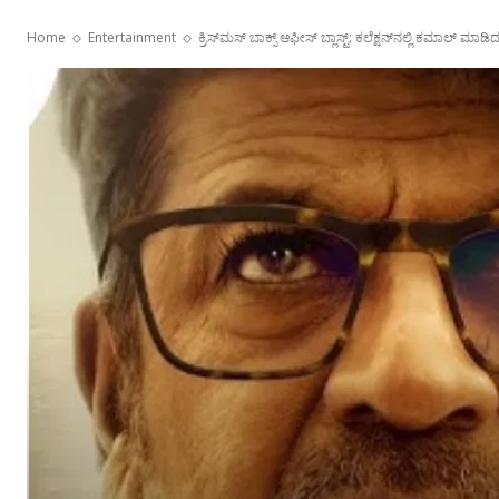
Home
Entertainment
ಕ್ರಿಸ್‌ಮಸ್ ಬಾಕ್ಸ್ ಆಫೀಸ್ ಬ್ಲಾಸ್ಟ್: ಕಲೆಕ್ಷನ್‌ನಲ್ಲಿ ಕಮಾಲ್‌ ಮಾಡಿ