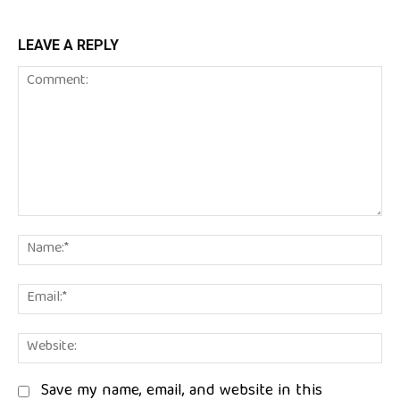
LEAVE A REPLY
Comment:
Na
Em
We
Save my name, email, and website in this