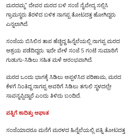
ಮರದಮ್ಮ” ದೇವರ ಮರದ ಬಳಿ ಸಂಜೆ ನೈವೇದ್ಯ ಸಲ್ಲಿಸಿ
ಗ್ರಾಮಸ್ಥರು ತೆರಳಿದ ಬಳಿಕ ನಾಗಪ್ಪ ತೋಟದತ್ತ ಹೋಗಿದ್ದರು
ಎನ್ನಲಾಗಿದೆ.
ಸಂಜೆಯ ಬಿಸಿಲಿನ ತಾಪ ಹೆಚ್ಚಿದ್ದ ಹಿನ್ನೆಲೆಯಲ್ಲಿ ನಾಗಪ್ಪ ಮರದ
ಆಶ್ರಯ ಪಡೆದಿದ್ದರು. ಇದೇ ವೇಳೆ ಸಂಜೆ 5 ಗಂಟೆ ಸುಮಾರಿಗೆ
ಗುಡುಗು-ಸಿಡಿಲು ಸಹಿತ ಮಳೆ ಆರಂಭವಾಗಿದೆ.
ಮರದ ಒಂದು ಭಾಗಕ್ಕೆ ಸಿಡಿಲು ಅಪ್ಪಳಿಸಿದ ಪರಿಣಾಮ, ಮರದ
ಕೆಳಗೆ ನಿಂತಿದ್ದ ನಾಗಪ್ಪ ಅವರಿಗೆ ಸಿಡಿಲು ತಗುಲಿ ಸ್ಥಳದಲ್ಲೇ
ಸಾವನ್ನಪ್ಪಿದ್ದಾರೆ ಎಂದು ತಿಳಿದು ಬಂದಿದೆ.
ಪತ್ನಿಗೆ ಕಾದಿತ್ತು ಆಘಾತ
ಸಂಜೆಯಾದರೂ ಮನೆಗೆ ಮರಳದ ಹಿನ್ನೆಲೆಯಲ್ಲಿ ಪತ್ನಿ ತೋಟದತ್ತ