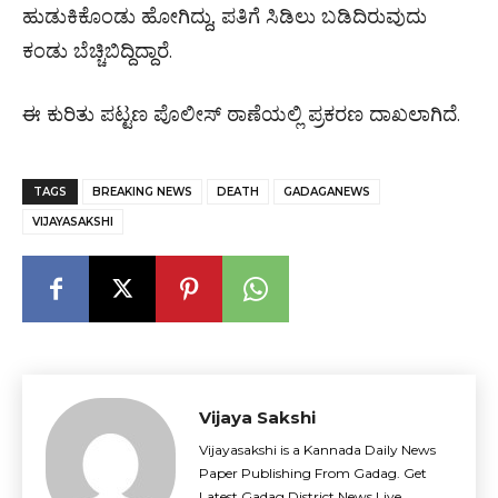
ಹುಡುಕಿಕೊಂಡು ಹೋಗಿದ್ದು, ಪತಿಗೆ ಸಿಡಿಲು ಬಡಿದಿರುವುದು
ಕಂಡು ಬೆಚ್ಚಿಬಿದ್ದಿದ್ದಾರೆ.
ಈ ಕುರಿತು ಪಟ್ಟಣ ಪೊಲೀಸ್ ಠಾಣೆಯಲ್ಲಿ ಪ್ರಕರಣ ದಾಖಲಾಗಿದೆ.
TAGS
BREAKING NEWS
DEATH
GADAGANEWS
VIJAYASAKSHI
Vijaya Sakshi
Vijayasakshi is a Kannada Daily News
Paper Publishing From Gadag. Get
Latest Gadag District News Live