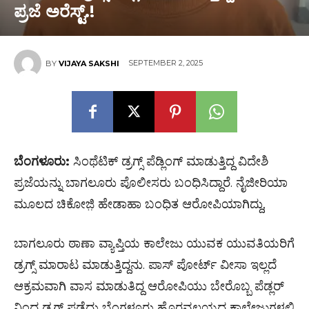
ಪ್ರಜೆ ಅರೆಸ್ಟ್.!
SEPTEMBER 2, 2025
BY
VIJAYA SAKSHI
ಬೆಂಗಳೂರು:
ಸಿಂಥೆಟಿಕ್ ಡ್ರಗ್ಸ್ ಪೆಡ್ಲಿಂಗ್ ಮಾಡುತ್ತಿದ್ದ ವಿದೇಶಿ
ಪ್ರಜೆಯನ್ನು ಬಾಗಲೂರು ಪೊಲೀಸರು ಬಂಧಿಸಿದ್ದಾರೆ. ನೈಜೀರಿಯಾ
ಮೂಲದ ಚಿಕೋಜ಼ಿ ಹೇಡಾಹಾ ಬಂಧಿತ ಆರೋಪಿಯಾಗಿದ್ದು,
ಬಾಗಲೂರು ಠಾಣಾ ವ್ಯಾಪ್ತಿಯ ಕಾಲೇಜು ಯುವಕ ಯುವತಿಯರಿಗೆ
ಡ್ರಗ್ಸ್ ಮಾರಾಟ ಮಾಡುತ್ತಿದ್ದನು. ಪಾಸ್ ಪೋರ್ಟ್ ವೀಸಾ ಇಲ್ಲದೆ
ಆಕ್ರಮವಾಗಿ ವಾಸ ಮಾಡುತಿದ್ದ ಆರೋಪಿಯು ಬೇರೊಬ್ಬ ಪೆಡ್ಲರ್
ನಿಂದ ಡ್ರಗ್ಸ್ ಪಡೆದು ಬೆಂಗಳೂರು ಹೊರವಲಯದ ಕಾಲೇಜುಗಳಲ್ಲಿ