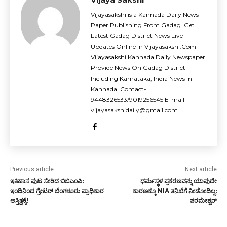
Vijayasakshi is a Kannada Daily News
Paper Publishing From Gadag. Get
Latest Gadag District News Live
Updates Online In Vijayasakshi.Com
Vijayasakshi Kannada Daily Newspaper
Provide News On Gadag District
Including Karnataka, India News In
Kannada. Contact-
9448326533/9019256545 E-mail-
vijayasakshidaily@gmail.com
Previous article
Next article
ಇತಿಹಾಸ ಪುಟ ಸೇರಿದ ಬಿಬಿಎಂಪಿ:
ಧರ್ಮಸ್ಥಳ ಪ್ರಕರಣವನ್ನು ಯಾವುದೇ
ಇಂದಿನಿಂದ ಗ್ರೇಟರ್ ಬೆಂಗಳೂರು ಪ್ರಾಧಿಕಾರ
ಕಾರಣಕ್ಕೂ NIA ತನಿಖೆಗೆ ನೀಡೋದಿಲ್ಲ:
ಅಸ್ತಿತ್ವಕ್ಕೆ!
ಪರಮೇಶ್ವರ್