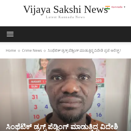
Vijaya Sakshi News
Kannada
▼
Latest Kannada News
Home
Crime News
ಸಿಂಥೆಟಿಕ್ ಡ್ರಗ್ಸ್ ಪೆಡ್ಲಿಂಗ್ ಮಾಡುತ್ತಿದ್ದ ವಿದೇಶಿ ಪ್ರಜೆ ಅರೆಸ್ಟ್.!
ಸಿಂಥೆಟಿಕ್ ಡ್ರಗ್ಸ್ ಪೆಡ್ಲಿಂಗ್ ಮಾಡುತ್ತಿದ್ದ ವಿದೇಶಿ