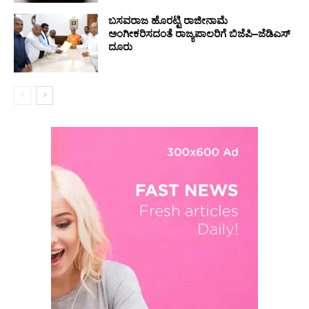
ಬಸವರಾಜ ಹೊರಟ್ಟಿ ರಾಜೀನಾಮೆ
ಅಂಗೀಕರಿಸದಂತೆ ರಾಜ್ಯಪಾಲರಿಗೆ ಬಿಜೆಪಿ–ಜೆಡಿಎಸ್
ದೂರು