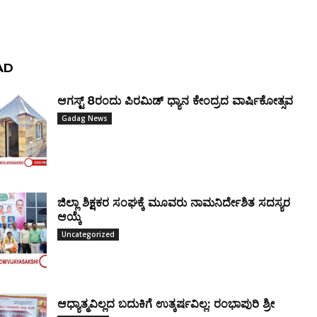
AD
ಆಗಸ್ಟ್ 8ರಂದು ಪಿರಮಿಡ್ ಧ್ಯಾನ ಕೇಂದ್ರದ ವಾರ್ಷಿಕೋತ್ಸವ
Gadag News
ಜಿಲ್ಲಾ ಶಿಕ್ಷಕರ ಸಂಘಕ್ಕೆ ಮೂವರು ನಾಮನಿರ್ದೇಶಿತ ಸದಸ್ಯರ
ಆಯ್ಕೆ
Uncategorized
ಆಧ್ಯಾತ್ಮವಿಲ್ಲದ ಬದುಕಿಗೆ ಉತ್ಕರ್ಷವಿಲ್ಲ: ರಂಭಾಪುರಿ ಶ್ರೀ