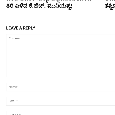
ತೆರೆ ಎಳೆದ ಕೆ.ಹೆಚ್. ಮುನಿಯಪ್ಪ!
ತಪ್
LEAVE A REPLY
Comment: