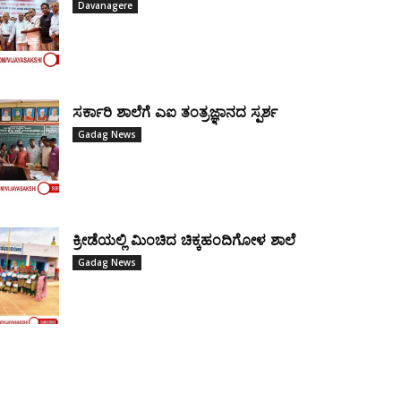
Davanagere
ಸರ್ಕಾರಿ ಶಾಲೆಗೆ ಎಐ ತಂತ್ರಜ್ಞಾನದ ಸ್ಪರ್ಶ
Gadag News
ಕ್ರೀಡೆಯಲ್ಲಿ ಮಿಂಚಿದ ಚಿಕ್ಕಹಂದಿಗೋಳ ಶಾಲೆ
Gadag News