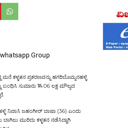
r whatsapp Group
್ದ ಮನೆ ಕಳ್ಳತನ ಪ್ರಕರಣವನ್ನು ಹಗರಿಬೊಮ್ಮನಹಳ್ಳಿ
ು ಬಂಧಿಸಿ ಸುಮಾರು ₹14.06 ಲಕ್ಷ ಮೌಲ್ಯದ
ೆ.
ಹಳ್ಳಿ ನಿವಾಸಿ ಜಹಂಗೀರ್ ಬಾಷಾ (36) ಎಂದು
ಾಗಿಲು ಮುರಿದು ಕಳ್ಳತನ ನಡೆಸಿದ್ದಾಗಿ