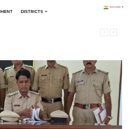
Kannada
▼
NMENT
DISTRICTS