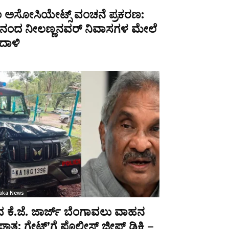
ಂ ಅಸೋಸಿಯೇಟ್ಸ್ ವಂಚನೆ ಪ್ರಕರಣ:
ಾನಂದ ನೀಲಣ್ಣನವರ್ ನಿವಾಸಗಳ ಮೇಲೆ
ದಾಳಿ
taka News
 ಕೆ.ಜೆ. ಜಾರ್ಜ್ ಬೆಂಗಾವಲು ವಾಹನ
ತ: ಗೇಟ್ʼಗೆ ಪೊಲೀಸ್ ಜೀಪ್ ಡಿಕ್ಕಿ –