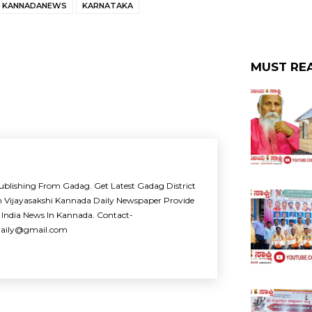
KANNADANEWS
KARNATAKA
MUST RE
ublishing From Gadag. Get Latest Gadag District
m Vijayasakshi Kannada Daily Newspaper Provide
 India News In Kannada. Contact-
idaily@gmail.com