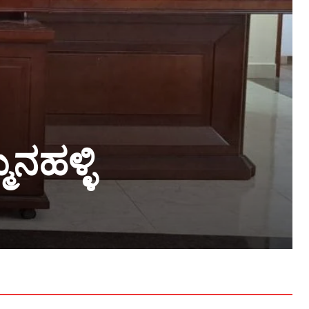
ನಹಳ್ಳಿ