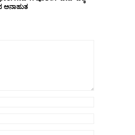
ಪಿದ ಅನಾಹುತ
Name:*
Email:*
Website: