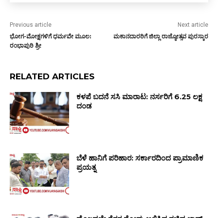
Previous article
Next article
ಭೋಗ-ಮೋಕ್ಷಗಳಿಗೆ ಧರ್ಮವೇ ಮೂಲ:
ಮಕಾನದಾರರಿಗೆ ಜಿಲ್ಲಾ ರಾಜ್ಯೋತ್ಸವ ಪುರಸ್ಕಾರ
ರಂಭಾಪುರಿ ಶ್ರೀ
RELATED ARTICLES
ಕಳಪೆ ಬದನೆ ಸಸಿ ಮಾರಾಟ: ನರ್ಸರಿಗೆ ₹6.25 ಲಕ್ಷ
ದಂಡ
ಬೆಳೆ ಹಾನಿಗೆ ಪರಿಹಾರ: ಸರ್ಕಾರದಿಂದ ಪ್ರಾಮಾಣಿಕ
ಪ್ರಯತ್ನ