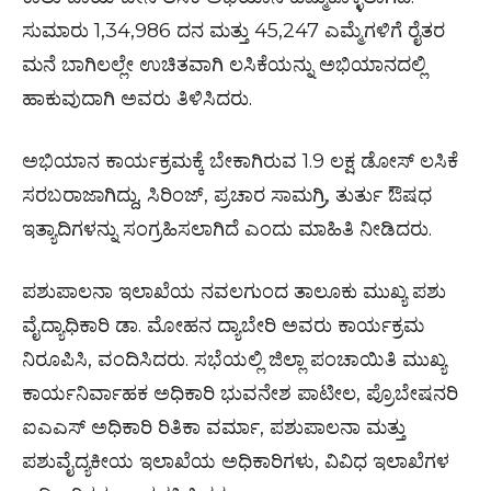
ಸುಮಾರು 1,34,986 ದನ ಮತ್ತು 45,247 ಎಮ್ಮೆಗಳಿಗೆ ರೈತರ
ಮನೆ ಬಾಗಿಲಲ್ಲೇ ಉಚಿತವಾಗಿ ಲಸಿಕೆಯನ್ನು ಅಭಿಯಾನದಲ್ಲಿ
ಹಾಕುವುದಾಗಿ ಅವರು ತಿಳಿಸಿದರು.
ಅಭಿಯಾನ ಕಾರ್ಯಕ್ರಮಕ್ಕೆ ಬೇಕಾಗಿರುವ 1.9 ಲಕ್ಷ ಡೋಸ್ ಲಸಿಕೆ
ಸರಬರಾಜಾಗಿದ್ದು, ಸಿರಿಂಜ್, ಪ್ರಚಾರ ಸಾಮಗ್ರಿ, ತುರ್ತು ಔಷಧ
ಇತ್ಯಾದಿಗಳನ್ನು ಸಂಗ್ರಹಿಸಲಾಗಿದೆ ಎಂದು ಮಾಹಿತಿ ನೀಡಿದರು.
ಪಶುಪಾಲನಾ ಇಲಾಖೆಯ ನವಲಗುಂದ ತಾಲೂಕು ಮುಖ್ಯ ಪಶು
ವೈದ್ಯಾಧಿಕಾರಿ ಡಾ. ಮೋಹನ ದ್ಯಾಬೇರಿ ಅವರು ಕಾರ್ಯಕ್ರಮ
ನಿರೂಪಿಸಿ, ವಂದಿಸಿದರು. ಸಭೆಯಲ್ಲಿ ಜಿಲ್ಲಾ ಪಂಚಾಯಿತಿ ಮುಖ್ಯ
ಕಾರ್ಯನಿರ್ವಾಹಕ ಅಧಿಕಾರಿ ಭುವನೇಶ ಪಾಟೀಲ, ಪ್ರೊಬೇಷನರಿ
ಐಎಎಸ್ ಅಧಿಕಾರಿ ರಿತಿಕಾ ವರ್ಮಾ, ಪಶುಪಾಲನಾ ಮತ್ತು
ಪಶುವೈದ್ಯಕೀಯ ಇಲಾಖೆಯ ಅಧಿಕಾರಿಗಳು, ವಿವಿಧ ಇಲಾಖೆಗಳ