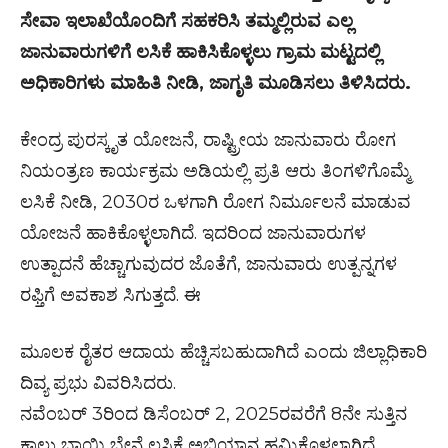
ಸೇವಾ ಇಲಾಖೆಯೊಂದಿಗೆ ಸಹಕರಿಸಿ ತಮ್ಮಲ್ಲಿರುವ ಎಲ್ಲ
ಜಾನುವಾರುಗಳಿಗೆ ಲಸಿಕೆ ಹಾಕಿಸಿಕೊಳ್ಳಲು ಗ್ರಾಮ ಮಟ್ಟದಲ್ಲಿ
ಅಧಿಕಾರಿಗಳು ಮಾಹಿತಿ ನೀಡಿ
,
ಜಾಗೃತಿ ಮೂಡಿಸಲು ತಿಳಿಸಿದರು.
ಕೇಂದ್ರ ಪುರಸ್ಕೃತ ಯೋಜನೆ, ರಾಷ್ಟ್ರೀಯ ಜಾನುವಾರು ರೋಗ
ನಿಯಂತ್ರಣ ಕಾರ್ಯಕ್ರಮ ಅಡಿಯಲ್ಲಿ ಪ್ರತಿ ಆರು ತಿಂಗಳಿಗೊಮ್ಮೆ
ಲಸಿಕೆ ನೀಡಿ, 2030ರ ಒಳಗಾಗಿ ರೋಗ ನಿರ್ಮೂಲನೆ ಮಾಡುವ
ಯೋಜನೆ ಹಾಕಿಕೊಳ್ಳಲಾಗಿದೆ. ಇದರಿಂದ ಜಾನುವಾರುಗಳ
ಉತ್ಪಾದನೆ ಹೆಚ್ಚಾಗುವುದರ ಜೊತೆಗೆ, ಜಾನುವಾರು ಉತ್ಪನ್ನಗಳ
ರಫ್ತಿಗೆ ಅವಕಾಶ ಸಿಗುತ್ತದೆ. ಈ
ಮೂಲಕ ರೈತರ ಆದಾಯ ಹೆಚ್ಚಿಸಬಹುದಾಗಿದೆ ಎಂದು ಜಿಲ್ಲಾಧಿಕಾರಿ
ದಿವ್ಯ ಪ್ರಭು ವಿವರಿಸಿದರು.
ನವೆಂಬರ್ 3ರಿಂದ ಡಿಸೆಂಬರ್ 2, 2025ರವರೆಗೆ 8ನೇ ಸುತ್ತಿನ
ಕಾಲು ಬಾಯಿ ಬೇನೆ ಲಸಿಕೆ ಅಭಿಯಾನ ಹಮ್ಮಿಕೊಳ್ಳಲಾಗಿದೆ.