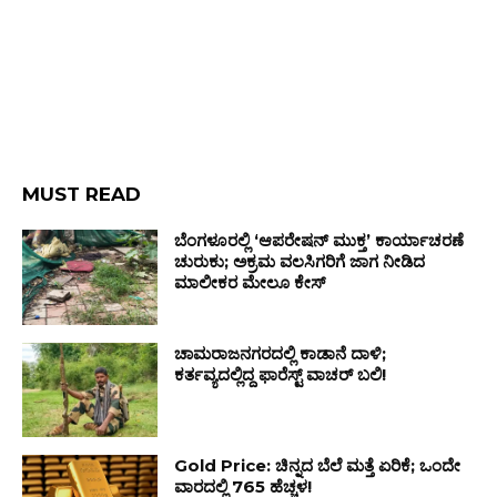
MUST READ
ಬೆಂಗಳೂರಲ್ಲಿ ‘ಆಪರೇಷನ್ ಮುಕ್ತ’ ಕಾರ್ಯಾಚರಣೆ
ಚುರುಕು; ಅಕ್ರಮ ವಲಸಿಗರಿಗೆ ಜಾಗ ನೀಡಿದ
ಮಾಲೀಕರ ಮೇಲೂ ಕೇಸ್
ಚಾಮರಾಜನಗರದಲ್ಲಿ ಕಾಡಾನೆ ದಾಳಿ;
ಕರ್ತವ್ಯದಲ್ಲಿದ್ದ ಫಾರೆಸ್ಟ್ ವಾಚರ್ ಬಲಿ!
Gold Price: ಚಿನ್ನದ ಬೆಲೆ ಮತ್ತೆ ಏರಿಕೆ; ಒಂದೇ
ವಾರದಲ್ಲಿ ₹765 ಹೆಚ್ಚಳ!