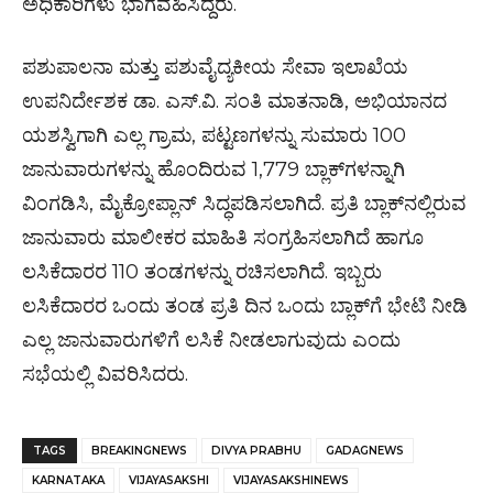
ಅಧಿಕಾರಿಗಳು ಭಾಗವಹಿಸಿದ್ದರು.
ಪಶುಪಾಲನಾ ಮತ್ತು ಪಶುವೈದ್ಯಕೀಯ ಸೇವಾ ಇಲಾಖೆಯ
ಉಪನಿರ್ದೇಶಕ ಡಾ. ಎಸ್.ವಿ. ಸಂತಿ ಮಾತನಾಡಿ, ಅಭಿಯಾನದ
ಯಶಸ್ವಿಗಾಗಿ ಎಲ್ಲ ಗ್ರಾಮ, ಪಟ್ಟಣಗಳನ್ನು ಸುಮಾರು 100
ಜಾನುವಾರುಗಳನ್ನು ಹೊಂದಿರುವ 1,779 ಬ್ಲಾಕ್‌ಗಳನ್ನಾಗಿ
ವಿಂಗಡಿಸಿ, ಮೈಕ್ರೋಪ್ಲಾನ್ ಸಿದ್ಧಪಡಿಸಲಾಗಿದೆ. ಪ್ರತಿ ಬ್ಲಾಕ್‌ನಲ್ಲಿರುವ
ಜಾನುವಾರು ಮಾಲೀಕರ ಮಾಹಿತಿ ಸಂಗ್ರಹಿಸಲಾಗಿದೆ ಹಾಗೂ
ಲಸಿಕೆದಾರರ 110 ತಂಡಗಳನ್ನು ರಚಿಸಲಾಗಿದೆ. ಇಬ್ಬರು
ಲಸಿಕೆದಾರರ ಒಂದು ತಂಡ ಪ್ರತಿ ದಿನ ಒಂದು ಬ್ಲಾಕ್‌ಗೆ ಭೇಟಿ ನೀಡಿ
ಎಲ್ಲ ಜಾನುವಾರುಗಳಿಗೆ ಲಸಿಕೆ ನೀಡಲಾಗುವುದು ಎಂದು
ಸಭೆಯಲ್ಲಿ ವಿವರಿಸಿದರು.
TAGS
BREAKINGNEWS
DIVYA PRABHU
GADAGNEWS
KARNATAKA
VIJAYASAKSHI
VIJAYASAKSHINEWS