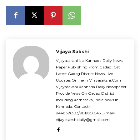
Vijaya Sakshi
Vijayasakshi is a Kannada Daily News
Paper Publishing From Gadag. Get
Latest Gadag District News Live
Updates Online In Vijayasakshi.Com
Vijayasakshi Kannada Daily Newspaper
Provide News On Gadag District
Including Karnataka, India News In
Kannada. Contact-
9448326533/9019256545 E-mail-
vijayasakshidaily@gmail.com