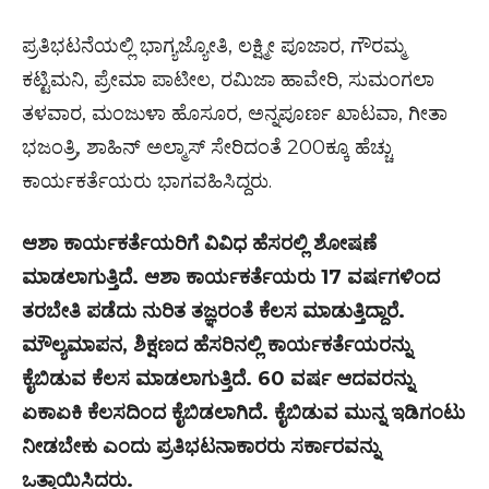
ಪ್ರತಿಭಟನೆಯಲ್ಲಿ ಭಾಗ್ಯಜ್ಯೋತಿ, ಲಕ್ಷ್ಮೀ ಪೂಜಾರ, ಗೌರಮ್ಮ
ಕಟ್ಟಿಮನಿ, ಪ್ರೇಮಾ ಪಾಟೀಲ, ರಮಿಜಾ ಹಾವೇರಿ, ಸುಮಂಗಲಾ
ತಳವಾರ, ಮಂಜುಳಾ ಹೊಸೂರ, ಅನ್ನಪೂರ್ಣ ಖಾಟವಾ, ಗೀತಾ
ಭಜಂತ್ರಿ, ಶಾಹಿನ್ ಅಲ್ಮಾಸ್ ಸೇರಿದಂತೆ 200ಕ್ಕೂ ಹೆಚ್ಚು
ಕಾರ್ಯಕರ್ತೆಯರು ಭಾಗವಹಿಸಿದ್ದರು.
ಆಶಾ ಕಾರ್ಯಕರ್ತೆಯರಿಗೆ ವಿವಿಧ ಹೆಸರಲ್ಲಿ ಶೋಷಣೆ
ಮಾಡಲಾಗುತ್ತಿದೆ. ಆಶಾ ಕಾರ್ಯಕರ್ತೆಯರು
17
ವರ್ಷಗಳಿಂದ
ತರಬೇತಿ ಪಡೆದು ನುರಿತ ತಜ್ಞರಂತೆ ಕೆಲಸ ಮಾಡುತ್ತಿದ್ದಾರೆ.
ಮೌಲ್ಯಮಾಪನ
,
ಶಿಕ್ಷಣದ ಹೆಸರಿನಲ್ಲಿ ಕಾರ್ಯಕರ್ತೆಯರನ್ನು
ಕೈಬಿಡುವ ಕೆಲಸ ಮಾಡಲಾಗುತ್ತಿದೆ.
60
ವರ್ಷ ಆದವರನ್ನು
ಏಕಾಏಕಿ ಕೆಲಸದಿಂದ ಕೈಬಿಡಲಾಗಿದೆ. ಕೈಬಿಡುವ ಮುನ್ನ ಇಡಿಗಂಟು
ನೀಡಬೇಕು ಎಂದು ಪ್ರತಿಭಟನಾಕಾರರು ಸರ್ಕಾರವನ್ನು
ಒತ್ತಾಯಿಸಿದರು.