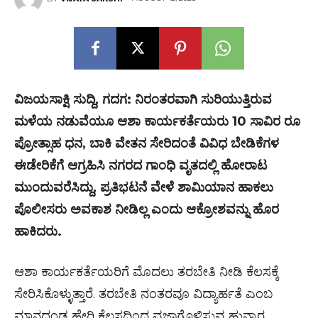
ವಿಜಯಸಾಕ್ಷಿ ಸುದ್ದಿ, ಗದಗ: ನಿರಂತರವಾಗಿ ಸುರಿಯುತ್ತಿರುವ
ಮಳೆಯ ನಡುವೆಯೂ ಆಶಾ ಕಾರ್ಯಕರ್ತೆಯರು 10 ಸಾವಿರ ರೂ
ಪ್ರೋತ್ಸಾಹ ಧನ, ಬಾಕಿ ವೇತನ ಸೇರಿದಂತೆ ವಿವಿಧ ಬೇಡಿಕೆಗಳ
ಈಡೇರಿಕೆಗೆ ಆಗ್ರಹಿಸಿ ನಗರದ ಗಾಂಧಿ ವೃತದಲ್ಲಿ ಹೋರಾಟ
ಮುಂದುವರೆಸಿದ್ದು, ಪ್ರತಿಭಟನೆ ವೇಳೆ ಶಾಮಿಯಾನ ಹಾಕಲು
ಪೊಲೀಸರು ಅವಕಾಶ ನೀಡಿಲ್ಲ ಎಂದು ಆಕ್ರೋಶವನ್ನು ಹೊರ
ಹಾಕಿದರು.
ಆಶಾ ಕಾರ್ಯಕರ್ತೆಯರಿಗೆ ಮೊದಲು ತರಬೇತಿ ನೀಡಿ ಕೆಲಸಕ್ಕೆ
ಸೇರಿಸಿಕೊಳ್ಳುತ್ತಾರೆ. ತರಬೇತಿ ನಂತರವೂ ವಿದ್ಯಾರ್ಹತೆ ಎಂಬ
ಮಾನದಂಡ ಹೇರಿ ಕೆಲಸದಿಂದ ವಜಾಗೊಳಿಸುವ ಹುನ್ನಾರ