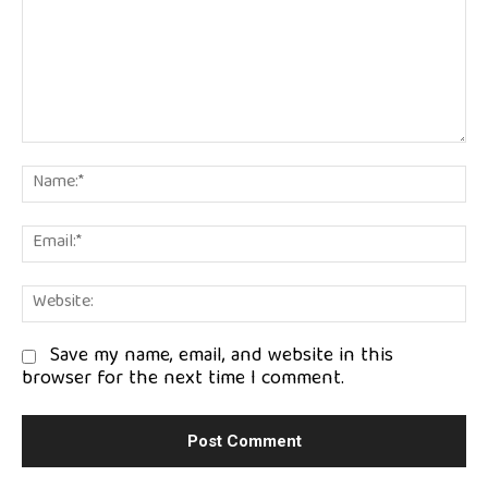
Comment:
Na
Em
We
Save my name, email, and website in this
browser for the next time I comment.