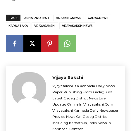
TAGS
ASHA PROTEST
BREAKINGNEWS
GADAGNEWS
KARNATAKA
VIJAYASAKSHI
VIJAYASAKSHINEWS
Vijaya Sakshi
Vijayasakshi is a Kannada Daily News
Paper Publishing From Gadag. Get
Latest Gadag District News Live
Updates Online In Vijayasakshi.Com
Vijayasakshi Kannada Daily Newspaper
Provide News On Gadag District
Including Karnataka, India News In
Kannada. Contact-