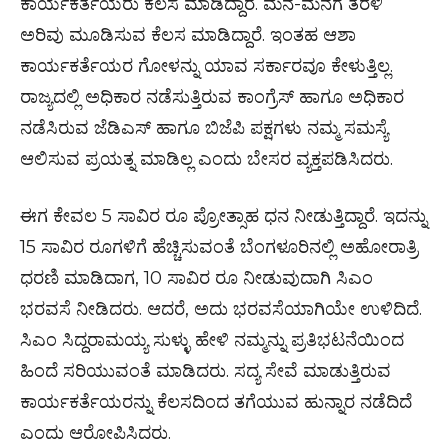
ಕಾರ್ಯಕರ್ತೆಯರು ಕೆಲಸ ಮಾಡಿದ್ದಾರೆ. ಮನೆ-ಮನೆಗೆ ತೆರಳಿ
ಅರಿವು ಮೂಡಿಸುವ ಕೆಲಸ ಮಾಡಿದ್ದಾರೆ. ಇಂತಹ ಆಶಾ
ಕಾರ್ಯಕರ್ತೆಯರ ಗೋಳನ್ನು ಯಾವ ಸರ್ಕಾರವೂ ಕೇಳುತ್ತಿಲ್ಲ.
ರಾಜ್ಯದಲ್ಲಿ ಅಧಿಕಾರ ನಡೆಸುತ್ತಿರುವ ಕಾಂಗ್ರೆಸ್ ಹಾಗೂ ಅಧಿಕಾರ
ನಡೆಸಿರುವ ಜೆಡಿಎಸ್ ಹಾಗೂ ಬಿಜೆಪಿ ಪಕ್ಷಗಳು ನಮ್ಮ ಸಮಸ್ಯೆ
ಆಲಿಸುವ ಪ್ರಯತ್ನ ಮಾಡಿಲ್ಲ ಎಂದು ಬೇಸರ ವ್ಯಕ್ತಪಡಿಸಿದರು.
ಈಗ ಕೇವಲ 5 ಸಾವಿರ ರೂ ಪ್ರೋತ್ಸಾಹ ಧನ ನೀಡುತ್ತಿದ್ದಾರೆ. ಇದನ್ನು
15 ಸಾವಿರ ರೂಗಳಿಗೆ ಹೆಚ್ಚಿಸುವಂತೆ ಬೆಂಗಳೂರಿನಲ್ಲಿ ಅಹೋರಾತ್ರಿ
ಧರಣಿ ಮಾಡಿದಾಗ, 10 ಸಾವಿರ ರೂ ನೀಡುವುದಾಗಿ ಸಿಎಂ
ಭರವಸೆ ನೀಡಿದರು. ಆದರೆ, ಅದು ಭರವಸೆಯಾಗಿಯೇ ಉಳಿದಿದೆ.
ಸಿಎಂ ಸಿದ್ದರಾಮಯ್ಯ ಸುಳ್ಳು ಹೇಳಿ ನಮ್ಮನ್ನು ಪ್ರತಿಭಟನೆಯಿಂದ
ಹಿಂದೆ ಸರಿಯುವಂತೆ ಮಾಡಿದರು. ಸದ್ಯ ಸೇವೆ ಮಾಡುತ್ತಿರುವ
ಕಾರ್ಯಕರ್ತೆಯರನ್ನು ಕೆಲಸದಿಂದ ತಗೆಯುವ ಹುನ್ನಾರ ನಡೆದಿದೆ
ಎಂದು ಆರೋಪಿಸಿದರು.