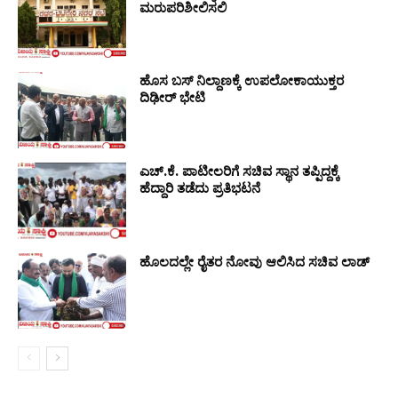
ಮರುಪರಿಶೀಲಿಸಲಿ
ಹೊಸ ಬಸ್ ನಿಲ್ದಾಣಕ್ಕೆ ಉಪಲೋಕಾಯುಕ್ತರ
ದಿಢೀರ್ ಭೇಟಿ
ಎಚ್.ಕೆ. ಪಾಟೀಲರಿಗೆ ಸಚಿವ ಸ್ಥಾನ ತಪ್ಪಿದ್ದಕ್ಕೆ
ಹೆದ್ದಾರಿ ತಡೆದು ಪ್ರತಿಭಟನೆ
ಹೊಲದಲ್ಲೇ ರೈತರ ನೋವು ಆಲಿಸಿದ ಸಚಿವ ಲಾಡ್