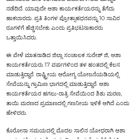
ನಡೆದಿದೆ. ಯಾವುದೇ ಆಶಾ ಕಾರ್ಯಕರ್ತೆಯರನ್ನು ತೆಗೆದು
ಹಾಕಬಾರದು. ಪ್ರತಿ ತಿಂಗಳ ಪ್ರೋತ್ಸಾಹಧನವನ್ನು 10 ಸಾವಿರ
ರೂಗಳಿಗೆ ಹೆಚ್ಚಿಸಬೇಕು ಎಂದು ಪ್ರತಿಭಟನಾಕಾರರು
ಒತ್ತಾಯಿಸಿದರು.
ಈ ವೇಳೆ ಮಾತನಾಡಿದ ಜಿಲ್ಲಾ ಸಂಚಾಲಕ ಸುರೇಶ್ ಜಿ, ಆಶಾ
ಕಾರ್ಯಕರ್ತೆಯರು 17 ವರ್ಷಗಳಿಂದ ತಳ ಹಂತದಲ್ಲಿ ಕೆಲಸ
ಮಾಡುತ್ತಿದ್ದಾರೆ. ರಾಷ್ಟ್ರೀಯ ಆರೋಗ್ಯ ಯೋಜನೆಯಡಿಯಲ್ಲಿ
ಸೇವೆಯನ್ನು ಗ್ರಾಮಿಣ ಭಾಗದಲ್ಲಿ ಮಾಡುತ್ತಿದ್ದಾರೆ. ಆಶಾ
ಕಾರ್ಯಕರ್ತೆಯರ ಹಗಲು-ರಾತ್ರಿ ಸೇವೆಯಿಂದ ಶಿಶು ಮರಣ,
ತಾಯಿ ಮರಣದ ಪ್ರಮಾಣದಲ್ಲಿ ಗಣನೀಯ ಇಳಿಕೆ ಆಗಿದೆ ಎಂದು
ಹೇಳಿದರು.
ಕೊರೋನಾ ಸಮಯದಲ್ಲಿ ಮೊದಲ ಸಾಲಿನ ಯೋಧರಾಗಿ ಆಶಾ