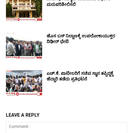
ಮರುಪರಿಶೀಲಿಸಲಿ
ಹೊಸ ಬಸ್ ನಿಲ್ದಾಣಕ್ಕೆ ಉಪಲೋಕಾಯುಕ್ತರ
ದಿಢೀರ್ ಭೇಟಿ
ಎಚ್.ಕೆ. ಪಾಟೀಲರಿಗೆ ಸಚಿವ ಸ್ಥಾನ ತಪ್ಪಿದ್ದಕ್ಕೆ
ಹೆದ್ದಾರಿ ತಡೆದು ಪ್ರತಿಭಟನೆ
LEAVE A REPLY