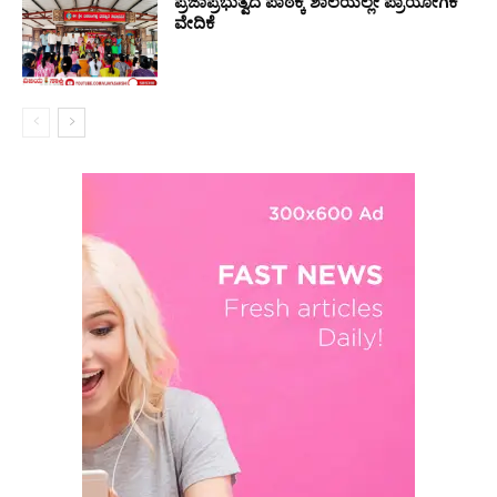
ಪ್ರಜಾಪ್ರಭುತ್ವದ ಪಾಠಕ್ಕೆ ಶಾಲೆಯಲ್ಲೇ ಪ್ರಾಯೋಗಿಕ
ವೇದಿಕೆ