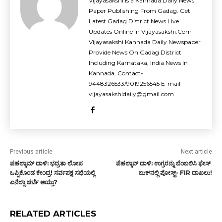
Vijayasakshi is a Kannada Daily News
Paper Publishing From Gadag. Get
Latest Gadag District News Live
Updates Online In Vijayasakshi.Com
Vijayasakshi Kannada Daily Newspaper
Provide News On Gadag District
Including Karnataka, India News In
Kannada. Contact-
9448326533/9019256545 E-mail-
vijayasakshidaily@gmail.com
Previous article
Next article
ಪಹಲ್ಗಾಮ್ ದಾಳಿ: ಭದ್ರತಾ ಲೋಪ
ಪೆಹಲ್ಗಾವ್ ದಾಳಿ: ಉಗ್ರರನ್ನು ಬೆಂಬಲಿಸಿ ಫೇಸ್ ​
ಒಪ್ಪಿಕೊಂಡ ಕೇಂದ್ರ! ಸರ್ವಪಕ್ಷ ಸಭೆಯಲ್ಲಿ
ಬುಕ್​ನಲ್ಲಿ ಪೋಸ್ಟ್​- FIR ದಾಖಲು!
ಏನೆಲ್ಲಾ ಚರ್ಚೆ ಆಯ್ತು?
RELATED ARTICLES