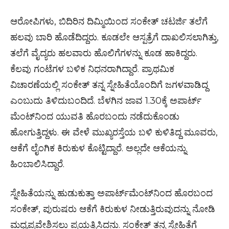
ಆರೋಪಿಗಳು, ಬಿದಿರಿನ ದಿಮ್ಮಿಯಿಂದ ಸಂಕೇತ್ ಚಟರ್ಜಿ ತಲೆಗೆ
ಹಲವು ಬಾರಿ ಹೊಡೆದಿದ್ದರು. ಕೂಡಲೇ ಆಸ್ಪತ್ರೆಗೆ ದಾಖಲಿಸಲಾಗಿತ್ತು,
ತಲೆಗೆ ವೈದ್ಯರು ಹಲವಾರು ಹೊಲಿಗೆಗಳನ್ನು ಕೂಡ ಹಾಕಿದ್ದರು.
ಕೆಲವು ಗಂಟೆಗಳ ಬಳಿಕ ನಿಧನರಾಗಿದ್ದಾರೆ. ಪ್ರಾಥಮಿಕ
ವಿಚಾರಣೆಯಲ್ಲಿ ಸಂಕೇತ್ ತನ್ನ ಸ್ನೇಹಿತೆಯೊಂದಿಗೆ ಜಗಳವಾಡಿದ್ದ
ಎಂಬುದು ತಿಳಿದುಬಂದಿದೆ. ಬೆಳಗಿನ ಜಾವ 1.30ಕ್ಕೆ ಅಪಾರ್ಟ್​
ಮೆಂಟ್​ನಿಂದ ಯುವತಿ ಹೊರಬಂದು ನಡೆದುಕೊಂಡು
ಹೋಗುತ್ತಿದ್ದಳು. ಈ ವೇಳೆ ಮುಖ್ಯರಸ್ತೆಯ ಬಳಿ ಕುಳಿತಿದ್ದ ಮೂವರು,
ಆಕೆಗೆ ಲೈಂಗಿಕ ಕಿರುಕುಳ ಕೊಟ್ಟಿದ್ದಾರೆ. ಅಲ್ಲದೇ ಆಕೆಯನ್ನು
ಹಿಂಬಾಲಿಸಿದ್ದಾರೆ.
ಸ್ನೇಹಿತೆಯನ್ನು ಹುಡುಕುತ್ತಾ ಅಪಾರ್ಟ್‌ಮೆಂಟ್‌ನಿಂದ ಹೊರಬಂದ
ಸಂಕೇತ್, ಪುರುಷರು ಆಕೆಗೆ ಕಿರುಕುಳ ನೀಡುತ್ತಿರುವುದನ್ನು ನೋಡಿ
ಮಧ್ಯಪ್ರವೇಶಿಸಲು ಪ್ರಯತ್ನಿಸಿದನು. ಸಂಕೇತ್ ತನ್ನ ಸ್ನೇಹಿತೆಗೆ