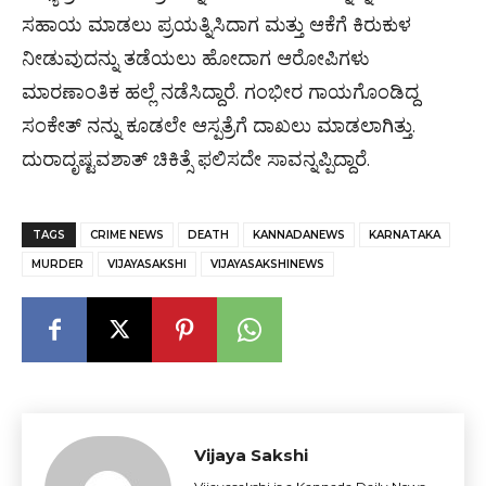
ಸಹಾಯ ಮಾಡಲು ಪ್ರಯತ್ನಿಸಿದಾಗ ಮತ್ತು ಆಕೆಗೆ ಕಿರುಕುಳ
ನೀಡುವುದನ್ನು ತಡೆಯಲು ಹೋದಾಗ ಆರೋಪಿಗಳು
ಮಾರಣಾಂತಿಕ ಹಲ್ಲೆ ನಡೆಸಿದ್ದಾರೆ. ಗಂಭೀರ ಗಾಯಗೊಂಡಿದ್ದ
ಸಂಕೇತ್ ನನ್ನು ಕೂಡಲೇ ಆಸ್ಪತ್ರೆಗೆ ದಾಖಲು ಮಾಡಲಾಗಿತ್ತು.
ದುರಾದೃಷ್ಟವಶಾತ್ ಚಿಕಿತ್ಸೆ ಫಲಿಸದೇ ಸಾವನ್ನಪ್ಪಿದ್ದಾರೆ.
TAGS
CRIME NEWS
DEATH
KANNADANEWS
KARNATAKA
MURDER
VIJAYASAKSHI
VIJAYASAKSHINEWS
Vijaya Sakshi