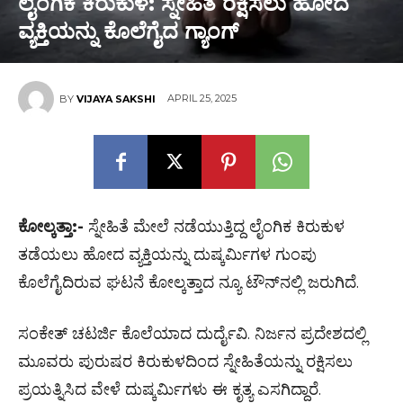
ಲೈಂಗಿಕ ಕಿರುಕುಳ: ಸ್ನೇಹಿತೆ ರಕ್ಷಿಸಲು ಹೋದ
ವ್ಯಕ್ತಿಯನ್ನು ಕೊಲೆಗೈದ ಗ್ಯಾಂಗ್
APRIL 25, 2025
BY
VIJAYA SAKSHI
ಕೋಲ್ಕತ್ತಾ:-
ಸ್ನೇಹಿತೆ ಮೇಲೆ ನಡೆಯುತ್ತಿದ್ದ ಲೈಂಗಿಕ ಕಿರುಕುಳ
ತಡೆಯಲು ಹೋದ ವ್ಯಕ್ತಿಯನ್ನು ದುಷ್ಕರ್ಮಿಗಳ ಗುಂಪು
ಕೊಲೆಗೈದಿರುವ ಘಟನೆ ಕೋಲ್ಕತ್ತಾದ ನ್ಯೂ ಟೌನ್​ನಲ್ಲಿ ಜರುಗಿದೆ.
ಸಂಕೇತ್ ಚಟರ್ಜಿ ಕೊಲೆಯಾದ ದುರ್ದೈವಿ. ನಿರ್ಜನ ಪ್ರದೇಶದಲ್ಲಿ
ಮೂವರು ಪುರುಷರ ಕಿರುಕುಳದಿಂದ ಸ್ನೇಹಿತೆಯನ್ನು ರಕ್ಷಿಸಲು
ಪ್ರಯತ್ನಿಸಿದ ವೇಳೆ ದುಷ್ಕರ್ಮಿಗಳು ಈ ಕೃತ್ಯ ಎಸಗಿದ್ದಾರೆ.