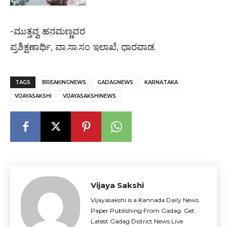
-ಮುತ್ತವ್ವ ಹನಮಣ್ಣವರ
ಪ್ರಶಿಕ್ಷಣಾರ್ಥಿ, ವಾ.ಸಾ.ಸಂ ಇಲಾಖೆ, ಧಾರವಾಡ.
TAGS
BREAKINGNEWS
GADAGNEWS
KARNATAKA
VIJAYASAKSHI
VIJAYASAKSHINEWS
Vijaya Sakshi
Vijayasakshi is a Kannada Daily News
Paper Publishing From Gadag. Get
Latest Gadag District News Live