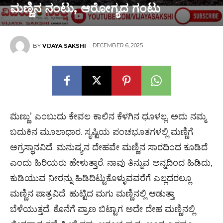
ಮಣ್ಣಿನ ನಂಟು, ಆರೋಗ್ಯದ ಗಂಟು
DECEMBER 6, 2025
BY
VIJAYA SAKSHI
́ಮಣ್ಣು’ ಎಂಬುದು ಕೇವಲ ಕಾಲಿನ ಕೆಳಗಿನ ಧೂಳಲ್ಲ. ಅದು ನಮ್ಮ
ಬದುಕಿನ ಮೂಲಾಧಾರ. ಸೃಷ್ಟಿಯ ಪಂಚಭೂತಗಳಲ್ಲಿ ಮಣ್ಣಿಗೆ
ಅಗ್ರಸ್ಥಾನವಿದೆ. ಮನುಷ್ಯನ ದೇಹವೇ ಮಣ್ಣಿನ ಸಾರದಿಂದ ಕೂಡಿದೆ
ಎಂದು ಹಿರಿಯರು ಹೇಳುತ್ತಾರೆ. ನಾವು ತಿನ್ನುವ ಅನ್ನದಿಂದ ಹಿಡಿದು,
ಕುಡಿಯುವ ನೀರನ್ನು ಹಿಡಿದಿಟ್ಟುಕೊಳ್ಳುವವರೆಗೆ ಎಲ್ಲದರಲ್ಲೂ
ಮಣ್ಣಿನ ಪಾತ್ರವಿದೆ. ಹುಟ್ಟಿದ ಮಗು ಮಣ್ಣಿನಲ್ಲಿ ಆಡುತ್ತಾ
ಬೆಳೆಯುತ್ತದೆ. ಕೊನೆಗೆ ಪ್ರಾಣ ಬಿಟ್ಟಾಗ ಅದೇ ದೇಹ ಮಣ್ಣಿನಲ್ಲಿ