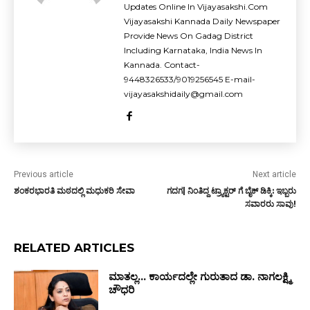
Updates Online In Vijayasakshi.Com
Vijayasakshi Kannada Daily Newspaper
Provide News On Gadag District
Including Karnataka, India News In
Kannada. Contact-
9448326533/9019256545 E-mail-
vijayasakshidaily@gmail.com
Previous article
Next article
ಶಂಕರಭಾರತಿ ಮಠದಲ್ಲಿ ಮಧುಕರಿ ಸೇವಾ
ಗದಗ| ನಿಂತಿದ್ದ ಟ್ರ್ಯಾಕ್ಟರ್ ಗೆ ಬೈಕ್ ಡಿಕ್ಕಿ: ಇಬ್ಬರು
ಸವಾರರು ಸಾವು!
RELATED ARTICLES
ಮಾತಲ್ಲ… ಕಾರ್ಯದಲ್ಲೇ ಗುರುತಾದ ಡಾ. ನಾಗಲಕ್ಷ್ಮಿ
ಚೌಧರಿ