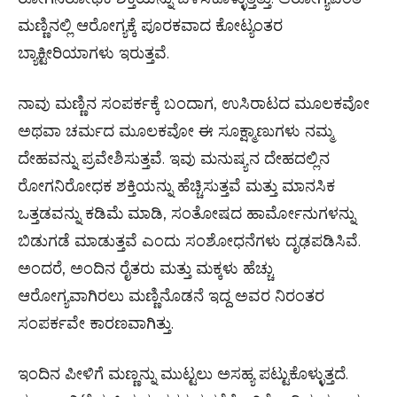
ಮಣ್ಣಿನಲ್ಲಿ ಆರೋಗ್ಯಕ್ಕೆ ಪೂರಕವಾದ ಕೋಟ್ಯಂತರ
ಬ್ಯಾಕ್ಟೀರಿಯಾಗಳು ಇರುತ್ತವೆ.
ನಾವು ಮಣ್ಣಿನ ಸಂಪರ್ಕಕ್ಕೆ ಬಂದಾಗ, ಉಸಿರಾಟದ ಮೂಲಕವೋ
ಅಥವಾ ಚರ್ಮದ ಮೂಲಕವೋ ಈ ಸೂಕ್ಷ್ಮಾಣುಗಳು ನಮ್ಮ
ದೇಹವನ್ನು ಪ್ರವೇಶಿಸುತ್ತವೆ. ಇವು ಮನುಷ್ಯನ ದೇಹದಲ್ಲಿನ
ರೋಗನಿರೋಧಕ ಶಕ್ತಿಯನ್ನು ಹೆಚ್ಚಿಸುತ್ತವೆ ಮತ್ತು ಮಾನಸಿಕ
ಒತ್ತಡವನ್ನು ಕಡಿಮೆ ಮಾಡಿ, ಸಂತೋಷದ ಹಾರ್ಮೋನುಗಳನ್ನು
ಬಿಡುಗಡೆ ಮಾಡುತ್ತವೆ ಎಂದು ಸಂಶೋಧನೆಗಳು ದೃಢಪಡಿಸಿವೆ.
ಅಂದರೆ, ಅಂದಿನ ರೈತರು ಮತ್ತು ಮಕ್ಕಳು ಹೆಚ್ಚು
ಆರೋಗ್ಯವಾಗಿರಲು ಮಣ್ಣಿನೊಡನೆ ಇದ್ದ ಅವರ ನಿರಂತರ
ಸಂಪರ್ಕವೇ ಕಾರಣವಾಗಿತ್ತು.
ಇಂದಿನ ಪೀಳಿಗೆ ಮಣ್ಣನ್ನು ಮುಟ್ಟಲು ಅಸಹ್ಯ ಪಟ್ಟುಕೊಳ್ಳುತ್ತದೆ.