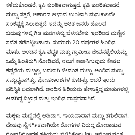
ಕಳೆದುಕೊಂಡರೆ, ಕೃಷಿ ಕುಂಠಿತವಾಗುತ್ತದೆ. ಕೃಷಿ ಕುಂಠಿತವಾದರೆ,
ಮಣ್ಣು ಸತ್ತರೆ, ಆಹಾರದ ಅಭಾವ ಉಂಟಾಗಿ ಮನುಕುಲವೇ
ಸಂಕಷ್ಟಕ್ಕೆ ಸಿಲುಕುತ್ತದೆ. ಇದನ್ನು ಅರಿತ ಜನರು ಹೊಲದ
ಬದುವುಗಳಲ್ಲಿ ಗಿಡ ಮರಗಳನ್ನು ಬೆಳಸಬೇಕು. ಇದರಿಂದ ಮಣ್ಣಿನ
ಸವೆತ ತಡೆಗಟ್ಟಬಹುದು. ಸುಮಾರು 20 ವರ್ಷಗಳ ಹಿಂದಿನ
ಮಾತು. ಅಂದಿನ ಕೃಷಿ ಪದ್ಧತಿ ಮತ್ತು ಗ್ರಾಮೀಣ ಜೀವನಶೈಲಿಯನ್ನು
ಒಮ್ಮೆ ಹಿಂತಿರುಗಿ ನೋಡಿದರೆ, ನಮಗೆ ಕಾಣಸಿಗುವುದು ಕೇವಲ
ಕಪ್ಪನೆಯ ಮಣ್ಣಲ್ಲ, ಬದಲಾಗಿ ಜೀವಂತ ಮಣ್ಣು. ಅಂದಿನ ಮಣ್ಣು
ಸಮೃದ್ಧವಾಗಿತ್ತು, ಪೋಷಕಾಂಶಗಳ ಕೂಡಿತ್ತು. ಆದರೆ ಇಂದು
ಪರಿಸ್ಥಿತಿ ಬದಲಾಗಿದೆ. ಅಂದಿನ ಹಿರಿಯರು ಹೇಳುತ್ತಿದ್ದ ಮಾತುಗಳಲ್ಲಿ
ಅಡಗಿದ್ದ ವಿಜ್ಞಾನ ಮತ್ತು ಇಂದಿನ ವಾಸ್ತವವಾಗಿದೆ.
ಮಕ್ಕಳು ಮಣ್ಣಿನಲ್ಲಿ ಆಡಿದಾಗ, ಗಾಯವಾದಾಗ ಮಣ್ಣು ತಗುಲಿದಾಗ,
ದೇಹವು ನೈಸರ್ಗಿಕವಾಗಿಯೇ ರೋಗಗಳ ವಿರುದ್ಧ ಹೋರಾಡುವ
ರೋಗನಿರೋಧಕ ಶಕ್ತಿಯನ್ನು ಬೆಳೆಸಿಕೊಳ್ಳುತ್ತಿತ್ತು. ಆರೋಗ್ಯವಂತ