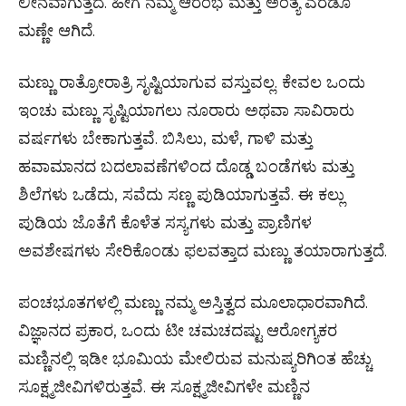
ಲೀನವಾಗುತ್ತದೆ. ಹೀಗೆ ನಮ್ಮ ಆರಂಭ ಮತ್ತು ಅಂತ್ಯ ಎರಡೂ
ಮಣ್ಣೇ ಆಗಿದೆ.
ಮಣ್ಣು ರಾತ್ರೋರಾತ್ರಿ ಸೃಷ್ಟಿಯಾಗುವ ವಸ್ತುವಲ್ಲ. ಕೇವಲ ಒಂದು
ಇಂಚು ಮಣ್ಣು ಸೃಷ್ಟಿಯಾಗಲು ನೂರಾರು ಅಥವಾ ಸಾವಿರಾರು
ವರ್ಷಗಳು ಬೇಕಾಗುತ್ತವೆ. ಬಿಸಿಲು, ಮಳೆ, ಗಾಳಿ ಮತ್ತು
ಹವಾಮಾನದ ಬದಲಾವಣೆಗಳಿಂದ ದೊಡ್ಡ ಬಂಡೆಗಳು ಮತ್ತು
ಶಿಲೆಗಳು ಒಡೆದು, ಸವೆದು ಸಣ್ಣ ಪುಡಿಯಾಗುತ್ತವೆ. ಈ ಕಲ್ಲು
ಪುಡಿಯ ಜೊತೆಗೆ ಕೊಳೆತ ಸಸ್ಯಗಳು ಮತ್ತು ಪ್ರಾಣಿಗಳ
ಅವಶೇಷಗಳು ಸೇರಿಕೊಂಡು ಫಲವತ್ತಾದ ಮಣ್ಣು ತಯಾರಾಗುತ್ತದೆ.
ಪಂಚಭೂತಗಳಲ್ಲಿ ಮಣ್ಣು ನಮ್ಮ ಅಸ್ತಿತ್ವದ ಮೂಲಾಧಾರವಾಗಿದೆ.
ವಿಜ್ಞಾನದ ಪ್ರಕಾರ, ಒಂದು ಟೀ ಚಮಚದಷ್ಟು ಆರೋಗ್ಯಕರ
ಮಣ್ಣಿನಲ್ಲಿ ಇಡೀ ಭೂಮಿಯ ಮೇಲಿರುವ ಮನುಷ್ಯರಿಗಿಂತ ಹೆಚ್ಚು
ಸೂಕ್ಷ್ಮಜೀವಿಗಳಿರುತ್ತವೆ. ಈ ಸೂಕ್ಷ್ಮಜೀವಿಗಳೇ ಮಣ್ಣಿನ