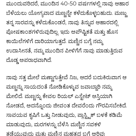
ಮುಂದುವರಿದರೆ, ಮುಂದಿನ 40-50 ವರ್ಷಗಳಲ್ಲಿ ನಾವು ಆಹಾರ
ಬೆಳೆಯಲು ಯೋಗ್ಯವಾದ ಮಣ್ಣನ್ನೇ ಕಳೆದುಕೊಳ್ಳಬಹುದು. ಮಣ್ಣು
ತನ್ನ ಸಾರವನ್ನು ಕಳೆದುಕೊಂಡರೆ, ನಾವು ತಿನ್ನುವ ಆಹಾರದಲ್ಲಿ
ಪೋಷಕಾಂಶಗಳಿರುವುದಿಲ್ಲ. ಇದು ಅಪೌಷ್ಟಿಕತೆ ಮತ್ತು ಹೊಸ
ಕಾಯಿಲೆಗಳಿಗೆ ದಾರಿಯಾಗುತ್ತದೆ. ಮಣ್ಣಿನ ಬಗ್ಗೆ ನಮ್ಮ
ಉದಾಸೀನತೆ, ನಮ್ಮ ಮುಂದಿನ ಪೀಳಿಗೆಗೆ ನಾವು ಮಾಡುತ್ತಿರುವ
ದೊಡ್ಡ ಅಪರಾಧವಾಗಿದೆ.
ನಾವು ಸತ್ತ ಮೇಲೆ ಮಣ್ಣಾಗುತ್ತೇವೆ ನಿಜ, ಆದರೆ ಬದುಕಿರುವಾಗ ಆ
ಮಣ್ಣನ್ನು ಸಾಯದಂತೆ ನೋಡಿಕೊಳ್ಳುವ ಜವಾಬ್ದಾರಿ ನಮ್ಮ
ಮೇಲಿದೆ. ಮಣ್ಣನ್ನು ಕೇವಲ ರಿಯಲ್ ಎಸ್ಟೇಟ್ ಆಸ್ತಿಯಾಗಿ
ನೋಡದೆ, ಅದನ್ನೊಂದು ಜೀವಂತ ದೇವರೆಂದು ಗೌರವಿಸಬೇಕಿದೆ.
ಸಾವಯವ ಕೃಷಿಗೆ ಒತ್ತು ನೀಡುವುದು, ಪ್ಲಾಸ್ಟ್ಟಿಕ್ ಬಳಕೆ ಕಡಿಮೆ
ಮಾಡುವುದು, ಮರಗಳನ್ನು ಬೆಳೆಸಿ ಮಣ್ಣಿನ ಸವಕಳಿ
ತಡೆಯುವುದು ಮತ್ತು ಮಣ್ಣಿನ ಮಹತ್ವದ ಬಗ್ಗೆ ಅರಿವು