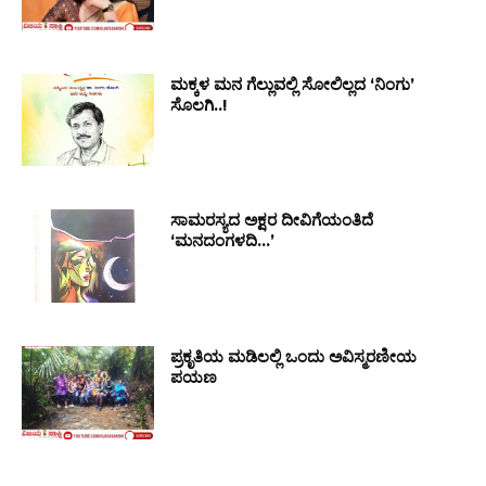
ಮಕ್ಕಳ ಮನ ಗೆಲ್ಲುವಲ್ಲಿ ಸೋಲಿಲ್ಲದ ‘ನಿಂಗು’
ಸೊಲಗಿ..!
ಸಾಮರಸ್ಯದ ಅಕ್ಷರ ದೀವಿಗೆಯಂತಿದೆ
‘ಮನದಂಗಳದಿ…’
ಪ್ರಕೃತಿಯ ಮಡಿಲಲ್ಲಿ ಒಂದು ಅವಿಸ್ಮರಣೀಯ
ಪಯಣ