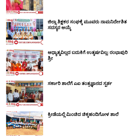
ಜಿಲ್ಲಾ ಶಿಕ್ಷಕರ ಸಂಘಕ್ಕೆ ಮೂವರು ನಾಮನಿರ್ದೇಶಿತ
ಸದಸ್ಯರ ಆಯ್ಕೆ
ಆಧ್ಯಾತ್ಮವಿಲ್ಲದ ಬದುಕಿಗೆ ಉತ್ಕರ್ಷವಿಲ್ಲ: ರಂಭಾಪುರಿ
ಶ್ರೀ
ಸರ್ಕಾರಿ ಶಾಲೆಗೆ ಎಐ ತಂತ್ರಜ್ಞಾನದ ಸ್ಪರ್ಶ
ಕ್ರೀಡೆಯಲ್ಲಿ ಮಿಂಚಿದ ಚಿಕ್ಕಹಂದಿಗೋಳ ಶಾಲೆ