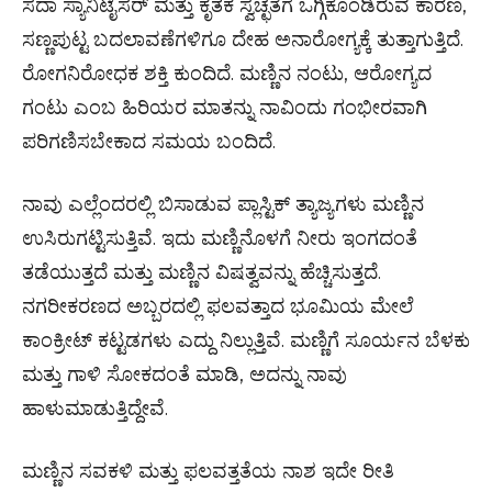
ಸದಾ ಸ್ಯಾನಿಟೈಸರ್ ಮತ್ತು ಕೃತಕ ಸ್ವಚ್ಛತೆಗೆ ಒಗ್ಗಿಕೊಂಡಿರುವ ಕಾರಣ,
ಸಣ್ಣಪುಟ್ಟ ಬದಲಾವಣೆಗಳಿಗೂ ದೇಹ ಅನಾರೋಗ್ಯಕ್ಕೆ ತುತ್ತಾಗುತ್ತಿದೆ.
ರೋಗನಿರೋಧಕ ಶಕ್ತಿ ಕುಂದಿದೆ. ಮಣ್ಣಿನ ನಂಟು, ಆರೋಗ್ಯದ
ಗಂಟು ಎಂಬ ಹಿರಿಯರ ಮಾತನ್ನು ನಾವಿಂದು ಗಂಭೀರವಾಗಿ
ಪರಿಗಣಿಸಬೇಕಾದ ಸಮಯ ಬಂದಿದೆ.
ನಾವು ಎಲ್ಲೆಂದರಲ್ಲಿ ಬಿಸಾಡುವ ಪ್ಲಾಸ್ಟಿಕ್ ತ್ಯಾಜ್ಯಗಳು ಮಣ್ಣಿನ
ಉಸಿರುಗಟ್ಟಿಸುತ್ತಿವೆ. ಇದು ಮಣ್ಣಿನೊಳಗೆ ನೀರು ಇಂಗದಂತೆ
ತಡೆಯುತ್ತದೆ ಮತ್ತು ಮಣ್ಣಿನ ವಿಷತ್ವವನ್ನು ಹೆಚ್ಚಿಸುತ್ತದೆ.
ನಗರೀಕರಣದ ಅಬ್ಬರದಲ್ಲಿ ಫಲವತ್ತಾದ ಭೂಮಿಯ ಮೇಲೆ
ಕಾಂಕ್ರೀಟ್ ಕಟ್ಟಡಗಳು ಎದ್ದು ನಿಲ್ಲುತ್ತಿವೆ. ಮಣ್ಣಿಗೆ ಸೂರ್ಯನ ಬೆಳಕು
ಮತ್ತು ಗಾಳಿ ಸೋಕದಂತೆ ಮಾಡಿ, ಅದನ್ನು ನಾವು
ಹಾಳುಮಾಡುತ್ತಿದ್ದೇವೆ.
ಮಣ್ಣಿನ ಸವಕಳಿ ಮತ್ತು ಫಲವತ್ತತೆಯ ನಾಶ ಇದೇ ರೀತಿ