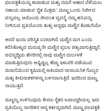
ಫಲವತ್ತತೆಯನ್ನು ಕಾಪಾಡುವ ಮತ್ತು ನಮಗೆ ಆಹಾರ ಬೆಳೆಯಲು
ಸಹಾಯ ಮಾಡುವ ‘ರೈತ ಮಿತ್ರರು’. ಮಣ್ಣು ಒಂದು ನಿರ್ಜೀವ
ವಸ್ತುವಲ್ಲ, ಅದೊಂದು ಜೀವಂತ ವ್ಯವಸ್ಥೆ. ನಮ್ಮ ಹಸಿವನ್ನು
ನೀಗಿಸುವ ಪ್ರತಿಯೊಂದು ತುತ್ತು ಅನ್ನವೂ ಮಣ್ಣಿನ ಕೊಡುಗೆಯೇ.
ಆದರೆ ಇಂದು ಪರಿಸ್ಥಿತಿ ಬದಲಾಗಿದೆ. ಮಣ್ಣಿನ ಮಗ ಎಂದು
ಕರೆಸಿಕೊಳ್ಳುವ ಮನುಷ್ಯನೇ ಮಣ್ಣಿನ ಪ್ರಬಲ ಶತ್ರುವಾಗುತ್ತಿದ್ದಾನೆ.
ಅಭಿವೃದ್ಧಿಯ ಹೆಸರಿನಲ್ಲಿ ನಾವು ಮಣ್ಣಿನ ದುರ್ಬಳಕೆ
ಮಾಡುತ್ತಿರುವುದು ಅಷ್ಟಿಷ್ಟಲ್ಲ. ಹೆಚ್ಚು ಇಳುವರಿ ಪಡೆಯುವ
ದುರಾಸೆಯಿಂದ ಕೃಷಿಯಲ್ಲಿ ಅತಿಯಾದ ರಾಸಾಯನಿಕ ಗೊಬ್ಬರ
ಮತ್ತು ಕೀಟನಾಶಕಗಳನ್ನು ಬಳಸಲಾಗುತ್ತಿದೆ. ಇದರಿಂದ ಮಣ್ಣು
ಸಾಯುತ್ತಿದೆ.
ಮಣ್ಣನ್ನು ಉಳಿಸುವುದು ಕೇವಲ ರೈತರ ಜವಾಬ್ದಾರಿಯಲ್ಲ. ಇದು
ಪ್ರತಿಯೊಬ್ಬ ನಾಗರಿಕನ ಆದ್ಯ ಕರ್ತವ್ಯವಾಗಿದೆ. ಮಣ್ಣು ಫಲವತ್ತತೆ