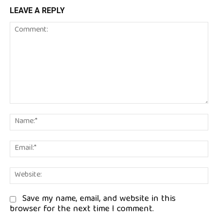
LEAVE A REPLY
Comment:
Na
Em
We
Save my name, email, and website in this
browser for the next time I comment.