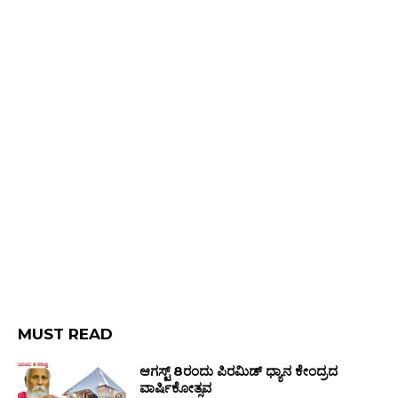
MUST READ
ಆಗಸ್ಟ್ 8ರಂದು ಪಿರಮಿಡ್ ಧ್ಯಾನ ಕೇಂದ್ರದ
ವಾರ್ಷಿಕೋತ್ಸವ