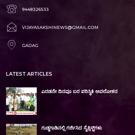
9448326533
VIJAYASAKSHINEWS@GMAIL.COM
GADAG
LATEST ARTICLES
ಎರಡನೇ ದಿನವೂ ಬರ ಪರಿಸ್ಥಿತಿ ಅವಲೋಕನ
ಗುಡ್ಡಗಾಡಿನಲ್ಲಿ ಗರ್ಜಿಸಿದ ಸೈಕ್ಲಿಸ್ಟ್‌ಗಳು