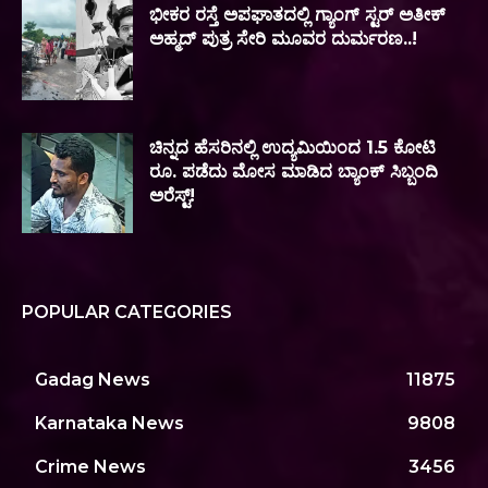
ಭೀಕರ ರಸ್ತೆ ಅಪಘಾತದಲ್ಲಿ ಗ್ಯಾಂಗ್ ಸ್ಟರ್ ಅತೀಕ್
ಅಹ್ಮದ್ ಪುತ್ರ ಸೇರಿ ಮೂವರ ದುರ್ಮರಣ..!
ಚಿನ್ನದ ಹೆಸರಿನಲ್ಲಿ ಉದ್ಯಮಿಯಿಂದ 1.5 ಕೋಟಿ
ರೂ. ಪಡೆದು ಮೋಸ ಮಾಡಿದ ಬ್ಯಾಂಕ್ ಸಿಬ್ಬಂದಿ
ಅರೆಸ್ಟ್!
POPULAR CATEGORIES
Gadag News
11875
Karnataka News
9808
Crime News
3456