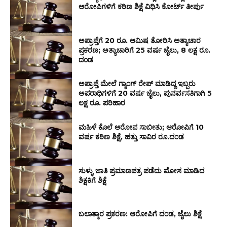
ಆರೋಪಿಗಳಿಗೆ ಕಠಿಣ ಶಿಕ್ಷೆ ವಿಧಿಸಿ ಕೋರ್ಟ್ ತೀರ್ಪು
ಅಪ್ರಾಪ್ತೆಗೆ 20 ರೂ. ಆಮಿಷ ತೋರಿಸಿ ಅತ್ಯಾಚಾರ
ಪ್ರಕರಣ; ಅತ್ಯಾಚಾರಿಗೆ 25 ವರ್ಷ ಜೈಲು, 8 ಲಕ್ಷ ರೂ.
ದಂಡ
ಅಪ್ರಾಪ್ತೆ ಮೇಲೆ ಗ್ಯಾಂಗ್ ರೇಪ್ ಮಾಡಿದ್ದ ಇಬ್ಬರು
ಅಪರಾಧಿಗಳಿಗೆ 20 ವರ್ಷ ಜೈಲು, ಪುನರ್ವಸತಿಗಾಗಿ 5
ಲಕ್ಷ ರೂ. ಪರಿಹಾರ
ಮಹಿಳೆ ಕೊಲೆ ಆರೋಪ ಸಾಬೀತು; ಆರೋಪಿಗೆ 10
ವರ್ಷ ಕಠಿಣ ಶಿಕ್ಷೆ, ಹತ್ತು ಸಾವಿರ ರೂ.ದಂಡ
ಸುಳ್ಳು ಜಾತಿ ಪ್ರಮಾಣಪತ್ರ ಪಡೆದು ಮೋಸ ಮಾಡಿದ
ಶಿಕ್ಷಕಿಗೆ ಶಿಕ್ಷೆ
ಬಲಾತ್ಕಾರ ಪ್ರಕರಣ: ಆರೋಪಿಗೆ ದಂಡ, ಜೈಲು ಶಿಕ್ಷೆ