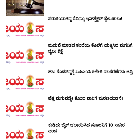
ಪರಾರಿಯಾಗಿದ್ದ ರೆವಿನ್ಯೂ ಇನ್‌ಸ್ಪೆಕ್ಟರ್ ಜೈಲುಪಾಲು!
ಮದುವೆ ಮಾಡದ ತಂದೆಯ ಕೊಲೆಗೆ ಯತ್ನಿಸಿದ ಮಗನಿಗೆ
ಜೈಲು ಶಿಕ್ಷೆ
ಹಣ ಕೊಡದಿದ್ದಕ್ಕೆ ಎಪಿಎಂಸಿ ಕಚೇರಿ ಸಲಕರಣೆಗಳು ಜಪ್ತಿ
ಹೆತ್ತ ಮಗುವನ್ನೇ ಕೊಂದ ಪಾಪಿಗೆ ಮರಣದಂಡನೆ!
ಕುಡಿದು ಬೈಕ್ ಚಲಾಯಿಸಿದ ಸವಾರನಿಗೆ 10 ಸಾವಿರ
ದಂಡ