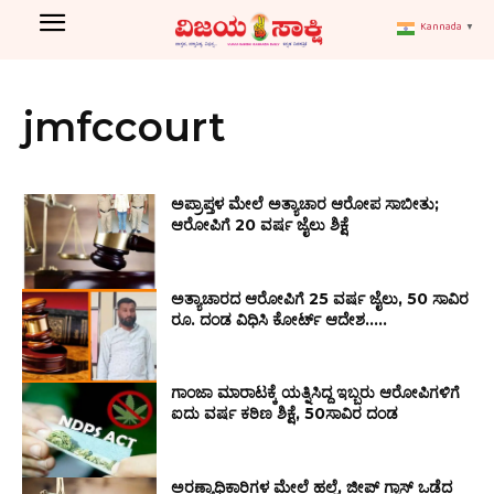
Kannada
▼
jmfccourt
ಅಪ್ರಾಪ್ತಳ ಮೇಲೆ ಅತ್ಯಾಚಾರ ಆರೋಪ ಸಾಬೀತು;
ಆರೋಪಿಗೆ 20 ವರ್ಷ ಜೈಲು ಶಿಕ್ಷೆ
ಅತ್ಯಾಚಾರದ ಆರೋಪಿಗೆ 25 ವರ್ಷ ಜೈಲು, 50 ಸಾವಿರ
ರೂ. ದಂಡ ವಿಧಿಸಿ ಕೋರ್ಟ್ ಆದೇಶ…..
ಗಾಂಜಾ ಮಾರಾಟಕ್ಕೆ ಯತ್ನಿಸಿದ್ದ ಇಬ್ಬರು ಆರೋಪಿಗಳಿಗೆ
ಐದು ವರ್ಷ ಕಠಿಣ ಶಿಕ್ಷೆ, 50ಸಾವಿರ ದಂಡ
ಅರಣ್ಯಾಧಿಕಾರಿಗಳ ಮೇಲೆ ಹಲ್ಲೆ, ಜೀಪ್ ಗ್ಲಾಸ್ ಒಡೆದ