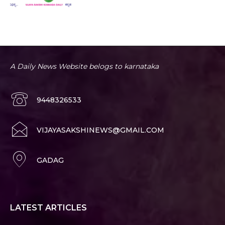
A Daily News Website belogs to karnataka
9448326533
VIJAYASAKSHINEWS@GMAIL.COM
GADAG
LATEST ARTICLES