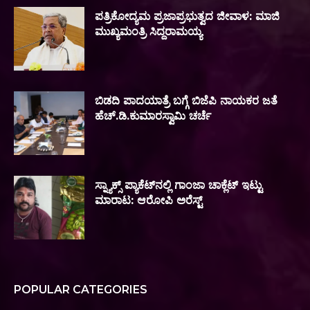
ಪತ್ರಿಕೋದ್ಯಮ ಪ್ರಜಾಪ್ರಭುತ್ವದ ಜೀವಾಳ: ಮಾಜಿ
ಮುಖ್ಯಮಂತ್ರಿ ಸಿದ್ದರಾಮಯ್ಯ
ಬಿಡದಿ ಪಾದಯಾತ್ರೆ ಬಗ್ಗೆ ಬಿಜೆಪಿ ನಾಯಕರ ಜತೆ
ಹೆಚ್.ಡಿ.ಕುಮಾರಸ್ವಾಮಿ ಚರ್ಚೆ
ಸ್ನ್ಯಾಕ್ಸ್ ಪ್ಯಾಕೆಟ್‌ನಲ್ಲಿ ಗಾಂಜಾ ಚಾಕ್ಲೆಟ್ ಇಟ್ಟು
ಮಾರಾಟ: ಆರೋಪಿ ಅರೆಸ್ಟ್‌
POPULAR CATEGORIES