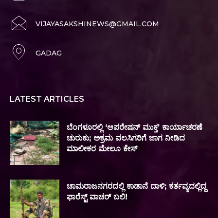
VIJAYASAKSHINEWS@GMAIL.COM
GADAG
LATEST ARTICLES
ಬೆಂಗಳೂರಲ್ಲಿ ‘ಆಪರೇಷನ್ ಮುಕ್ತ’ ಕಾರ್ಯಾಚರಣೆ
ಚುರುಕು; ಅಕ್ರಮ ವಲಸಿಗರಿಗೆ ಜಾಗ ನೀಡಿದ
ಮಾಲೀಕರ ಮೇಲೂ ಕೇಸ್
ಚಾಮರಾಜನಗರದಲ್ಲಿ ಕಾಡಾನೆ ದಾಳಿ; ಕರ್ತವ್ಯದಲ್ಲಿದ್ದ
ಫಾರೆಸ್ಟ್ ವಾಚರ್ ಬಲಿ!