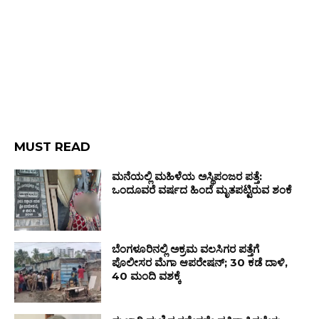
MUST READ
ಮನೆಯಲ್ಲಿ ಮಹಿಳೆಯ ಅಸ್ಥಿಪಂಜರ ಪತ್ತೆ:
ಒಂದೂವರೆ ವರ್ಷದ ಹಿಂದೆ ಮೃತಪಟ್ಟಿರುವ ಶಂಕೆ
ಬೆಂಗಳೂರಿನಲ್ಲಿ ಅಕ್ರಮ ವಲಸಿಗರ ಪತ್ತೆಗೆ
ಪೊಲೀಸರ ಮೆಗಾ ಆಪರೇಷನ್; 30 ಕಡೆ ದಾಳಿ,
40 ಮಂದಿ ವಶಕ್ಕೆ