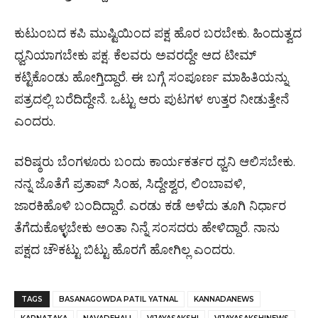
ಕುಟುಂಬದ ಕಪಿ ಮುಷ್ಟಿಯಿಂದ ಪಕ್ಷ ಹೊರ ಬರಬೇಕು. ಹಿಂದುತ್ವದ
ಧ್ವನಿಯಾಗಬೇಕು ಪಕ್ಷ. ಕೆಲವರು ಅವರದ್ದೇ ಆದ ಟೀಮ್
ಕಟ್ಟಿಕೊಂಡು ಹೋಗ್ತಿದ್ದಾರೆ. ಈ ಬಗ್ಗೆ ಸಂಪೂರ್ಣ ಮಾಹಿತಿಯನ್ನು
ಪತ್ರದಲ್ಲಿ ಬರೆದಿದ್ದೇನೆ. ಒಟ್ಟು ಆರು ಪುಟಗಳ ಉತ್ತರ ನೀಡುತ್ತೇನೆ
ಎಂದರು.
ವರಿಷ್ಠರು ಬೆಂಗಳೂರು ಬಂದು ಕಾರ್ಯಕರ್ತರ ಧ್ವನಿ ಆಲಿಸಬೇಕು.
ನನ್ನ ಜೊತೆಗೆ ಪ್ರತಾಪ್ ಸಿಂಹ, ಸಿದ್ದೇಶ್ವರ, ಲಿಂಬಾವಳಿ,
ಜಾರಕಿಹೊಳಿ ಬಂದಿದ್ದಾರೆ. ಎರಡು ಕಡೆ ಅಳೆದು ತೂಗಿ ನಿರ್ಧಾರ
ತೆಗೆದುಕೊಳ್ಳಬೇಕು ಅಂತಾ ನಿನ್ನೆ ಸಂಸದರು ಹೇಳಿದ್ದಾರೆ. ನಾನು
ಪಕ್ಷದ ಚೌಕಟ್ಟು ಬಿಟ್ಟು ಹೊರಗೆ ಹೋಗಿಲ್ಲ ಎಂದರು.
TAGS
BASANAGOWDA PATIL YATNAL
KANNADANEWS