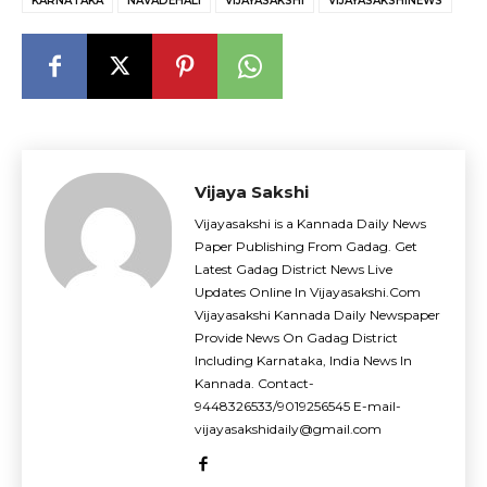
KARNATAKA
NAVADEHALI
VIJAYASAKSHI
VIJAYASAKSHINEWS
Vijaya Sakshi
Vijayasakshi is a Kannada Daily News
Paper Publishing From Gadag. Get
Latest Gadag District News Live
Updates Online In Vijayasakshi.Com
Vijayasakshi Kannada Daily Newspaper
Provide News On Gadag District
Including Karnataka, India News In
Kannada. Contact-
9448326533/9019256545 E-mail-
vijayasakshidaily@gmail.com