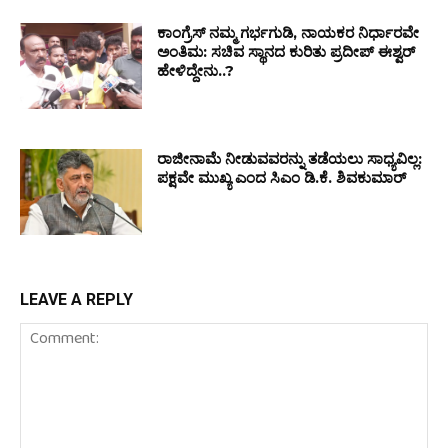
ಕಾಂಗ್ರೆಸ್ ನಮ್ಮ ಗರ್ಭಗುಡಿ, ನಾಯಕರ ನಿರ್ಧಾರವೇ
ಅಂತಿಮ: ಸಚಿವ ಸ್ಥಾನದ ಕುರಿತು ಪ್ರದೀಪ್ ಈಶ್ವರ್
ಹೇಳಿದ್ದೇನು..?
ರಾಜೀನಾಮೆ ನೀಡುವವರನ್ನು ತಡೆಯಲು ಸಾಧ್ಯವಿಲ್ಲ:
ಪಕ್ಷವೇ ಮುಖ್ಯ ಎಂದ ಸಿಎಂ ಡಿ.ಕೆ. ಶಿವಕುಮಾರ್
LEAVE A REPLY