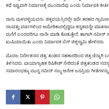
ಕಥೆ ಇಷ್ಟವಾಗಿ ನಿರ್ಮಾಣಕ್ಕೆ ಮುಂದಾದೆವು ಎಂದು ನಿರ್ಮಾಪಕಿ ಕೀರ್ತಿ 
ನಾನು ಮಳವಳ್ಳಿಯವನು. ಚಿಕ್ಕವಯಸ್ಸಿನಲ್ಲೇ ಇದೇ ತರಹದ ಗ್ರಾಮೀಣ
ನಲವತ್ತು ವರ್ಷಗಳಿಂದ ಅಮೇರಿಕಾದಲ್ಲಿದ್ದರೂ ಕನ್ನಡವನ್ನೇ ಮಾತನಾಡುತ್ತೇನ
ಮನೆಗೆ‌ ಬಂದವರಿಗೂ ನಾನೇ ಮಾಡಿ ಕೊಡುತ್ತೇನೆ. ಹಾಗಾಗಿ ನವೀನ್ 
ಖುಷಿಯಾಯಿತು ಎಂದು ನಿರ್ಮಾಪಕ ಬೆನ್ ಚಿಕ್ಕಸ್ವಾಮಿ ಹೇಳಿದರು.
ಮೊದಲ ನಿರ್ದೇಶನದ ಚಿತ್ರ‌. ತಂಡದ ಸಹಕಾರದಿಂದ ಚಿತ್ರ ಚೆನ್ನಾಗಿ 
ತಿಳಿಸಿದರು. ಛಾಯಾಗ್ರಾಹಕ ರಿಷಿಕೇಶ್ ಸೇರಿದಂತೆ ಚಿತ್ರತಂಡದ ಸದಸ್ಯ
ಸಮಾರಂಭಕ್ಕೂ ಮುನ್ನ ನವೀನ್ ಸಜ್ಜು ಅನೇಕ ಜನಪ್ರಿಯ ಗೀತೆಗಳನ್ನು 