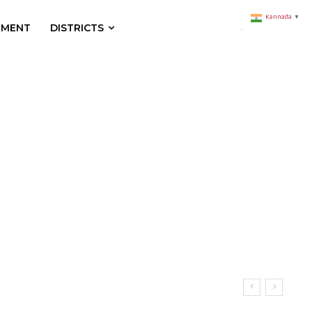
Kannada
▼
NMENT
DISTRICTS