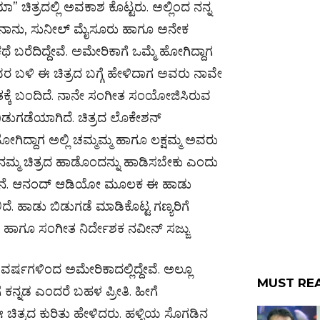
ಚಿತ್ರದಲ್ಲಿ ಅವಕಾಶ ಕೊಟ್ಟರು. ಅಲ್ಲಿಂದ ನನ್ನ
ನೆ. ನಾನು, ಸುನೀಲ್ ಮೈಸೂರು ಹಾಗೂ ಅನೇಕ
ಬರೆದಿದ್ದೇವೆ. ಅಮೇರಿಕಾಗೆ ಒಮ್ಮೆ ಹೋಗಿದ್ದಾಗ
 ಅವರ ಬಳಿ ಈ ಚಿತ್ರದ ಬಗ್ಗೆ ಹೇಳಿದಾಗ ಅವರು ನಾವೇ
ಂತಕ್ಕೆ ಬಂದಿದೆ. ನಾನೇ ಸಂಗೀತ ಸಂಯೋಜಿಸಿರುವ
ಿಡುಗಡೆಯಾಗಿದೆ. ಚಿತ್ರದ ಲೊಕೇಶನ್
ಿದ್ದಾಗ ಅಲ್ಲಿ ಚಮ್ಮಮ್ಮ ಹಾಗೂ ಲಕ್ಷಮ್ಮ ಅವರು
ಂದ ನಮ್ಮ ಚಿತ್ರದ ಹಾಡೊಂದನ್ನು ಹಾಡಿಸಬೇಕು ಎಂದು
ದ್ದೇನೆ. ಆನಂದ್ ಆಡಿಯೋ ಮೂಲಕ ಈ ಹಾಡು
. ಹಾಡು ಬಿಡುಗಡೆ ಮಾಡಿಕೊಟ್ಟ ಗಣ್ಯರಿಗೆ
 ಹಾಗೂ ಸಂಗೀತ ನಿರ್ದೇಶಕ ನವೀನ್ ಸಜ್ಜು.
ರ್ಷಗಳಿಂದ ಅಮೇರಿಕಾದಲ್ಲಿದ್ದೇವೆ. ಅಲ್ಲೂ
MUST RE
ೆ ಕನ್ನಡ ಎಂದರೆ ಬಹಳ ಪ್ರೀತಿ. ಹೀಗೆ
ಚಿತ್ರದ ಕುರಿತು ಹೇಳಿದರು. ಹಳ್ಳಿಯ ಸೊಗಡಿನ