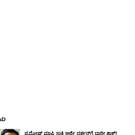
AD
ಪ್ರದೋಷ್ ಮಾಫಿ ಸಾಕ್ಷಿ ಅರ್ಜಿ ದರ್ಶನ್‌ಗೆ ಭಾರೀ ಶಾಕ್!