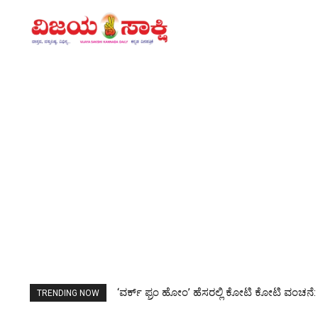
‘ವರ್ಕ್ ಫ್ರಂ ಹೋಂ’ ಹೆಸರಲ್ಲಿ ಕೋಟಿ ಕೋಟಿ ವಂಚನೆ: ದ
ಮಹಿಳಾ ಟಿ20 ಏಷ್ಯಾಕಪ್ ವೇಳಾಪಟ್ಟಿ ಪ್ರಕಟ; ಸೆಪ್ಟೆಂ
TRENDING NOW