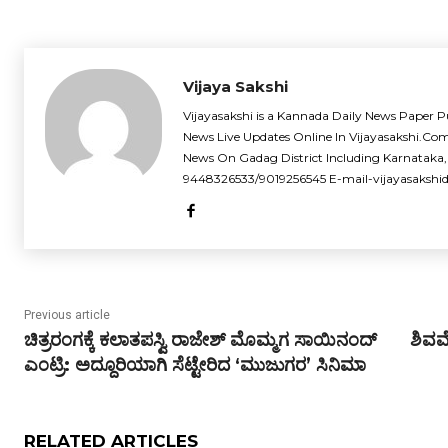
Vijaya Sakshi
Vijayasakshi is a Kannada Daily News Paper P
News Live Updates Online In Vijayasakshi.Co
News On Gadag District Including Karnataka,
9448326533/9019256545 E-mail-vijayasaksh
Previous article
ಚಿತ್ರರಂಗಕ್ಕೆ ಕಲಾತಪಸ್ವಿ ರಾಜೇಶ್ ಮೊಮ್ಮಗ ಸಾಯಿನಂದ್
ಶಿವಮೊ
ಎಂಟ್ರಿ: ಅದ್ದೂರಿಯಾಗಿ ಸೆಟ್ಟೇರಿದ ‘ಮುಜುಗರ’ ಸಿನಿಮಾ
RELATED ARTICLES