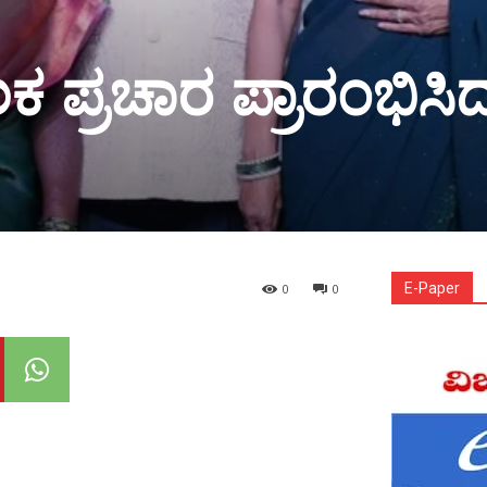
 ಪ್ರಚಾರ ಪ್ರಾರಂಭಿಸ
E-Paper
0
0