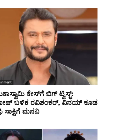
ainment
ಾಸ್ವಾಮಿ ಕೇಸ್‌ಗೆ ಬಿಗ್ ಟ್ವಿಸ್ಟ್:
ದೋಷ್ ಬಳಿಕ ರವಿಶಂಕರ್, ವಿನಯ್ ಕೂಡ
 ಸಾಕ್ಷಿಗೆ ಮನವಿ