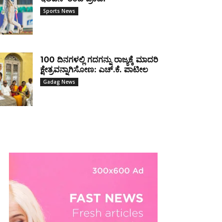
Sports News
100 ದಿನಗಳಲ್ಲಿ ಗದಗನ್ನು ರಾಜ್ಯಕ್ಕೆ ಮಾದರಿ
ಕ್ಷೇತ್ರವನ್ನಾಗಿಸೋಣ: ಎಚ್.ಕೆ. ಪಾಟೀಲ
Gadag News