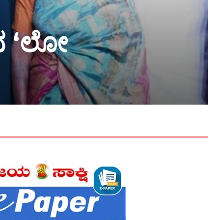
ಿದ ‘ಲೋ