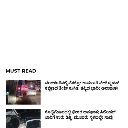
MUST READ
ಬೆಂಗಳೂರಿನಲ್ಲಿ ಮೆಟ್ರೋ ಕಾಮಗಾರಿ ವೇಳೆ ಬೃಹತ್
ಕಬ್ಬಿಣದ ಶೀಟ್‌ ಕುಸಿತ; ತಪ್ಪಿದ ಭಾರೀ ಅನಾಹುತ!
ಕೊಟ್ಟಿಗೆಹಾರದಲ್ಲಿ ಭೀಕರ ಅಪಘಾತ; ಸಿಲಿಂಡರ್
ಲಾರಿಗೆ ಕಾರು ಡಿಕ್ಕಿ, ಮೂವರು ಸ್ಥಳದಲ್ಲೇ ಸಾವು