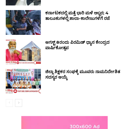
ಕರ್ನಾಟಕದಲ್ಲಿ ಮತ್ತೆ ಭಾರಿ ಮಳೆ ಅಬ್ಬರ; 4
ತಾಲೂಕುಗಳಲ್ಲಿ ಶಾಲಾ-ಕಾಲೇಜುಗಳಿಗೆ ರಜೆ
ಆಗಸ್ಟ್ 8ರಂದು ಪಿರಮಿಡ್ ಧ್ಯಾನ ಕೇಂದ್ರದ
ವಾರ್ಷಿಕೋತ್ಸವ
ಜಿಲ್ಲಾ ಶಿಕ್ಷಕರ ಸಂಘಕ್ಕೆ ಮೂವರು ನಾಮನಿರ್ದೇಶಿತ
ಸದಸ್ಯರ ಆಯ್ಕೆ