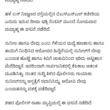
ಮಧ್ಯಾಹ್ನ ನಡೆದಿದೆ.
ಹಳೆ ಬಸ್ ನಿಲ್ದಾಣದ ರಸ್ತೆಯಲ್ಲಿನ ಬಿಎಸ್‌ಎನ್‌ಎಲ್ ಕಚೇರಿಯ
ಎದುರು ಇರುವ ದೀಪಾ ಇಡ್ಲಿ ಸೆಂಟರ್ ಮುಂದೆ ಸೋಮವಾರ
ಮಧ್ಯಾಹ್ನ ಈ ಘಟನೆ ನಡೆದಿದೆ.
ಸುನೀಲ ಹಾಗೂ ದೇವು ಎಂಬ ಗೆಳೆಯರ ಮಧ್ಯೆ ಹಣಕಾಸು ಹಾಗೂ
ತಾಯಿಗೆ ನಿಂಧಿಸಿದ ಆರೋಪದ ಹಿನ್ನೆಲೆಯಲ್ಲಿ ಸುನೀಲ್‌ಗೆ ದೇವು
ಎಂಬಾತ ಹೊಟ್ಟೆ ಹಾಗೂ ಕಿವಿಗೆ ಚಾಕುವಿನಿಂದ ಇರಿದು ಅಟ್ಟಹಾಸ
ಮೆರೆದಿದ್ದಾನೆ. ಇದರಿಂದಾಗಿ ಸಾರ್ವಜನಿಕರಲ್ಲಿ ಕೆಲಕಾಲ ಆತಂಕ
ಮೂಡಿಸಿತ್ತು. ನಂತರ ಸುದ್ದಿ ತಿಳಿದ ಪೊಲೀಸರು ಗಾಯಾಳು
ಸುನೀಲ್‌ನನ್ನು ಆಸ್ಪತ್ರೆಗೆ ರವಾನಿಸಿದ್ದು, ಆರೋಪಿ ದೇವು
ಎಂಬಾತನನ್ನು ವಶಕ್ಕೆ ಪಡೆದಿದ್ದಾರೆ.
ಶಹರ ಪೊಲೀಸ್ ಠಾಣಾ ವ್ಯಾಪ್ತಿಯಲ್ಲಿ ಈ ಘಟನೆ ನಡೆದಿದೆ.