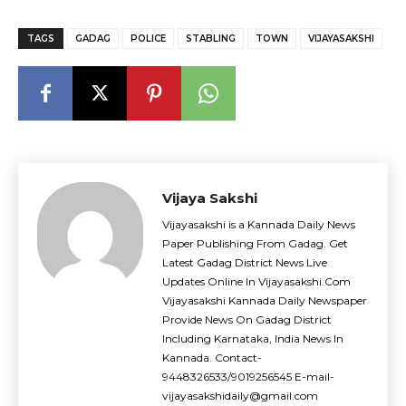
TAGS
GADAG
POLICE
STABLING
TOWN
VIJAYASAKSHI
Vijaya Sakshi
Vijayasakshi is a Kannada Daily News
Paper Publishing From Gadag. Get
Latest Gadag District News Live
Updates Online In Vijayasakshi.Com
Vijayasakshi Kannada Daily Newspaper
Provide News On Gadag District
Including Karnataka, India News In
Kannada. Contact-
9448326533/9019256545 E-mail-
vijayasakshidaily@gmail.com