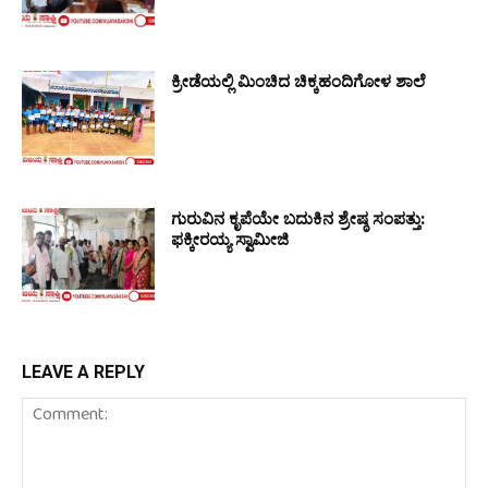
ಕ್ರೀಡೆಯಲ್ಲಿ ಮಿಂಚಿದ ಚಿಕ್ಕಹಂದಿಗೋಳ ಶಾಲೆ
ಗುರುವಿನ ಕೃಪೆಯೇ ಬದುಕಿನ ಶ್ರೇಷ್ಠ ಸಂಪತ್ತು:
ಫಕ್ಕೀರಯ್ಯ ಸ್ವಾಮೀಜಿ
LEAVE A REPLY