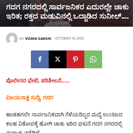
ಗದಗ ನಗರದಲ್ಲಿ ಸಾರ್ವಜನಿಕರ ಎದುರಲ್ಲೇ ಚಾಕು
ಇರಿತ; ರಕ್ತದ ಮಡುವಿನಲ್ಲಿ ಒದ್ದಾಡಿದ ಸುನೀಲ್….
OCTOBER 16, 2023
BY
VIJAYA SAKSHI
ಪೊಲೀಸರ ಭೇಟಿ, ಪರಿಶೀಲನೆ…..
ವಿಜಯಸಾಕ್ಷಿ ಸುದ್ದಿ, ಗದಗ
ಹಾಡಹಗಲೇ ಸಾರ್ವಜನಿಕವಾಗಿ ಗೆಳೆಯರಿಬ್ಬರ ಮಧ್ಯೆ ಉಂಟಾದ
ಕಲಹ ವಿಕೋಪಕ್ಕೆ ಹೋಗಿ ಚಾಕು ಇರಿದ ಘಟನೆ ಗದಗ ನಗರದಲ್ಲಿ