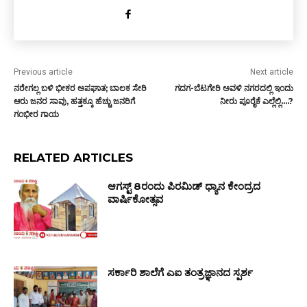
Previous article
Next article
ನರೇಗಲ್ಲ ಬಳಿ ಭೀಕರ ಅಪಘಾತ; ಬಾಲಕ ಸೇರಿ
ಗದಗ-ಬೆಟಗೇರಿ ಅವಳಿ ನಗರದಲ್ಲಿ ಇಂದು
ಆರು ಜನರ ಸಾವು, ಹತ್ತಕ್ಕೂ ಹೆಚ್ಚು ಜನರಿಗೆ
ನೀರು ಪೂರೈಕೆ ಎಲ್ಲೆಲ್ಲಿ….?
ಗಂಭೀರ ಗಾಯ
RELATED ARTICLES
ಆಗಸ್ಟ್ 8ರಂದು ಪಿರಮಿಡ್ ಧ್ಯಾನ ಕೇಂದ್ರದ
ವಾರ್ಷಿಕೋತ್ಸವ
ಸರ್ಕಾರಿ ಶಾಲೆಗೆ ಎಐ ತಂತ್ರಜ್ಞಾನದ ಸ್ಪರ್ಶ