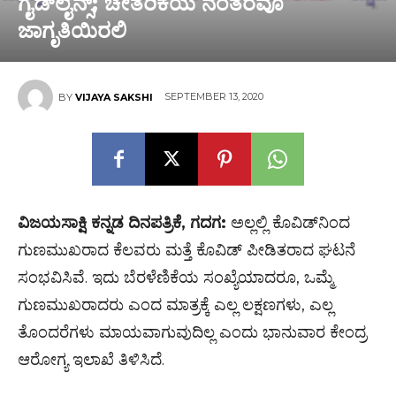
ಗೈಡ್‌ಲೈನ್ಸ್; ಚೇತರಿಕೆಯ ನಂತರವೂ
ಜಾಗೃತಿಯಿರಲಿ
SEPTEMBER 13, 2020
BY
VIJAYA SAKSHI
ವಿಜಯಸಾಕ್ಷಿ ಕನ್ನಡ ದಿನಪತ್ರಿಕೆ, ಗದಗ:
ಅಲ್ಲಲ್ಲಿ ಕೊವಿಡ್‌ನಿಂದ
ಗುಣಮುಖರಾದ ಕೆಲವರು ಮತ್ತೆ ಕೊವಿಡ್ ಪೀಡಿತರಾದ ಘಟನೆ
ಸಂಭವಿಸಿವೆ. ಇದು ಬೆರಳೆಣಿಕೆಯ ಸಂಖ್ಯೆಯಾದರೂ, ಒಮ್ಮೆ
ಗುಣಮುಖರಾದರು ಎಂದ ಮಾತ್ರಕ್ಕೆ ಎಲ್ಲ ಲಕ್ಷಣಗಳು, ಎಲ್ಲ
ತೊಂದರೆಗಳು ಮಾಯವಾಗುವುದಿಲ್ಲ ಎಂದು ಭಾನುವಾರ ಕೇಂದ್ರ
ಆರೋಗ್ಯ ಇಲಾಖೆ ತಿಳಿಸಿದೆ.