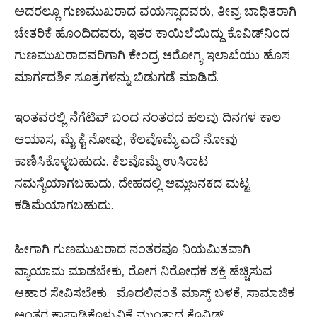
ಅದರಲ್ಲೂ ಗುಣಮುಖರಾದ ವಯಸ್ಸಾದವರು, ತೀವ್ರ ಬಾಧಿತರಾಗಿ
ಚೇತರಿಕೆ ಹೊಂದಿದವರು, ಇತರ ಕಾಯಿಲೆಯಿದ್ದು ಕೊವಿಡ್‌ನಿಂದ
ಗುಣಮುಖರಾದವರಿಗಾಗಿ ಕೇಂದ್ರ ಆರೋಗ್ಯ ಇಲಾಖೆಯು ಹೊಸ
ಮಾರ್ಗದರ್ಶಿ ಸೂತ್ರಗಳನ್ನು ಬಿಡುಗಡೆ ಮಾಡಿದೆ.
ಇಂತವರಲ್ಲಿ ನೆಗೆಟಿವ್ ಬಂದ ನಂತರದ ಹಲವು ದಿನಗಳ ಕಾಲ
ಆಯಾಸ, ಮೈ ಕೈ ನೋವು, ಕೆಲವೊಮ್ಮೆ ಎದೆ ನೋವು
ಕಾಣಿಸಿಕೊಳ್ಳಬಹುದು. ಕೆಲವೊಮ್ಮೆ ಉಸಿರಾಟ
ಸಮಸ್ಯೆಯಾಗಬಹುದು, ದೇಹದಲ್ಲಿ ಆಮ್ಲಜನಕದ ಮಟ್ಟ
ಕಡಿಮೆಯಾಗಬಹುದು.
ಹೀಗಾಗಿ ಗುಣಮುಖರಾದ ನಂತರವೂ ನಿಯಮಿತವಾಗಿ
ವ್ಯಾಯಾಮ ಮಾಡಬೇಕು, ರೋಗ ನಿರೋಧಕ ಶಕ್ತಿ ಹೆಚ್ಚಿಸುವ
ಆಹಾರ ಸೇವಿಸಬೇಕು. ಮೊದಲಿನಂತೆ ಮಾಸ್ಕ್ ಬಳಕೆ, ಸಾಮಾಜಿಕ
ಅಂತರ ಕಾಪಾಡಿಕೊಳ್ಳುವಿಕೆ ಮುಂತಾದ ಕೊವಿಡ್