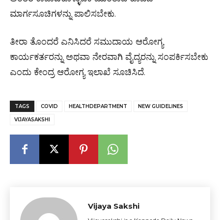
ಮಾರ್ಗಸೂಚಿಗಳನ್ನು ಪಾಲಿಸಬೇಕು.
ತೀರಾ ತೊಂದರೆ ಎನಿಸಿದರೆ ಸಮುದಾಯ ಆರೋಗ್ಯ
ಕಾರ್ಯಕರ್ತರನ್ನು ಅಥವಾ ನೇರವಾಗಿ ವೈದ್ಯರನ್ನು ಸಂಪರ್ಕಿಸಬೇಕು
ಎಂದು ಕೇಂದ್ರ ಆರೋಗ್ಯ ಇಲಾಖೆ ಸೂಚಿಸಿದೆ.
TAGS
COVID
HEALTHDEPARTMENT
NEW GUIDELINES
VIJAYASAKSHI
Vijaya Sakshi