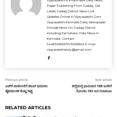
Vijayasakshi is a Kannada Daily News
Paper Publishing From Gadag. Get
Latest Gadag District News Live
Updates Online In Vijayasakshi.Com
Vijayasakshi Kannada Daily Newspaper
Provide News On Gadag District
Including Karnataka, India News In
Kannada. Contact-
9448326533/9019256545 E-mail-
vijayasakshidaily@gmail.com
Previous article
Next article
ಎಚ್‌ಕೆ ಪಾಟೀಲರಿಗೆ ಡಬಲ್ ಧಮಾಕಾ:
ಜಿಲ್ಲೆಯಲ್ಲಿ ಭಾನುವಾರ 198 ಜನರಿಗೆ
ಹೈಕಮಾಂಡ್ ಕೊಟ್ಟ ಗಿಫ್ಟ್
ಸೋಂಕು; 192 ಜನ ಗುಣಮುಖ
RELATED ARTICLES