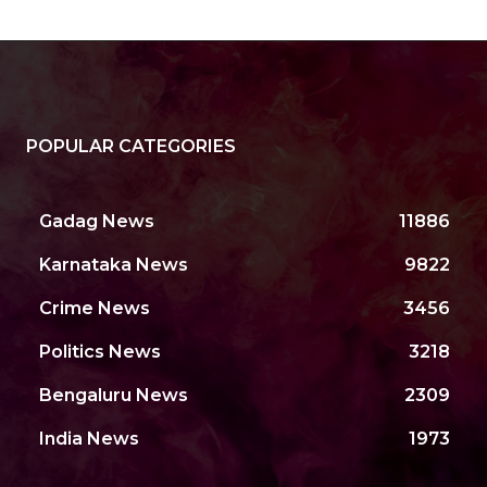
POPULAR CATEGORIES
Gadag News
11886
Karnataka News
9822
Crime News
3456
Politics News
3218
Bengaluru News
2309
India News
1973