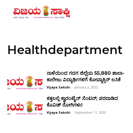
Healthdepartment
ನಾಳೆಯಿಂದ ಗದಗ ಜಿಲ್ಲೆಯ 55,880 ಶಾಲಾ-
ಕಾಲೇಜು ವಿದ್ಯಾರ್ಥಿಗಳಿಗೆ ಕೋವ್ಯಾಕ್ಸಿನ್ ಲಸಿಕೆ
Vijaya Sakshi
-
January 2, 2022
ಕತ್ತಲಲ್ಲಿ ಕ್ವಾರಂಟೈನ್ ಸೆಂಟರ್; ಪರದಾಡಿದ
ಕೊವಿಡ್ ರೋಗಿಗಳು!
Vijaya Sakshi
-
September 11, 2020