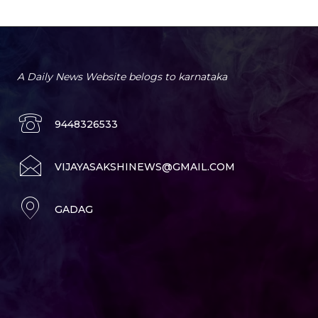
A Daily News Website belogs to karnataka
9448326533
VIJAYASAKSHINEWS@GMAIL.COM
GADAG