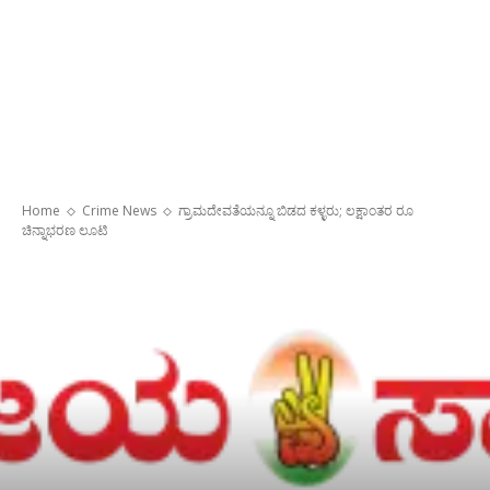
Home
Crime News
ಗ್ರಾಮದೇವತೆಯನ್ನೂ ಬಿಡದ ಕಳ್ಳರು; ಲಕ್ಷಾಂತರ ರೂ
ಚಿನ್ನಾಭರಣ ಲೂಟಿ