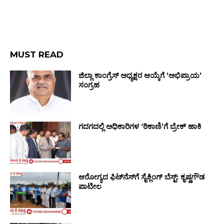
MUST READ
ಜಿಲ್ಲಾ ಕಾಂಗ್ರೆಸ್ ಅಧ್ಯಕ್ಷರ ಆಯ್ಕೆಗೆ ‘ಅಭಿಪ್ರಾಯ’
ಸಂಗ್ರಹ
ಗದಗದಲ್ಲಿ ಅಧಿಕಾರಿಗಳ ‘ಠಿಕಾಣಿ’ಗೆ ಬ್ರೇಕ್ ಹಾಕಿ
ಆರೋಗ್ಯದ ಫಿಟ್‌ನೆಸ್‌ಗೆ ಸೈಕ್ಲಿಂಗ್ ಬೆಸ್ಟ್: ಕೃಷ್ಣಗೌಡ
ಪಾಟೀಲ