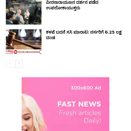
ವೀರನಾರಾಯಣನ ದರ್ಶನ ಪಡೆದ
ಉಪಲೋಕಾಯುಕ್ತರು
ಕಳಪೆ ಬದನೆ ಸಸಿ ಮಾರಾಟ: ನರ್ಸರಿಗೆ ₹6.25 ಲಕ್ಷ
ದಂಡ