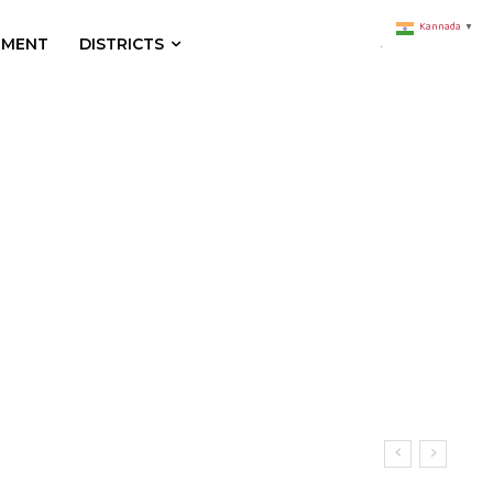
Kannada
▼
NMENT
DISTRICTS