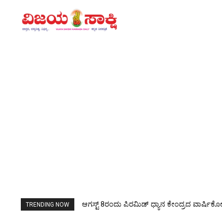
ಆಗಸ್ಟ್ 8ರಂದು ಪಿರಮಿಡ್ ಧ್ಯಾನ ಕೇಂದ್ರದ ವಾರ್ಷಿಕೋತ್ಸ
ಜಿಲ್ಲಾ ಶಿಕ್ಷಕರ ಸಂಘಕ್ಕೆ ಮೂವರು ನಾಮನಿರ್ದೇಶಿತ ಸದ
TRENDING NOW