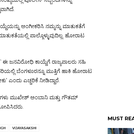
ಿನ ಸಂಖ್ಯೆಯಲ್ಲಿ ಪೊಲೀಸ್ ಸಿಬ್ಬಂದಿಗಳನ್ನು
ವಾಗಿದೆ.
ೆಯನ್ನು ಅಂಗೀಕರಿಸಿ ನಮ್ಮನ್ನು ಮಾತುಕತೆಗೆ
ತುಕತೆಯಲ್ಲಿ ಪಾಲ್ಗೊಳ್ಳುವುದಿಲ್ಲ. ಹೋರಾಟ
ಈ ಜನವಿರೋಧಿ ಕಾಯ್ದೆಗೆ ರಾಜ್ಯಪಾಲರು ಸಹಿ
ದರಿಯಲ್ಲಿ ಬೆಂಗಳೂರನ್ನೂ ಮುತ್ತಿಗೆ ಹಾಕಿ ಹೋರಾಟ
 ಎಂದು ಎಚ್ಚರಿಕೆ ನೀಡಿದ್ದಾರೆ.
ೂನುಗಳು ಮುಖೇಶ್ ಅಂಬಾನಿ ಮತ್ತು ಗೌತಮ್
ೋಪಿಸಿದರು.
MUST RE
NGH
VIJAYASAKSHI