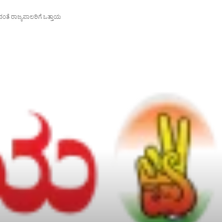
ದಂತೆ ರಾಜ್ಯಪಾಲರಿಗೆ ಒತ್ತಾಯ