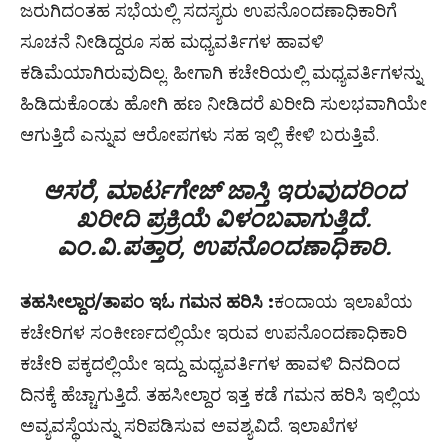
ಜರುಗಿದಂತಹ ಸಭೆಯಲ್ಲಿ ಸದಸ್ಯರು ಉಪನೊಂದಣಾಧಿಕಾರಿಗೆ
ಸೂಚನೆ ನೀಡಿದ್ದರೂ ಸಹ ಮಧ್ಯವರ್ತಿಗಳ ಹಾವಳಿ
ಕಡಿಮೆಯಾಗಿರುವುದಿಲ್ಲ. ಹೀಗಾಗಿ ಕಚೇರಿಯಲ್ಲಿ ಮಧ್ಯವರ್ತಿಗಳನ್ನು
ಹಿಡಿದುಕೊಂಡು ಹೋಗಿ ಹಣ ನೀಡಿದರೆ ಖರೀದಿ ಸುಲಭವಾಗಿಯೇ
ಆಗುತ್ತಿದೆ ಎನ್ನುವ ಆರೋಪಗಳು ಸಹ ಇಲ್ಲಿ ಕೇಳಿ ಬರುತ್ತಿವೆ.
ಆಸರೆ, ಮಾರ್ಟಗೇಜ್ ಜಾಸ್ತಿ ಇರುವುದರಿಂದ
ಖರೀದಿ ಪ್ರಕ್ರಿಯೆ ವಿಳಂಬವಾಗುತ್ತಿದೆ.
ಎಂ.ವಿ.ಪತ್ತಾರ, ಉಪನೊಂದಣಾಧಿಕಾರಿ.
ತಹಸೀಲ್ದಾರ/ತಾಪಂ ಇಓ ಗಮನ ಹರಿಸಿ :
ಕಂದಾಯ ಇಲಾಖೆಯ
ಕಚೇರಿಗಳ ಸಂಕೀರ್ಣದಲ್ಲಿಯೇ ಇರುವ ಉಪನೊಂದಣಾಧಿಕಾರಿ
ಕಚೇರಿ ಪಕ್ಕದಲ್ಲಿಯೇ ಇದ್ದು ಮಧ್ಯವರ್ತಿಗಳ ಹಾವಳಿ ದಿನದಿಂದ
ದಿನಕ್ಕೆ ಹೆಚ್ಚಾಗುತ್ತಿದೆ. ತಹಸೀಲ್ದಾರ ಇತ್ತ ಕಡೆ ಗಮನ ಹರಿಸಿ ಇಲ್ಲಿಯ
ಅವ್ಯವಸ್ಥೆಯನ್ನು ಸರಿಪಡಿಸುವ ಅವಶ್ಯವಿದೆ. ಇಲಾಖೆಗಳ