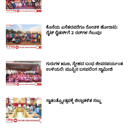
ಕೊನೆಯ ಎಸೆತದವರೆಗೂ ರೋಚಕ ಹೋರಾಟ:
ನೈಟ್ ರೈಡರ್ಸ್‌ಗೆ 2 ರನ್‌ಗಳ ಗೆಲುವು!
ಗುರುಗಳ ಋಣ, ಸ್ನೇಹದ ಬಂಧ ಜೀವನಪರ್ಯಂತ
ಉಳಿಯಲಿ: ಮುಪ್ಪಿನ ಬಸವಲಿಂಗ ಸ್ವಾಮೀಜಿ
ಸ್ವಾತಂತ್ರ್ಯೋತ್ಸವಕ್ಕೆ ಜಿಲ್ಲಾಡಳಿತ ಸಜ್ಜು