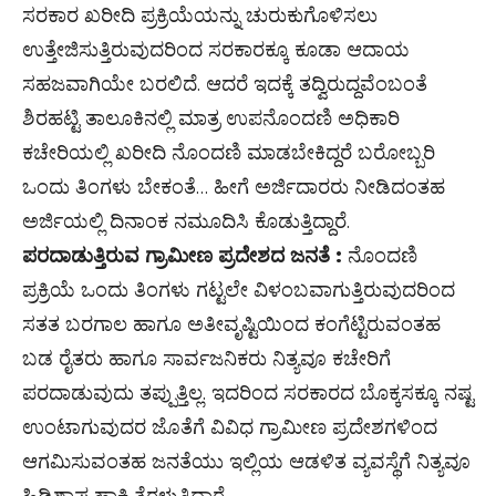
ಸರಕಾರ ಖರೀದಿ ಪ್ರಕ್ರಿಯೆಯನ್ನು ಚುರುಕುಗೊಳಿಸಲು
ಉತ್ತೇಜಿಸುತ್ತಿರುವುದರಿಂದ ಸರಕಾರಕ್ಕೂ ಕೂಡಾ ಆದಾಯ
ಸಹಜವಾಗಿಯೇ ಬರಲಿದೆ. ಆದರೆ ಇದಕ್ಕೆ ತದ್ವಿರುದ್ದವೆಂಬಂತೆ
ಶಿರಹಟ್ಟಿ ತಾಲೂಕಿನಲ್ಲಿ ಮಾತ್ರ ಉಪನೊಂದಣಿ ಅಧಿಕಾರಿ
ಕಚೇರಿಯಲ್ಲಿ ಖರೀದಿ ನೊಂದಣಿ ಮಾಡಬೇಕಿದ್ದರೆ ಬರೋಬ್ಬರಿ
ಒಂದು ತಿಂಗಳು ಬೇಕಂತೆ… ಹೀಗೆ ಅರ್ಜಿದಾರರು ನೀಡಿದಂತಹ
ಅರ್ಜಿಯಲ್ಲಿ ದಿನಾಂಕ ನಮೂದಿಸಿ ಕೊಡುತ್ತಿದ್ದಾರೆ.
ಪರದಾಡುತ್ತಿರುವ ಗ್ರಾಮೀಣ ಪ್ರದೇಶದ ಜನತೆ :
ನೊಂದಣಿ
ಪ್ರಕ್ರಿಯೆ ಒಂದು ತಿಂಗಳು ಗಟ್ಟಲೇ ವಿಳಂಬವಾಗುತ್ತಿರುವುದರಿಂದ
ಸತತ ಬರಗಾಲ ಹಾಗೂ ಅತೀವೃಷ್ಟಿಯಿಂದ ಕಂಗೆಟ್ಟಿರುವಂತಹ
ಬಡ ರೈತರು ಹಾಗೂ ಸಾರ್ವಜನಿಕರು ನಿತ್ಯವೂ ಕಚೇರಿಗೆ
ಪರದಾಡುವುದು ತಪ್ಪುತ್ತಿಲ್ಲ. ಇದರಿಂದ ಸರಕಾರದ ಬೊಕ್ಕಸಕ್ಕೂ ನಷ್ಟ
ಉಂಟಾಗುವುದರ ಜೊತೆಗೆ ವಿವಿಧ ಗ್ರಾಮೀಣ ಪ್ರದೇಶಗಳಿಂದ
ಆಗಮಿಸುವಂತಹ ಜನತೆಯು ಇಲ್ಲಿಯ ಆಡಳಿತ ವ್ಯವಸ್ಥೆಗೆ ನಿತ್ಯವೂ