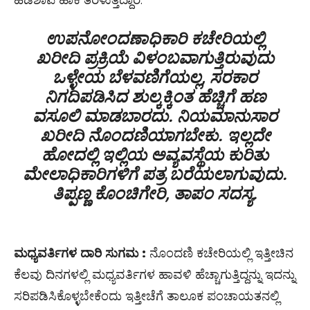
ಹಿಡಿಶಾಪ ಹಾಕಿ ತೆರಳುತ್ತಿದ್ದಾರೆ.
ಉಪನೋಂದಣಾಧಿಕಾರಿ ಕಚೇರಿಯಲ್ಲಿ
ಖರೀದಿ ಪ್ರಕ್ರಿಯೆ ವಿಳಂಬವಾಗುತ್ತಿರುವುದು
ಒಳ್ಳೇಯ ಬೆಳವಣಿಗೆಯಲ್ಲ, ಸರಕಾರ
ನಿಗದಿಪಡಿಸಿದ ಶುಲ್ಕಕ್ಕಿಂತ ಹೆಚ್ಚಿಗೆ ಹಣ
ವಸೂಲಿ ಮಾಡಬಾರದು. ನಿಯಮಾನುಸಾರ
ಖರೀದಿ ನೊಂದಣಿಯಾಗಬೇಕು. ಇಲ್ಲದೇ
ಹೋದಲ್ಲಿ ಇಲ್ಲಿಯ ಅವ್ಯವಸ್ಥೆಯ ಕುರಿತು
ಮೇಲಾಧಿಕಾರಿಗಳಿಗೆ ಪತ್ರ ಬರೆಯಲಾಗುವುದು.
ತಿಪ್ಪಣ್ಣ ಕೊಂಚಿಗೇರಿ, ತಾಪಂ ಸದಸ್ಯ.
ಮಧ್ಯವರ್ತಿಗಳ ದಾರಿ ಸುಗಮ :
ನೊಂದಣಿ ಕಚೇರಿಯಲ್ಲಿ ಇತ್ತೀಚಿನ
ಕೆಲವು ದಿನಗಳಲ್ಲಿ ಮಧ್ಯವರ್ತಿಗಳ ಹಾವಳಿ ಹೆಚ್ಚಾಗುತ್ತಿದ್ದನ್ನು ಇದನ್ನು
ಸರಿಪಡಿಸಿಕೊಳ್ಳಬೇಕೆಂದು ಇತ್ತೀಚೆಗೆ ತಾಲೂಕ ಪಂಚಾಯತನಲ್ಲಿ