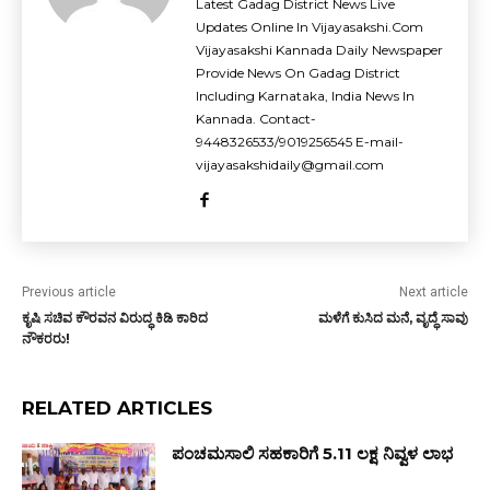
Latest Gadag District News Live
Updates Online In Vijayasakshi.Com
Vijayasakshi Kannada Daily Newspaper
Provide News On Gadag District
Including Karnataka, India News In
Kannada. Contact-
9448326533/9019256545 E-mail-
vijayasakshidaily@gmail.com
Previous article
Next article
ಕೃಷಿ ಸಚಿವ ಕೌರವನ ವಿರುದ್ಧ ಕಿಡಿ ಕಾರಿದ
ಮಳೆಗೆ ಕುಸಿದ ಮನೆ, ವೃದ್ಧೆ ಸಾವು
ನೌಕರರು!
RELATED ARTICLES
ಪಂಚಮಸಾಲಿ ಸಹಕಾರಿಗೆ ₹5.11 ಲಕ್ಷ ನಿವ್ವಳ ಲಾಭ