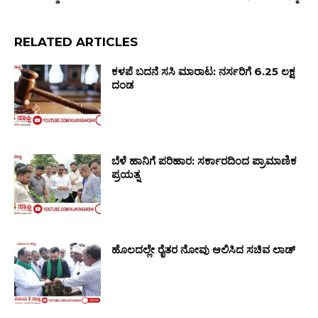
RELATED ARTICLES
ಕಳಪೆ ಬದನೆ ಸಸಿ ಮಾರಾಟ: ನರ್ಸರಿಗೆ ₹6.25 ಲಕ್ಷ
ದಂಡ
ಬೆಳೆ ಹಾನಿಗೆ ಪರಿಹಾರ: ಸರ್ಕಾರದಿಂದ ಪ್ರಾಮಾಣಿಕ
ಪ್ರಯತ್ನ
ಹೊಲದಲ್ಲೇ ರೈತರ ನೋವು ಆಲಿಸಿದ ಸಚಿವ ಲಾಡ್