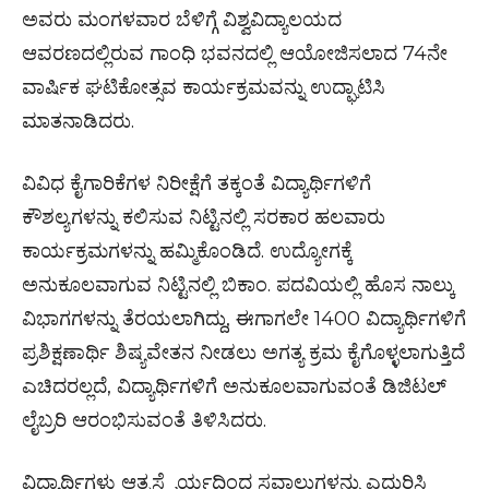
ಅವರು ಮಂಗಳವಾರ ಬೆಳಿಗ್ಗೆ ವಿಶ್ವವಿದ್ಯಾಲಯದ
ಆವರಣದಲ್ಲಿರುವ ಗಾಂಧಿ ಭವನದಲ್ಲಿ ಆಯೋಜಿಸಲಾದ 74ನೇ
ವಾರ್ಷಿಕ ಘಟಿಕೋತ್ಸವ ಕಾರ್ಯಕ್ರಮವನ್ನು ಉದ್ಘಾಟಿಸಿ
ಮಾತನಾಡಿದರು.
ವಿವಿಧ ಕೈಗಾರಿಕೆಗಳ ನಿರೀಕ್ಷೆಗೆ ತಕ್ಕಂತೆ ವಿದ್ಯಾರ್ಥಿಗಳಿಗೆ
ಕೌಶಲ್ಯಗಳನ್ನು ಕಲಿಸುವ ನಿಟ್ಟಿನಲ್ಲಿ ಸರಕಾರ ಹಲವಾರು
ಕಾರ್ಯಕ್ರಮಗಳನ್ನು ಹಮ್ಮಿಕೊಂಡಿದೆ. ಉದ್ಯೋಗಕ್ಕೆ
ಅನುಕೂಲವಾಗುವ ನಿಟ್ಟಿನಲ್ಲಿ ಬಿಕಾಂ. ಪದವಿಯಲ್ಲಿ ಹೊಸ ನಾಲ್ಕು
ವಿಭಾಗಗಳನ್ನು ತೆರಯಲಾಗಿದ್ದು, ಈಗಾಗಲೇ 1400 ವಿದ್ಯಾರ್ಥಿಗಳಿಗೆ
ಪ್ರಶಿಕ್ಷಣಾರ್ಥಿ ಶಿಷ್ಯವೇತನ ನೀಡಲು ಅಗತ್ಯ ಕ್ರಮ ಕೈಗೊಳ್ಳಲಾಗುತ್ತಿದೆ
ಎಚಿದರಲ್ಲದೆ, ವಿದ್ಯಾರ್ಥಿಗಳಿಗೆ ಅನುಕೂಲವಾಗುವಂತೆ ಡಿಜಿಟಲ್
ಲೈಬ್ರರಿ ಆರಂಭಿಸುವಂತೆ ತಿಳಿಸಿದರು.
ವಿದ್ಯಾರ್ಥಿಗಳು ಆತ್ಮಸ್ಥೈರ್ಯದಿಂದ ಸವಾಲುಗಳನ್ನು ಎದುರಿಸಿ