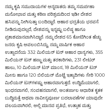
ನಮ್ಮ ಕೃಷಿ ಸಮುದಾಯಗಳ ಅನ್ನದಾತರು ತಮ್ಮ ಸಮರ್ಪಣಾ
ಮನೋಭಾವ ಮತ್ತು ಕಠಿಣ ಪರಿಶ್ರಮದಿಂದ ಇಡೀ ದೇಶದ
ಹಸಿವನ್ನು ನೀಗಿಸುತ್ತಾ ಬಂದಿದ್ದಾರೆ. ಆಹಾರ ಭದ್ರತೆಯ ಭರವಸೆ
ನೀಡಿರುವುದಲ್ಲದೆ, ದೇಶವನ್ನು ಇನ್ನಷ್ಟು ಬಲಿಷ್ಠ ಹಾಗೂ
ಪ್ರಕಾಶಮಾನವಾಗಿಸಿದ್ದಾರೆ. ನಮ್ಮ ದೇಶದ 65 ಕೋಟಿಗಿಂತ ಹೆಚ್ಚು
ಜನರು ಕೃಷಿ ಅವಲಂಬಿಸಿದ್ದು, ನಮ್ಮ ವಾರ್ಷಿಕ ಆಹಾರ
ಉತ್ಪಾದನೆಯ 332 ಮಿಲಿಯನ್ ಟನ್ ಆಹಾರ ಧಾನ್ಯಗಳು, 355
ಮಿಲಿಯನ್ ಟನ್ ಹಣ್ಣು ಮತ್ತು ತರಕಾರಿಗಳು, 231 ಲೀಟರ್
ಹಾಲು, 10 ಮಿಲಿಯನ್ ಟನ್ ಮಾಂಸ, 18 ಮಿಲಿಯನ್ ಟನ್
ಮೀನು ಹಾಗೂ 120 ಬಿಲಿಯನ್ ಮೊಟ್ಟೆ ಇತ್ಯಾದಿಗಳು ಸೇರಿ 1000
ಮಿಲಿಯನ್ ಟನ್‌ಗಳಷ್ಟು ಆಹಾರವಾಗುತ್ತದೆ. ಉದ್ದಿಮೆಯಾಗಲಿ,
ಇಂಧನವಾಗಲಿ, ಸಂವಹನವಾಗಲಿ, ಅಂತರ್ಜಾಲ ಆಧಾರಿತ ಕೃತಕ
ಬುದ್ಧಿಮತ್ತೆ ಅಥವಾ ನಾವೀನ್ಯಪೂರ್ಣ ಬದಲಾವಣೆಗಳ ಯಾವುದೇ
ವಲಯವಾಗಿರಲಿ, ಅಲ್ಲಿ ಮಾನವ ಪ್ರತಿಭೆ, ಉತ್ಸಾಹ ಮತ್ತು