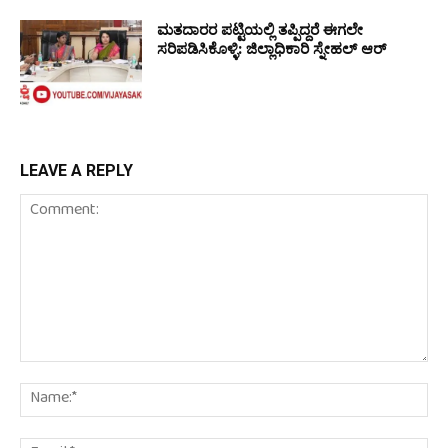
ಮತದಾರರ ಪಟ್ಟಿಯಲ್ಲಿ ತಪ್ಪಿದ್ದರೆ ಈಗಲೇ
ಸರಿಪಡಿಸಿಕೊಳ್ಳಿ: ಜಿಲ್ಲಾಧಿಕಾರಿ ಸ್ನೇಹಲ್ ಆರ್
LEAVE A REPLY
Comment:
Na
Em