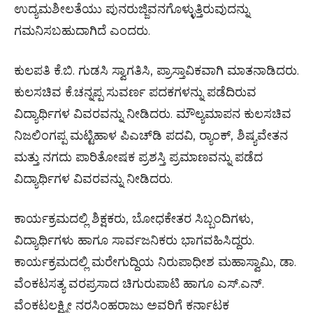
ಉದ್ಯಮಶೀಲತೆಯು ಪುನರುಜ್ಜಿವನಗೊಳ್ಳುತ್ತಿರುವುದನ್ನು
ಗಮನಿಸಬಹುದಾಗಿದೆ ಎಂದರು.
ಕುಲಪತಿ ಕೆ.ಬಿ. ಗುಡಸಿ ಸ್ವಾಗತಿಸಿ, ಪ್ರಾಸ್ತಾವಿಕವಾಗಿ ಮಾತನಾಡಿದರು.
ಕುಲಸಚಿವ ಕೆ.ಚನ್ನಪ್ಪ ಸುವರ್ಣ ಪದಕಗಳನ್ನು ಪಡೆದಿರುವ
ವಿದ್ಯಾರ್ಥಿಗಳ ವಿವರವನ್ನು ನೀಡಿದರು. ಮೌಲ್ಯಮಾಪನ ಕುಲಸಚಿವ
ನಿಜಲಿಂಗಪ್ಪ ಮಟ್ಟಿಹಾಳ ಪಿಎಚ್‌ಡಿ ಪದವಿ, ರ‍್ಯಾಂಕ್, ಶಿಷ್ಯವೇತನ
ಮತ್ತು ನಗದು ಪಾರಿತೋಷಕ ಪ್ರಶಸ್ತಿ ಪ್ರಮಾಣವನ್ನು ಪಡೆದ
ವಿದ್ಯಾರ್ಥಿಗಳ ವಿವರವನ್ನು ನೀಡಿದರು.
ಕಾರ್ಯಕ್ರಮದಲ್ಲಿ ಶಿಕ್ಷಕರು, ಬೋಧಕೇತರ ಸಿಬ್ಬಂದಿಗಳು,
ವಿದ್ಯಾರ್ಥಿಗಳು ಹಾಗೂ ಸಾರ್ವಜನಿಕರು ಭಾಗವಹಿಸಿದ್ದರು.
ಕಾರ್ಯಕ್ರಮದಲ್ಲಿ ಮರೇಗುದ್ದಿಯ ನಿರುಪಾಧೀಶ ಮಹಾಸ್ವಾಮಿ, ಡಾ.
ವೆಂಕಟಸತ್ಯ ವರಪ್ರಸಾದ ಚಿಗುರುಪಾಟಿ ಹಾಗೂ ಎಸ್.ಎನ್.
ವೆಂಕಟಲಕ್ಷ್ಮೀ ನರಸಿಂಹರಾಜು ಅವರಿಗೆ ಕರ್ನಾಟಕ