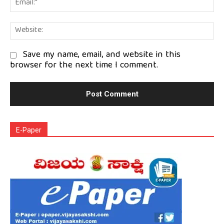
We
Save my name, email, and website in this
browser for the next time I comment.
E-Paper