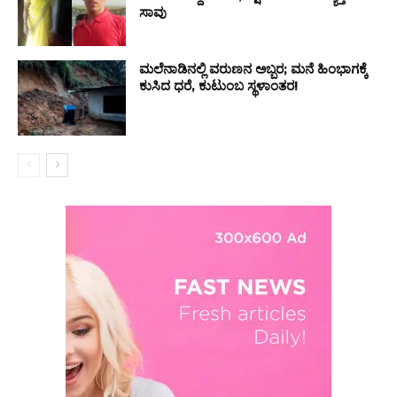
ಸಾವು
ಮಲೆನಾಡಿನಲ್ಲಿ ವರುಣನ ಅಬ್ಬರ; ಮನೆ ಹಿಂಭಾಗಕ್ಕೆ
ಕುಸಿದ ಧರೆ, ಕುಟುಂಬ ಸ್ಥಳಾಂತರ!