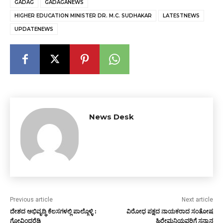
GADAG
GADAGANEWS
HIGHER EDUCATION MINISTER DR. M.C. SUDHAKAR
LATESTNEWS
UPDATENEWS
News Desk
Previous article
Next article
ದೇಶದ ಅಭಿವೃದ್ಧಿ ಕೆಲಸಗಳಲ್ಲಿ ಪಾಲ್ಗೊಳ್ಳಿ :
ವಿರೋಧ ಪಕ್ಷದ ನಾಯಕರಾದ ಸಂತೋಷ
ಗೋವಿಂದರೆಡ್ಡಿ
ಹಿರೇಮನಿಯವರಿಗೆ ಸನ್ಮಾನ