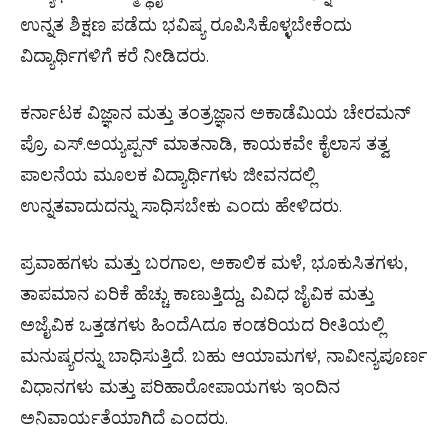
ಉನ್ನತ ಶಿಕ್ಷಣ ಪಡೆದು ಭವಿಷ್ಯ ರೂಪಿಸಿಕೊಳ್ಳಬೇಕೆಂದು
ವಿದ್ಯಾರ್ಥಿಗಳಿಗೆ ಕರೆ ನೀಡಿದರು.
ಕರ್ನಾಟಕ ವಿಜ್ಞಾನ ಮತ್ತು ತಂತ್ರಜ್ಞಾನ ಅಕಾಡೆಮಿಯ ಚೇರಮನ್
ಪ್ರೊ. ಎಸ್.ಅಯ್ಯಪ್ಪನ್ ಮಾತನಾಡಿ, ಕಾಯಕವೇ ಕೈಲಾಸ ತತ್ವ
ಪಾಲನೆಯ ಮೂಲಕ ವಿದ್ಯಾರ್ಥಿಗಳು ಜೀವನದಲ್ಲಿ
ಉನ್ನತವಾದುದನ್ನು ಸಾಧಿಸಬೇಕು ಎಂದು ಹೇಳಿದರು.
ಪ್ರವಾಹಗಳು ಮತ್ತು ಬರಗಾಲ, ಅಕಾಲಿಕ ಮಳೆ, ಭೂಕುಸಿತಗಳು,
ತಾಪಮಾನ ಏರಿಕೆ ಹೆಚ್ಚು ಕಾಣುತ್ತಿದ್ದು, ವಿವಿಧ ಜೈವಿಕ ಮತ್ತು
ಅಜೈವಿಕ ಒತ್ತಡಗಳು ಹಿಂದೆAದೂ ಕಂಡರಿಯದ ರೀತಿಯಲ್ಲಿ
ಮನುಷ್ಯರನ್ನು ಬಾಧಿಸುತ್ತಿದೆ. ಬಹು ಆಯಾಮಗಳ, ನಾವೀನ್ಯಪೂರ್ಣ
ವಿಧಾನಗಳು ಮತ್ತು ಪರಿಹಾರೋಪಾಯಗಳು ಇಂದಿನ
ಅನಿವಾರ್ಯತೆಯಾಗಿದೆ ಎಂದರು.