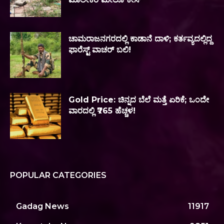
ಚಾಮರಾಜನಗರದಲ್ಲಿ ಕಾಡಾನೆ ದಾಳಿ; ಕರ್ತವ್ಯದಲ್ಲಿದ್ದ
ಫಾರೆಸ್ಟ್ ವಾಚರ್ ಬಲಿ!
Gold Price: ಚಿನ್ನದ ಬೆಲೆ ಮತ್ತೆ ಏರಿಕೆ; ಒಂದೇ
ವಾರದಲ್ಲಿ ₹765 ಹೆಚ್ಚಳ!
POPULAR CATEGORIES
Gadag News
11917