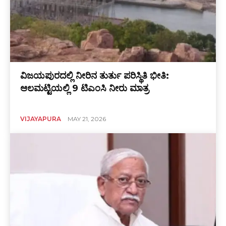
ವಿಜಯಪುರದಲ್ಲಿ ನೀರಿನ ತುರ್ತು ಪರಿಸ್ಥಿತಿ ಭೀತಿ:
ಆಲಮಟ್ಟಿಯಲ್ಲಿ 9 ಟಿಎಂಸಿ ನೀರು ಮಾತ್ರ
VIJAYAPURA
MAY 21, 2026