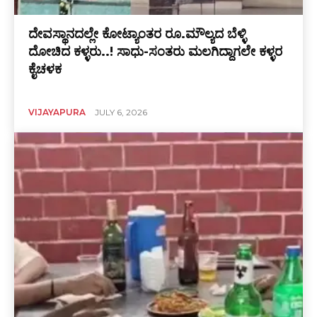
ದೇವಸ್ಥಾನದಲ್ಲೇ ಕೋಟ್ಯಾಂತರ ರೂ.ಮೌಲ್ಯದ ಬೆಳ್ಳಿ
ದೋಚಿದ ಕಳ್ಳರು..! ಸಾಧು-ಸಂತರು ಮಲಗಿದ್ದಾಗಲೇ ಕಳ್ಳರ
ಕೈಚಳಕ
VIJAYAPURA
JULY 6, 2026