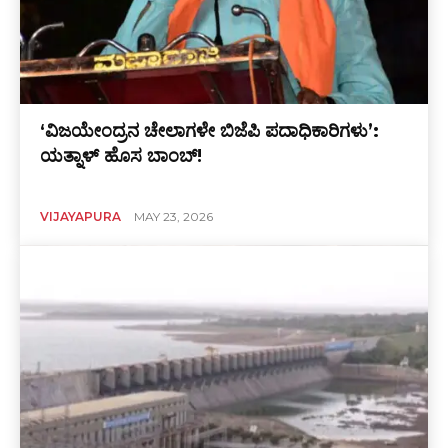
‘ವಿಜಯೇಂದ್ರನ ಚೇಲಾಗಳೇ ಬಿಜೆಪಿ ಪದಾಧಿಕಾರಿಗಳು’:
ಯತ್ನಾಳ್ ಹೊಸ ಬಾಂಬ್!
VIJAYAPURA
MAY 23, 2026