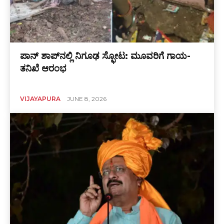
ಪಾನ್ ಶಾಪ್‌ನಲ್ಲಿ ನಿಗೂಢ ಸ್ಫೋಟ: ಮೂವರಿಗೆ ಗಾಯ-
ತನಿಖೆ ಆರಂಭ
VIJAYAPURA
JUNE 8, 2026