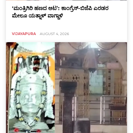
‘ಮಂತ್ರಿಗಿರಿ ಹಣದ ಆಟ’: ಕಾಂಗ್ರೆಸ್-ಬಿಜೆಪಿ ಎರಡರ
ಮೇಲೂ ಯತ್ನಾಳ್ ವಾಗ್ದಾಳಿ
VIJAYAPURA
AUGUST 4, 2026