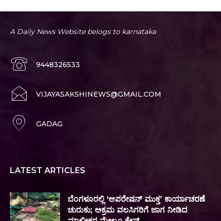
A Daily News Website belogs to karnataka
9448326533
VIJAYASAKSHINEWS@GMAIL.COM
GADAG
LATEST ARTICLES
ಬೆಂಗಳೂರಲ್ಲಿ ‘ಆಪರೇಷನ್ ಮುಕ್ತ’ ಕಾರ್ಯಾಚರಣೆ
ಚುರುಕು; ಅಕ್ರಮ ವಲಸಿಗರಿಗೆ ಜಾಗ ನೀಡಿದ
ಮಾಲೀಕರ ಮೇಲೂ ಕೇಸ್