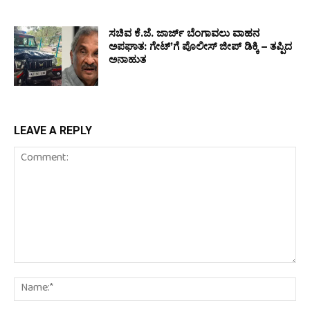
ಸಚಿವ ಕೆ.ಜೆ. ಜಾರ್ಜ್ ಬೆಂಗಾವಲು ವಾಹನ
ಅಪಘಾತ: ಗೇಟ್ʼಗೆ ಪೊಲೀಸ್ ಜೀಪ್ ಡಿಕ್ಕಿ – ತಪ್ಪಿದ
ಅನಾಹುತ
LEAVE A REPLY
Comment:
Na