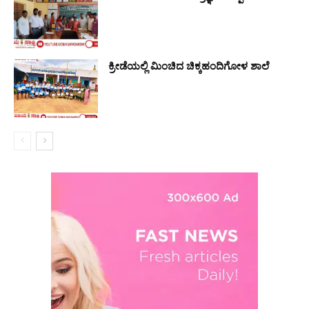
ಕ್ರೀಡೆಯಲ್ಲಿ ಮಿಂಚಿದ ಚಿಕ್ಕಹಂದಿಗೋಳ ಶಾಲೆ