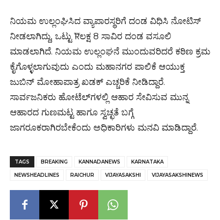
ನಿಯಮ ಉಲ್ಲಂಘಿಸಿದ ವ್ಯಾಪಾರಸ್ಥರಿಗೆ ದಂಡ ವಿಧಿಸಿ ನೋಟಿಸ್‌
ನೀಡಲಾಗಿದ್ದು, ಒಟ್ಟು ₹1 ಲಕ್ಷ 8 ಸಾವಿರ ದಂಡ ವಸೂಲಿ
ಮಾಡಲಾಗಿದೆ. ನಿಯಮ ಉಲ್ಲಂಘನೆ ಮುಂದುವರಿದರೆ ಕಠಿಣ ಕ್ರಮ
ಕೈಗೊಳ್ಳಲಾಗುವುದು ಎಂದು ಮಹಾನಗರ ಪಾಲಿಕೆ ಆಯುಕ್ತ
ಜುಬಿನ್ ಮೋಹಾಪಾತ್ರ ಖಡಕ್ ಎಚ್ಚರಿಕೆ ನೀಡಿದ್ದಾರೆ.
ಸಾರ್ವಜನಿಕರು ಹೋಟೆಲ್‌ಗಳಲ್ಲಿ ಆಹಾರ ಸೇವಿಸುವ ಮುನ್ನ
ಆಹಾರದ ಗುಣಮಟ್ಟ ಹಾಗೂ ಸ್ವಚ್ಛತೆ ಬಗ್ಗೆ
ಜಾಗರೂಕರಾಗಿರಬೇಕೆಂದು ಅಧಿಕಾರಿಗಳು ಮನವಿ ಮಾಡಿದ್ದಾರೆ.
TAGS
BREAKING
KANNADANEWS
KARNATAKA
NEWSHEADLINES
RAICHUR
VIJAYASAKSHI
VIJAYASAKSHINEWS