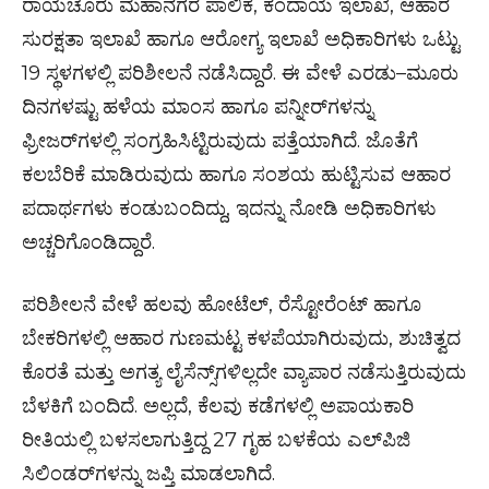
ರಾಯಚೂರು ಮಹಾನಗರ ಪಾಲಿಕೆ, ಕಂದಾಯ ಇಲಾಖೆ, ಆಹಾರ
ಸುರಕ್ಷತಾ ಇಲಾಖೆ ಹಾಗೂ ಆರೋಗ್ಯ ಇಲಾಖೆ ಅಧಿಕಾರಿಗಳು ಒಟ್ಟು
19 ಸ್ಥಳಗಳಲ್ಲಿ ಪರಿಶೀಲನೆ ನಡೆಸಿದ್ದಾರೆ. ಈ ವೇಳೆ ಎರಡು–ಮೂರು
ದಿನಗಳಷ್ಟು ಹಳೆಯ ಮಾಂಸ ಹಾಗೂ ಪನ್ನೀರ್‌ಗಳನ್ನು
ಫ್ರೀಜರ್‌ಗಳಲ್ಲಿ ಸಂಗ್ರಹಿಸಿಟ್ಟಿರುವುದು ಪತ್ತೆಯಾಗಿದೆ. ಜೊತೆಗೆ
ಕಲಬೆರಿಕೆ ಮಾಡಿರುವುದು ಹಾಗೂ ಸಂಶಯ ಹುಟ್ಟಿಸುವ ಆಹಾರ
ಪದಾರ್ಥಗಳು ಕಂಡುಬಂದಿದ್ದು, ಇದನ್ನು ನೋಡಿ ಅಧಿಕಾರಿಗಳು
ಅಚ್ಚರಿಗೊಂಡಿದ್ದಾರೆ.
ಪರಿಶೀಲನೆ ವೇಳೆ ಹಲವು ಹೋಟೆಲ್‌, ರೆಸ್ಟೋರೆಂಟ್‌ ಹಾಗೂ
ಬೇಕರಿಗಳಲ್ಲಿ ಆಹಾರ ಗುಣಮಟ್ಟ ಕಳಪೆಯಾಗಿರುವುದು, ಶುಚಿತ್ವದ
ಕೊರತೆ ಮತ್ತು ಅಗತ್ಯ ಲೈಸೆನ್ಸ್‌ಗಳಿಲ್ಲದೇ ವ್ಯಾಪಾರ ನಡೆಸುತ್ತಿರುವುದು
ಬೆಳಕಿಗೆ ಬಂದಿದೆ. ಅಲ್ಲದೆ, ಕೆಲವು ಕಡೆಗಳಲ್ಲಿ ಅಪಾಯಕಾರಿ
ರೀತಿಯಲ್ಲಿ ಬಳಸಲಾಗುತ್ತಿದ್ದ 27 ಗೃಹ ಬಳಕೆಯ ಎಲ್‌ಪಿಜಿ
ಸಿಲಿಂಡರ್‌ಗಳನ್ನು ಜಪ್ತಿ ಮಾಡಲಾಗಿದೆ.