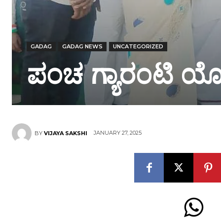
GADAG
GADAG NEWS
UNCATEGORIZED
ಪಂಚ ಗ್ಯಾರಂಟಿ ಯೋ
JANUARY 27, 2025
BY
VIJAYA SAKSHI