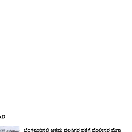
AD
ಬೆಂಗಳೂರಿನಲ್ಲಿ ಅಕ್ರಮ ವಲಸಿಗರ ಪತ್ತೆಗೆ ಪೊಲೀಸರ ಮೆಗಾ