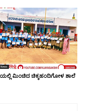
 News
ಡೆಯಲ್ಲಿ ಮಿಂಚಿದ ಚಿಕ್ಕಹಂದಿಗೋಳ ಶಾಲೆ