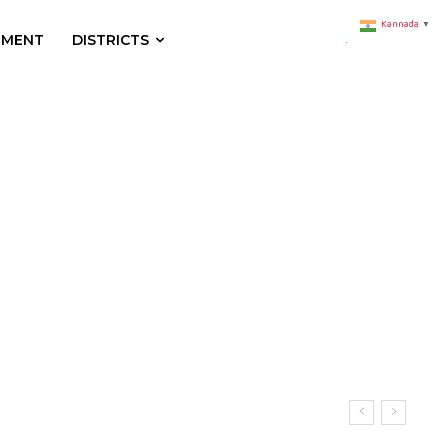
Kannada
▼
NMENT
DISTRICTS