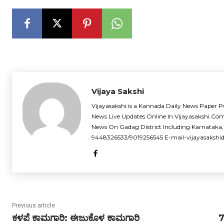
Vijaya Sakshi
Vijayasakshi is a Kannada Daily News Paper P
News Live Updates Online In Vijayasakshi.Co
News On Gadag District Including Karnataka,
9448326533/9019256545 E-mail-vijayasaksh
Previous article
ಕಳಪೆ ಕಾಮಗಾರಿ: ಈಜುಕೊಳ ಕಾಮಗಾರಿ
7