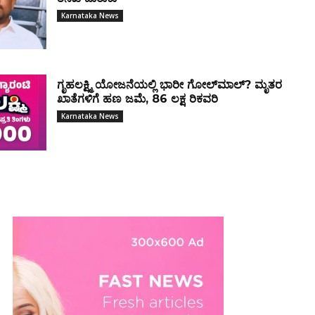
Karnataka News
ಗೃಹಲಕ್ಷ್ಮಿ ಯೋಜನೆಯಲ್ಲಿ ಭಾರೀ ಗೋಲ್‌ಮಾಲ್? ಮೃತರ
ಖಾತೆಗಳಿಗೆ ಹಣ ಜಮೆ, ₹86 ಲಕ್ಷ ರಿಕವರಿ
Karnataka News