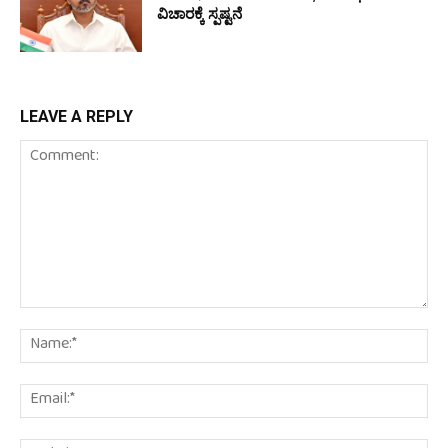
ವಿಚಾರಕ್ಕೆ ಸ್ಪಷ್ಟನೆ
LEAVE A REPLY
Comment:
Na
Em