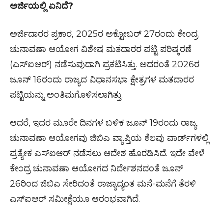
ಅರ್ಜಿಯಲ್ಲಿ ಏನಿದೆ?
ಅರ್ಜಿದಾರರ ಪ್ರಕಾರ, 2025ರ ಅಕ್ಟೋಬರ್ 27ರಂದು ಕೇಂದ್ರ
ಚುನಾವಣಾ ಆಯೋಗ ವಿಶೇಷ ಮತದಾರರ ಪಟ್ಟಿ ಪರಿಷ್ಕರಣೆ
(ಎಸ್‌ಐಆರ್) ನಡೆಸುವುದಾಗಿ ಪ್ರಕಟಿಸಿತ್ತು. ಅದರಂತೆ 2026ರ
ಜೂನ್ 16ರಂದು ರಾಜ್ಯದ ವಿಧಾನಸಭಾ ಕ್ಷೇತ್ರಗಳ ಮತದಾರರ
ಪಟ್ಟಿಯನ್ನು ಅಂತಿಮಗೊಳಿಸಲಾಗಿತ್ತು.
ಆದರೆ, ಇದರ ಮೂರೇ ದಿನಗಳ ಬಳಿಕ ಜೂನ್ 19ರಂದು ರಾಜ್ಯ
ಚುನಾವಣಾ ಆಯೋಗವು ಜಿಬಿಎ ವ್ಯಾಪ್ತಿಯ ಕೆಲವು ವಾರ್ಡ್‌ಗಳಲ್ಲಿ
ಪ್ರತ್ಯೇಕ ಎಸ್‌ಐಆರ್ ನಡೆಸಲು ಆದೇಶ ಹೊರಡಿಸಿದೆ. ಇದೇ ವೇಳೆ
ಕೇಂದ್ರ ಚುನಾವಣಾ ಆಯೋಗದ ನಿರ್ದೇಶನದಂತೆ ಜೂನ್
26ರಿಂದ ಜಿಬಿಎ ಸೇರಿದಂತೆ ರಾಜ್ಯಾದ್ಯಂತ ಮನೆ-ಮನೆಗೆ ತೆರಳಿ
ಎಸ್‌ಐಆರ್ ಸಮೀಕ್ಷೆಯೂ ಆರಂಭವಾಗಿದೆ.