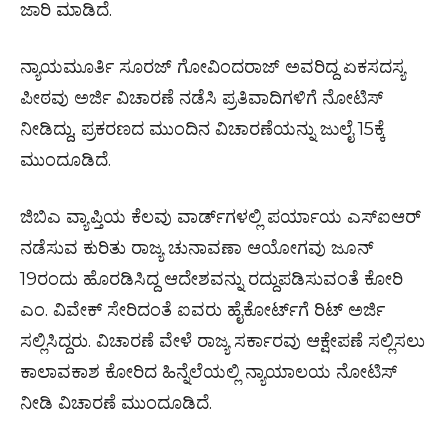
ಜಾರಿ ಮಾಡಿದೆ.
ನ್ಯಾಯಮೂರ್ತಿ ಸೂರಜ್ ಗೋವಿಂದರಾಜ್ ಅವರಿದ್ದ ಏಕಸದಸ್ಯ
ಪೀಠವು ಅರ್ಜಿ ವಿಚಾರಣೆ ನಡೆಸಿ ಪ್ರತಿವಾದಿಗಳಿಗೆ ನೋಟಿಸ್
ನೀಡಿದ್ದು, ಪ್ರಕರಣದ ಮುಂದಿನ ವಿಚಾರಣೆಯನ್ನು ಜುಲೈ 15ಕ್ಕೆ
ಮುಂದೂಡಿದೆ.
ಜಿಬಿಎ ವ್ಯಾಪ್ತಿಯ ಕೆಲವು ವಾರ್ಡ್‌ಗಳಲ್ಲಿ ಪರ್ಯಾಯ ಎಸ್‌ಐಆರ್
ನಡೆಸುವ ಕುರಿತು ರಾಜ್ಯ ಚುನಾವಣಾ ಆಯೋಗವು ಜೂನ್
19ರಂದು ಹೊರಡಿಸಿದ್ದ ಆದೇಶವನ್ನು ರದ್ದುಪಡಿಸುವಂತೆ ಕೋರಿ
ಎಂ. ವಿವೇಕ್ ಸೇರಿದಂತೆ ಐವರು ಹೈಕೋರ್ಟ್‌ಗೆ ರಿಟ್ ಅರ್ಜಿ
ಸಲ್ಲಿಸಿದ್ದರು. ವಿಚಾರಣೆ ವೇಳೆ ರಾಜ್ಯ ಸರ್ಕಾರವು ಆಕ್ಷೇಪಣೆ ಸಲ್ಲಿಸಲು
ಕಾಲಾವಕಾಶ ಕೋರಿದ ಹಿನ್ನೆಲೆಯಲ್ಲಿ ನ್ಯಾಯಾಲಯ ನೋಟಿಸ್
ನೀಡಿ ವಿಚಾರಣೆ ಮುಂದೂಡಿದೆ.