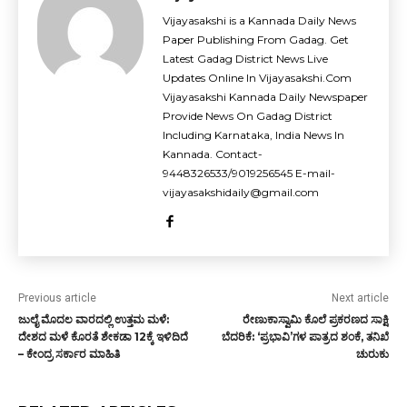
Vijayasakshi is a Kannada Daily News
Paper Publishing From Gadag. Get
Latest Gadag District News Live
Updates Online In Vijayasakshi.Com
Vijayasakshi Kannada Daily Newspaper
Provide News On Gadag District
Including Karnataka, India News In
Kannada. Contact-
9448326533/9019256545 E-mail-
vijayasakshidaily@gmail.com
Previous article
Next article
ಜುಲೈ ಮೊದಲ ವಾರದಲ್ಲಿ ಉತ್ತಮ ಮಳೆ:
ರೇಣುಕಾಸ್ವಾಮಿ ಕೊಲೆ ಪ್ರಕರಣದ ಸಾಕ್ಷಿ
ದೇಶದ ಮಳೆ ಕೊರತೆ ಶೇಕಡಾ 12ಕ್ಕೆ ಇಳಿದಿದೆ
ಬೆದರಿಕೆ: ‘ಪ್ರಭಾವಿ’ಗಳ ಪಾತ್ರದ ಶಂಕೆ, ತನಿಖೆ
– ಕೇಂದ್ರ ಸರ್ಕಾರ ಮಾಹಿತಿ
ಚುರುಕು