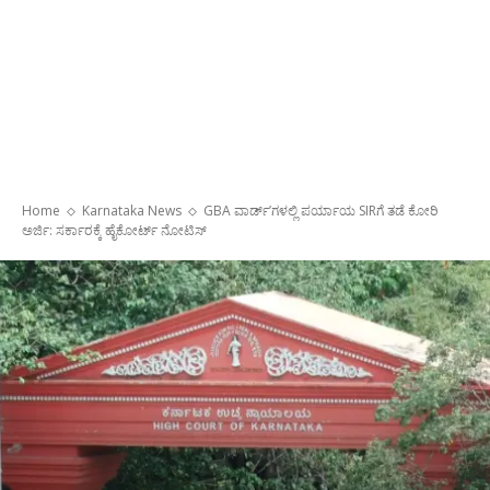
Home
Karnataka News
GBA ವಾರ್ಡ್ʼಗಳಲ್ಲಿ ಪರ್ಯಾಯ SIRಗೆ ತಡೆ ಕೋರಿ
ಅರ್ಜಿ: ಸರ್ಕಾರಕ್ಕೆ ಹೈಕೋರ್ಟ್ ನೋಟಿಸ್