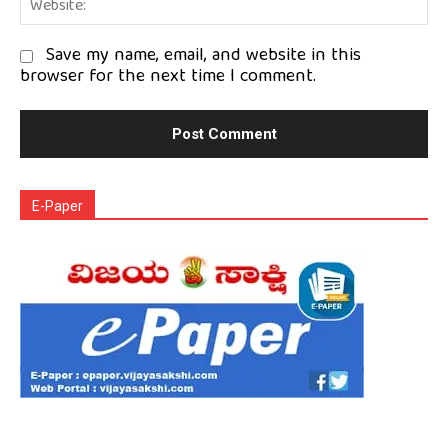
We
Save my name, email, and website in this
browser for the next time I comment.
E-Paper