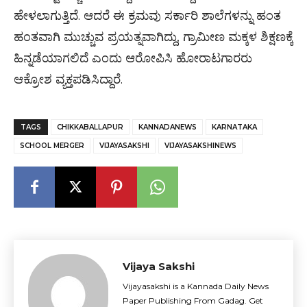
ಹೇಳಲಾಗುತ್ತಿದೆ. ಆದರೆ ಈ ಕ್ರಮವು ಸರ್ಕಾರಿ ಶಾಲೆಗಳನ್ನು ಹಂತ
ಹಂತವಾಗಿ ಮುಚ್ಚುವ ಪ್ರಯತ್ನವಾಗಿದ್ದು, ಗ್ರಾಮೀಣ ಮಕ್ಕಳ ಶಿಕ್ಷಣಕ್ಕೆ
ಹಿನ್ನಡೆಯಾಗಲಿದೆ ಎಂದು ಆರೋಪಿಸಿ ಹೋರಾಟಗಾರರು
ಆಕ್ರೋಶ ವ್ಯಕ್ತಪಡಿಸಿದ್ದಾರೆ.
TAGS
CHIKKABALLAPUR
KANNADANEWS
KARNATAKA
SCHOOL MERGER
VIJAYASAKSHI
VIJAYASAKSHINEWS
Vijaya Sakshi
Vijayasakshi is a Kannada Daily News
Paper Publishing From Gadag. Get