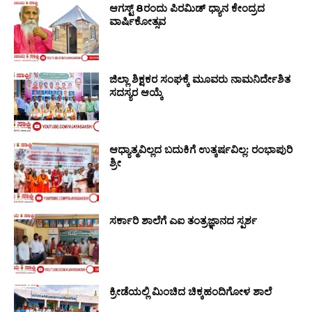
ಆಗಸ್ಟ್ 8ರಂದು ಪಿರಮಿಡ್ ಧ್ಯಾನ ಕೇಂದ್ರದ
ವಾರ್ಷಿಕೋತ್ಸವ
ಜಿಲ್ಲಾ ಶಿಕ್ಷಕರ ಸಂಘಕ್ಕೆ ಮೂವರು ನಾಮನಿರ್ದೇಶಿತ
ಸದಸ್ಯರ ಆಯ್ಕೆ
ಆಧ್ಯಾತ್ಮವಿಲ್ಲದ ಬದುಕಿಗೆ ಉತ್ಕರ್ಷವಿಲ್ಲ: ರಂಭಾಪುರಿ
ಶ್ರೀ
ಸರ್ಕಾರಿ ಶಾಲೆಗೆ ಎಐ ತಂತ್ರಜ್ಞಾನದ ಸ್ಪರ್ಶ
ಕ್ರೀಡೆಯಲ್ಲಿ ಮಿಂಚಿದ ಚಿಕ್ಕಹಂದಿಗೋಳ ಶಾಲೆ