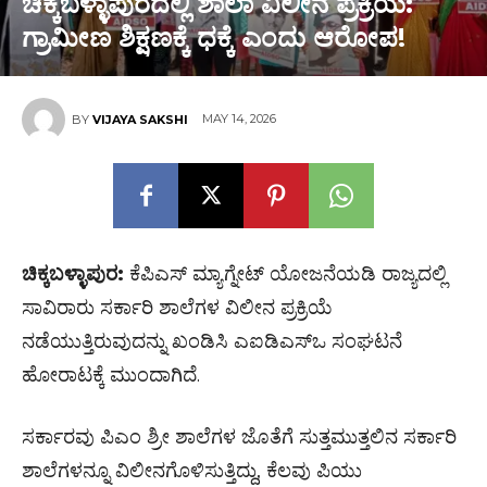
ಚಿಕ್ಕಬಳ್ಳಾಪುರದಲ್ಲಿ ಶಾಲಾ ವಿಲೀನ ಪ್ರಕ್ರಿಯೆ:
ಗ್ರಾಮೀಣ ಶಿಕ್ಷಣಕ್ಕೆ ಧಕ್ಕೆ ಎಂದು ಆರೋಪ!
MAY 14, 2026
BY
VIJAYA SAKSHI
ಚಿಕ್ಕಬಳ್ಳಾಪುರ:
ಕೆಪಿಎಸ್‌ ಮ್ಯಾಗ್ನೇಟ್ ಯೋಜನೆಯಡಿ ರಾಜ್ಯದಲ್ಲಿ
ಸಾವಿರಾರು ಸರ್ಕಾರಿ ಶಾಲೆಗಳ ವಿಲೀನ ಪ್ರಕ್ರಿಯೆ
ನಡೆಯುತ್ತಿರುವುದನ್ನು ಖಂಡಿಸಿ ಎಐಡಿಎಸ್‌ಒ ಸಂಘಟನೆ
ಹೋರಾಟಕ್ಕೆ ಮುಂದಾಗಿದೆ.
ಸರ್ಕಾರವು ಪಿಎಂ ಶ್ರೀ ಶಾಲೆಗಳ ಜೊತೆಗೆ ಸುತ್ತಮುತ್ತಲಿನ ಸರ್ಕಾರಿ
ಶಾಲೆಗಳನ್ನೂ ವಿಲೀನಗೊಳಿಸುತ್ತಿದ್ದು, ಕೆಲವು ಪಿಯು