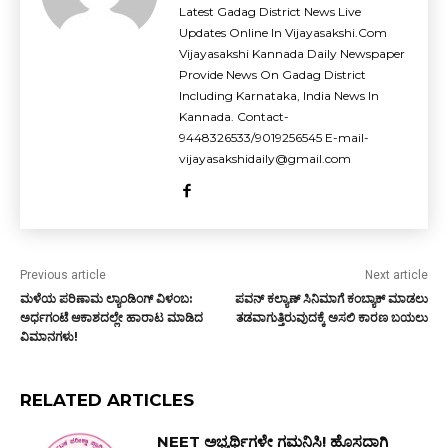
Latest Gadag District News Live
Updates Online In Vijayasakshi.Com
Vijayasakshi Kannada Daily Newspaper
Provide News On Gadag District
Including Karnataka, India News In
Kannada. Contact-
9448326533/9019256545 E-mail-
vijayasakshidaily@gmail.com
Previous article
Next article
ಮಳೆಯ ಪರಿಣಾಮ ಲ್ಯಾಂಡಿಂಗ್ ವಿಳಂಬ:
ಪವನ್ ಕಲ್ಯಾಣ್ ಸಿನಿಮಾಗೆ ಕಂಬ್ಯಾಕ್ ಮಾಡಲು
ಅರ್ಧಗಂಟೆ ಆಕಾಶದಲ್ಲೇ ಹಾರಾಟ ಮಾಡಿದ
ತಡವಾಗುತ್ತಿರುವುದಕ್ಕೆ ಅಸಲಿ ಕಾರಣ ಬಯಲು
ವಿಮಾನಗಳು!
RELATED ARTICLES
NEET ಅಭ್ಯರ್ಥಿಗಳೇ ಗಮನಿಸಿ! ಹೊಸದಾಗಿ