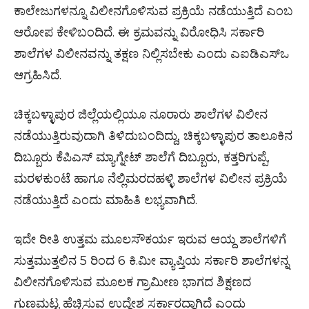
ಕಾಲೇಜುಗಳನ್ನೂ ವಿಲೀನಗೊಳಿಸುವ ಪ್ರಕ್ರಿಯೆ ನಡೆಯುತ್ತಿದೆ ಎಂಬ
ಆರೋಪ ಕೇಳಿಬಂದಿದೆ. ಈ ಕ್ರಮವನ್ನು ವಿರೋಧಿಸಿ ಸರ್ಕಾರಿ
ಶಾಲೆಗಳ ವಿಲೀನವನ್ನು ತಕ್ಷಣ ನಿಲ್ಲಿಸಬೇಕು ಎಂದು ಎಐಡಿಎಸ್‌ಒ
ಆಗ್ರಹಿಸಿದೆ.
ಚಿಕ್ಕಬಳ್ಳಾಪುರ ಜಿಲ್ಲೆಯಲ್ಲಿಯೂ ನೂರಾರು ಶಾಲೆಗಳ ವಿಲೀನ
ನಡೆಯುತ್ತಿರುವುದಾಗಿ ತಿಳಿದುಬಂದಿದ್ದು, ಚಿಕ್ಕಬಳ್ಳಾಪುರ ತಾಲೂಕಿನ
ದಿಬ್ಬೂರು ಕೆಪಿಎಸ್‌ ಮ್ಯಾಗ್ನೇಟ್ ಶಾಲೆಗೆ ದಿಬ್ಬೂರು, ಕತ್ತರಿಗುಪ್ಪೆ,
ಮರಳಕುಂಟೆ ಹಾಗೂ ನೆಲ್ಲಿಮರದಹಳ್ಳಿ ಶಾಲೆಗಳ ವಿಲೀನ ಪ್ರಕ್ರಿಯೆ
ನಡೆಯುತ್ತಿದೆ ಎಂದು ಮಾಹಿತಿ ಲಭ್ಯವಾಗಿದೆ.
ಇದೇ ರೀತಿ ಉತ್ತಮ ಮೂಲಸೌಕರ್ಯ ಇರುವ ಆಯ್ದ ಶಾಲೆಗಳಿಗೆ
ಸುತ್ತಮುತ್ತಲಿನ 5 ರಿಂದ 6 ಕಿ.ಮೀ ವ್ಯಾಪ್ತಿಯ ಸರ್ಕಾರಿ ಶಾಲೆಗಳನ್ನ
ವಿಲೀನಗೊಳಿಸುವ ಮೂಲಕ ಗ್ರಾಮೀಣ ಭಾಗದ ಶಿಕ್ಷಣದ
ಗುಣಮಟ್ಟ ಹೆಚ್ಚಿಸುವ ಉದ್ದೇಶ ಸರ್ಕಾರದ್ದಾಗಿದೆ ಎಂದು