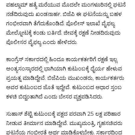
ಪಹಲ್ಗಾಮ್ ಹತ್ಯೆ ಮರೆಯುವ ಮೊದಲೇ ಮಂಗಳೂರಿನಲ್ಲಿ ಘಟನೆ
ನಡೆದಿರುವುದು ಖಂಡನಾರ್ಹ. ಬಿಜೆಪಿ ಈ ಘಟನೆಯನ್ನು ಬಹಳ
ಗಂಭೀರವಾಗಿ ತೆಗೆದುಕೊಂಡಿದೆ. ಪೊಲೀಸ್ ಇಲಾಖೆ ವೈಫಲ್ಯ
ಮೇಲ್ನೋಟಕ್ಕೆ ಕಂಡು ಬರ್ತಿದೆ. ಜೀವಕ್ಕೆ ರಕ್ಷಣೆ ನೀಡದಿರುವುದು
ಪೊಲೀಸರ ವೈಫಲ್ಯ ಎಂದು ಹೇಳಿದರು.
ಕಾಂಗ್ರೆಸ್ ಸರ್ಕಾರದಲ್ಲಿ ಹಿಂದೂ ಕಾರ್ಯಕರ್ತರಿಗೆ ರಕ್ಷಣೆ ಇಲ್ಲ.
ಅಂತ್ಯಸಂಸ್ಕಾರದಲ್ಲಿ ಭಾಗಿಯಾಗಿ ಕುಟುಂಬಕ್ಕೆ ಧೈರ್ಯ ಹೇಳುವ
ಪ್ರಯತ್ನ ಮಾಡಿದ್ದೇವೆ. ಬಿಜೆಪಿಯ ಮುಖಂಡರು, ಕಾರ್ಯಕರ್ತರು
ಅವರ ಕುಟುಂಬದ ಜೊತೆ ಇದ್ದೇವೆ. ಕುಟುಂಬದ ಆಧಾರ ಸ್ತಂಬ
ಕಳಚಿ ಬಿದ್ದಂತಾಗಿದೆ ಎಂದು ಬೇಸರ ವ್ಯಕ್ತಪಡಿಸಿದರು.
ಸುಹಾಸ್‌ ಶೆಟ್ಟಿ ಕುಟುಂಬಕ್ಕೆ ಪಕ್ಷದ ಪರವಾಗಿ 25 ಲಕ್ಷ ಪರಿಹಾರ
ನೀಡುವ ತೀರ್ಮಾನ ಮಾಡಿದ್ದೇವೆ. ಮುಖ್ಯಮಂತ್ರಿ, ಗೃಹಸಚಿವರು
ಘಟನೆಯ ಗಂಭೀರತೆ ಅರ್ಥ ಮಾಡಿಕೊಳ್ಳಬೇಕು. ಸರ್ಕಾರದಿಂದ