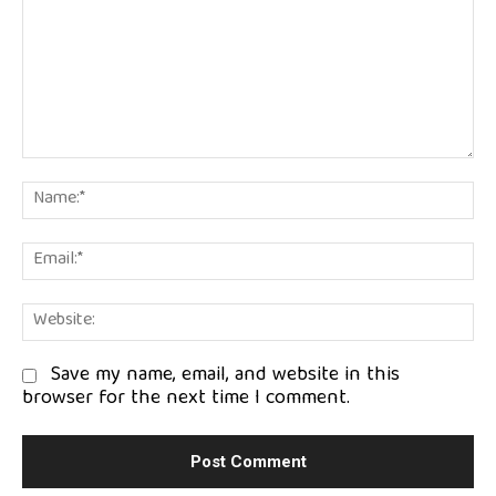
Comment:
Na
Em
We
Save my name, email, and website in this
browser for the next time I comment.