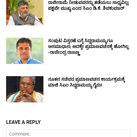
ರಾಜೀನಾಮೆ ನೀಡುವವರನ್ನು ತಡೆಯಲು ಸಾಧ್ಯವಿಲ್ಲ:
ಪಕ್ಷವೇ ಮುಖ್ಯ ಎಂದ ಸಿಎಂ ಡಿ.ಕೆ. ಶಿವಕುಮಾರ್
ಸಂಪುಟ ವಿಸ್ತರಣೆ ಬಗ್ಗೆ ಸಿದ್ದರಾಮಯ್ಯಗೂ
ಅಸಮಾಧಾನ; ಅದಕ್ಕೇ ಪ್ರಮಾಣವಚನಕ್ಕೆ ಹೋಗಿಲ್ಲ
-ರಾಜೇಂದ್ರ ರಾಜಣ್ಣ
ನೂತನ ಸಚಿವರ ಪ್ರಮಾಣವಚನ ಕಾರ್ಯಕ್ರಮಕ್ಕೆ
ಮಾಜಿ ಸಿಎಂ ಸಿದ್ಧರಾಮಯ್ಯ ಗೈರು!
LEAVE A REPLY