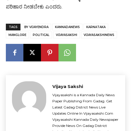
ಪರಿಹಾರ ನೀಡಬೇಕು ಎಂದರು.
TAGS
BY VIJAYENDRA
KANNADANEWS
KARNATAKA
MANGLORE
POLITICAL
VIJAYASAKSHI
VIJAYASAKSHINEWS
Vijaya Sakshi
Vijayasakshi is a Kannada Daily News
Paper Publishing From Gadag. Get
Latest Gadag District News Live
Updates Online In Vijayasakshi.Com
Vijayasakshi Kannada Daily Newspaper
Provide News On Gadag District