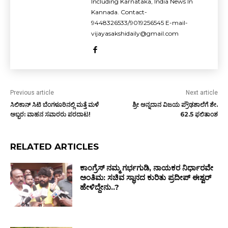
Including Karnataka, India News In
Kannada. Contact-
9448326533/9019256545 E-mail-
vijayasakshidaily@gmail.com
Previous article
Next article
ಸಿಲಿಕಾನ್ ಸಿಟಿ ಬೆಂಗಳೂರಿನಲ್ಲಿ ಮತ್ತೆ ಮಳೆ
ಶ್ರೀ ಅನ್ನದಾನ ವಿಜಯ ಪ್ರೌಢಶಾಲೆಗೆ ಶೇ.
ಅಬ್ಬರ: ವಾಹನ ಸವಾರರು ಪರದಾಟ!
62.5 ಫಲಿತಾಂಶ
RELATED ARTICLES
ಕಾಂಗ್ರೆಸ್ ನಮ್ಮ ಗರ್ಭಗುಡಿ, ನಾಯಕರ ನಿರ್ಧಾರವೇ
ಅಂತಿಮ: ಸಚಿವ ಸ್ಥಾನದ ಕುರಿತು ಪ್ರದೀಪ್ ಈಶ್ವರ್
ಹೇಳಿದ್ದೇನು..?