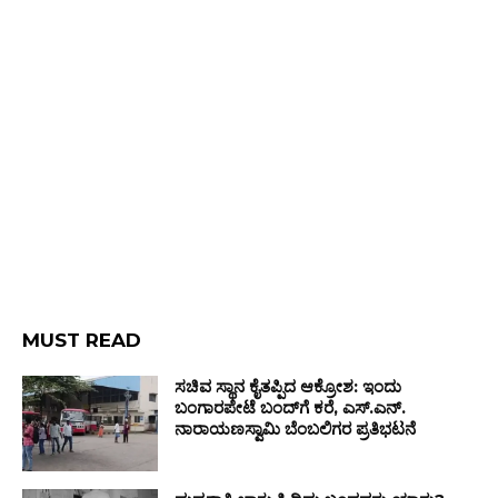
MUST READ
ಸಚಿವ ಸ್ಥಾನ ಕೈತಪ್ಪಿದ ಆಕ್ರೋಶ: ಇಂದು
ಬಂಗಾರಪೇಟೆ ಬಂದ್‌ಗೆ ಕರೆ, ಎಸ್.ಎನ್.
ನಾರಾಯಣಸ್ವಾಮಿ ಬೆಂಬಲಿಗರ ಪ್ರತಿಭಟನೆ