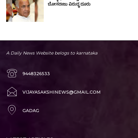
ಬೋಸರಾಜು‌ ವಿರುದ್ಧ ದೂರು
A Daily News Website belogs to karnataka
9448326533
VIJAYASAKSHINEWS@GMAIL.COM
GADAG