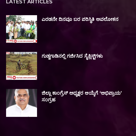
LATEST ARTICLES
ಎರಡನೇ ದಿನವೂ ಬರ ಪರಿಸ್ಥಿತಿ ಅವಲೋಕನ
ಗುಡ್ಡಗಾಡಿನಲ್ಲಿ ಗರ್ಜಿಸಿದ ಸೈಕ್ಲಿಸ್ಟ್‌ಗಳು
ಜಿಲ್ಲಾ ಕಾಂಗ್ರೆಸ್ ಅಧ್ಯಕ್ಷರ ಆಯ್ಕೆಗೆ ‘ಅಭಿಪ್ರಾಯ’
ಸಂಗ್ರಹ