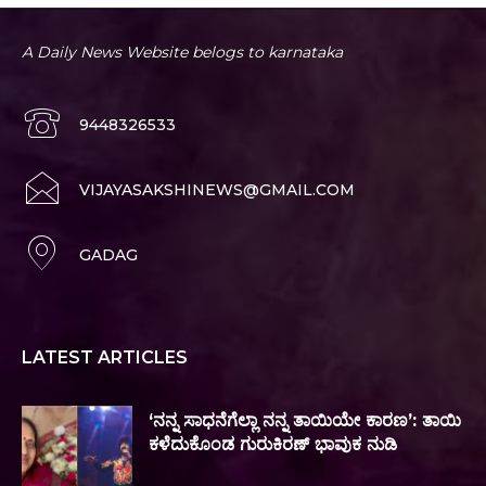
A Daily News Website belogs to karnataka
9448326533
VIJAYASAKSHINEWS@GMAIL.COM
GADAG
LATEST ARTICLES
‘ನನ್ನ ಸಾಧನೆಗೆಲ್ಲಾ ನನ್ನ ತಾಯಿಯೇ ಕಾರಣ’: ತಾಯಿ
ಕಳೆದುಕೊಂಡ ಗುರುಕಿರಣ್‌ ಭಾವುಕ ನುಡಿ