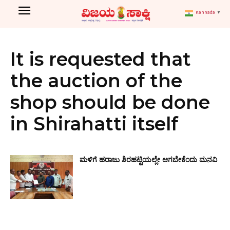
Kannada
▼
It is requested that
the auction of the
shop should be done
in Shirahatti itself
ಮಳಿಗೆ ಹರಾಜು ಶಿರಹಟ್ಟಿಯಲ್ಲೇ ಆಗಬೇಕೆಂದು ಮನವಿ