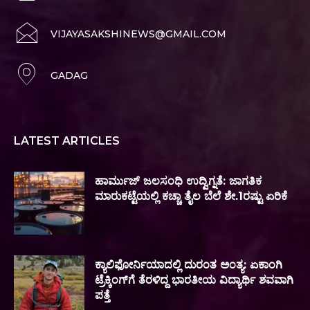
VIJAYASAKSHINEWS@GMAIL.COM
GADAG
LATEST ARTICLES
ಹಾರ್ಮುಜ್ ಜಲಸಂಧಿ ಉದ್ವಿಗ್ನತೆ: ಜಾಗತಿಕ
ಮಾರುಕಟ್ಟೆಯಲ್ಲಿ ಕಚ್ಚಾ ತೈಲ ಬೆಲೆ ಶೇ.1ರಷ್ಟು ಏರಿಕೆ
ಕ್ಯಾಲಿಫೋರ್ನಿಯಾದಲ್ಲಿ ದುರಂತ ಅಂತ್ಯ: ಏಕಾಂಗಿ
ಟ್ರೆಕ್ಕಿಂಗ್‌ಗೆ ತೆರಳಿದ್ದ ಭಾರತೀಯ ವಿದ್ಯಾರ್ಥಿ ಶವವಾಗಿ
ಪತ್ತೆ