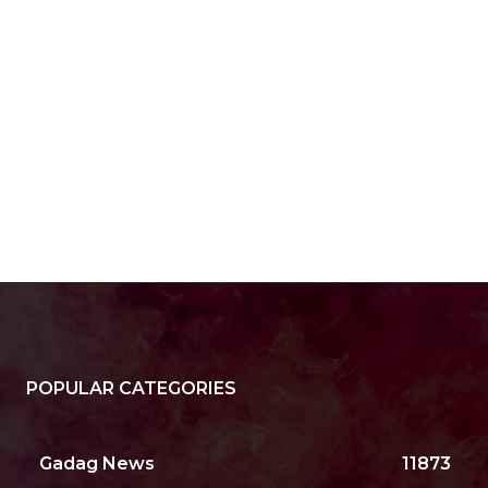
POPULAR CATEGORIES
Gadag News
11873