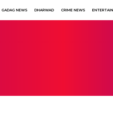
GADAG NEWS
DHARWAD
CRIME NEWS
ENTERTAI