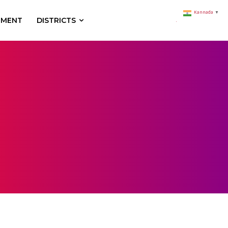
Kannada
▼
NMENT
DISTRICTS