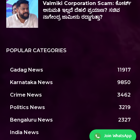
Valmiki Corporation Scam: ಕೋರ್ಟ್
ಅನುಮತಿ ಇಲ್ಲದೆ ದೆಹಲಿ ಪ್ರಯಾಣ? ಸಚಿವ
ನಾಗೇಂದ್ರ ಜಾಮೀನು ರದ್ದಾಗುತ್ತಾ?
POPULAR CATEGORIES
Gadag News
11917
Karnataka News
9850
Crime News
3462
Politics News
3219
Bengaluru News
2327
India News
1980
Join WhatsApp