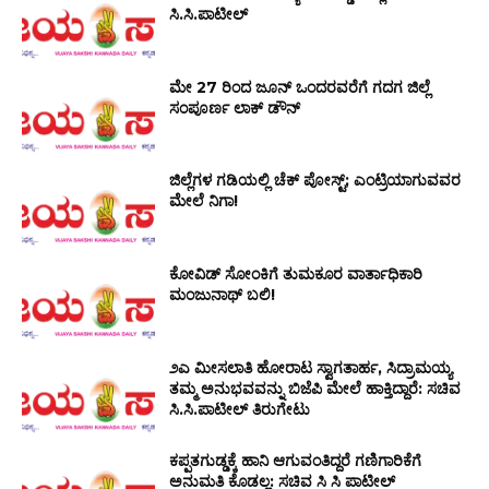
ಸಿ.ಸಿ.ಪಾಟೀಲ್
ಮೇ 27 ರಿಂದ ಜೂನ್ ಒಂದರವರೆಗೆ ಗದಗ ಜಿಲ್ಲೆ
ಸಂಪೂರ್ಣ ಲಾಕ್ ಡೌನ್
ಜಿಲ್ಲೆಗಳ ಗಡಿಯಲ್ಲಿ ಚೆಕ್ ಪೋಸ್ಟ್; ಎಂಟ್ರಿಯಾಗುವವರ
ಮೇಲೆ ನಿಗಾ!
ಕೋವಿಡ್ ಸೋಂಕಿಗೆ ತುಮಕೂರ ವಾರ್ತಾಧಿಕಾರಿ
ಮಂಜುನಾಥ್ ಬಲಿ!
೨ಎ ಮೀಸಲಾತಿ ಹೋರಾಟ ಸ್ವಾಗತಾರ್ಹ, ಸಿದ್ರಾಮಯ್ಯ
ತಮ್ಮ ಅನುಭವವನ್ನು ಬಿಜೆಪಿ ಮೇಲೆ ಹಾಕ್ತಿದ್ದಾರೆ: ಸಚಿವ
ಸಿ.ಸಿ.ಪಾಟೀಲ್ ತಿರುಗೇಟು
ಕಪ್ಪತಗುಡ್ಡಕ್ಕೆ ಹಾನಿ‌ ಆಗುವಂತಿದ್ದರೆ ಗಣಿಗಾರಿಕೆಗೆ
ಅನುಮತಿ ಕೊಡಲ್ಲ: ಸಚಿವ ಸಿ ಸಿ ಪಾಟೀಲ್