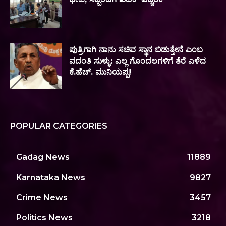
ಪುತ್ರಿಗಾಗಿ ನಾನು ಸಚಿವ ಸ್ಥಾನ ಬಿಡುತ್ತೇನೆ ಎಂಬ
ವದಂತಿ ಸುಳ್ಳು: ಎಲ್ಲ ಗೊಂದಲಗಳಿಗೆ ತೆರೆ ಎಳೆದ
ಕೆ.ಹೆಚ್. ಮುನಿಯಪ್ಪ!
POPULAR CATEGORIES
Gadag News
11889
Karnataka News
9827
Crime News
3457
Politics News
3218