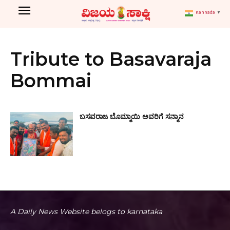
Kannada
▼
Tribute to Basavaraja
Bommai
ಬಸವರಾಜ ಬೊಮ್ಮಾಯಿ ಅವರಿಗೆ ಸನ್ಮಾನ
A Daily News Website belogs to karnataka