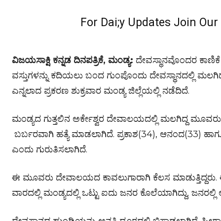
For Dai;y Updates Join Ou
ವಿಜಯಸಾಕ್ಷಿ ಕನ್ನಡ ದಿನಪತ್ರಿಕೆ, ಮಂಡ್ಯ:
ದೇವಸ್ಥಾನವೊಂದರ ಕಾಣಿಕೆ
ವಸ್ತುಗಳನ್ನು ಕದಿಯಲು ಬಂದ ಗುಂಪೊಂದು ದೇವಸ್ಥಾನದಲ್ಲಿ ಮಲಗಿ
ಎನ್ನಲಾದ ಪ್ರಕರಣ ಶುಕ್ರವಾರ ಮಂಡ್ಯ ಜಿಲ್ಲೆಯಲ್ಲಿ ನಡೆದಿದೆ.
ಮಂಡ್ಯದ ಗುತ್ತಲಿನ ಅರ್ಕೇಶ್ವರ ದೇವಾಲಯದಲ್ಲಿ ಮಲಗಿದ್ದ ಮೂವರು ಕ
ಬರ್ಬರವಾಗಿ ಹತ್ಯೆ ಮಾಡಲಾಗಿದೆ. ಪ್ರಕಾಶ(34), ಆನಂದ(33) ಹಾ
ಎಂದು ಗುರುತಿಸಲಾಗಿದೆ.
ಈ ಮೂವರು ದೇವಾಲಯದ ಕಾವಲುಗಾರಾಗಿ ಕೆಲಸ ಮಾಡುತ್ತಿದ್ದರು. ಈ 
ವಾರದಲ್ಲಿ ಮಂಡ್ಯದಲ್ಲಿ ಒಟ್ಟು ಐದು ಜನರ ಕೊಲೆಯಾಗಿದ್ದು, ಜನರಲ್ಲಿ 