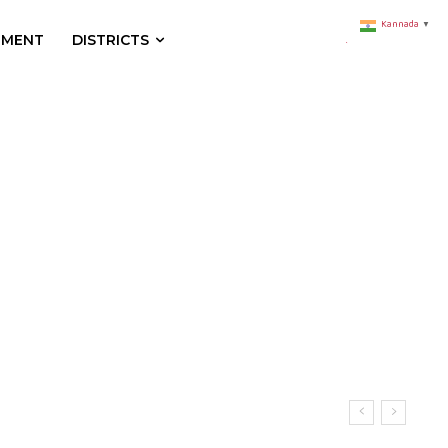
Kannada
▼
NMENT
DISTRICTS