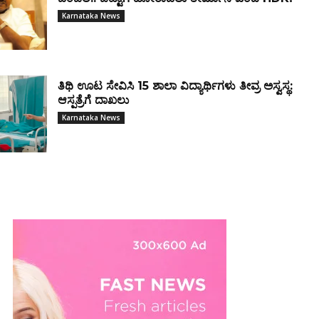
Karnataka News
ತಿಥಿ ಊಟ ಸೇವಿಸಿ 15 ಶಾಲಾ ವಿದ್ಯಾರ್ಥಿಗಳು ತೀವ್ರ ಅಸ್ವಸ್ಥ:
ಆಸ್ಪತ್ರೆಗೆ ದಾಖಲು
Karnataka News