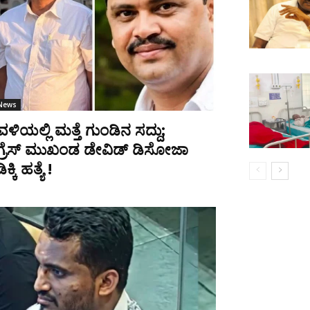
 News
ಳಿಯಲ್ಲಿ ಮತ್ತೆ ಗುಂಡಿನ ಸದ್ದು;
ಗ್ರೆಸ್ ಮುಖಂಡ ಡೇವಿಡ್ ಡಿಸೋಜಾ
್ಕಿ ಹತ್ಯೆ !