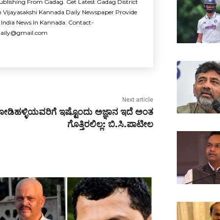
ublishing From Gadag. Get Latest Gadag District
m Vijayasakshi Kannada Daily Newspaper Provide
 India News In Kannada. Contact-
idaily@gmail.com
Next article
ೋಡಿಹಳ್ಳಿಯವರಿಗೆ ಇಷ್ಟೊಂದು ಅಜ್ಞಾನ ಇದೆ ಅಂತ
ಗೊತ್ತಿರಲಿಲ್ಲ: ಬಿ.ಸಿ.ಪಾಟೀಲ