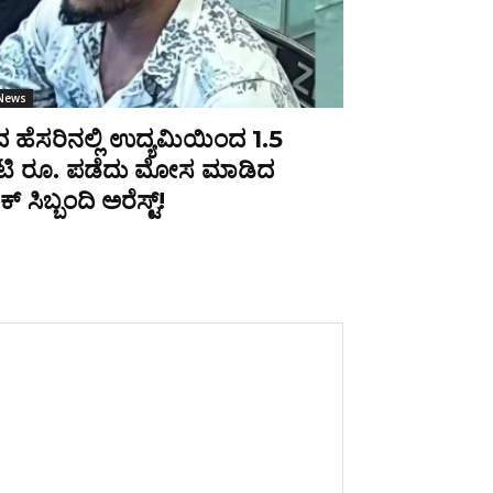
 News
ನದ ಹೆಸರಿನಲ್ಲಿ ಉದ್ಯಮಿಯಿಂದ 1.5
ಿ ರೂ. ಪಡೆದು ಮೋಸ ಮಾಡಿದ
ಕ್ ಸಿಬ್ಬಂದಿ ಅರೆಸ್ಟ್!