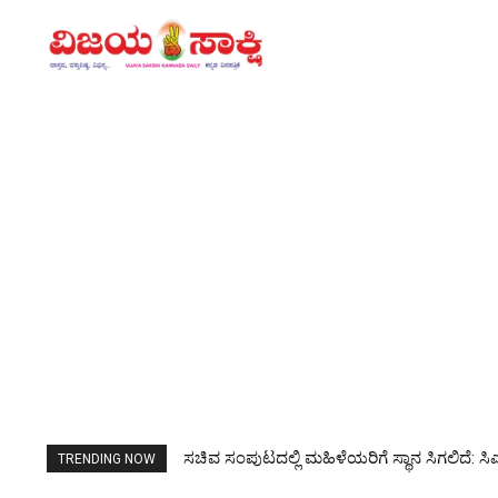
ವಲಸಿಗರ ಮಾಹಿತಿ ಸಿಕ್ಕರೆ ಪೊಲೀಸರಿಗೆ ನೀಡಿ, ಸಾಮಾಜ
TRENDING NOW